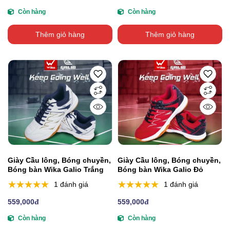
Còn hàng
Còn hàng
Thêm giỏ hàng
Thêm giỏ hàng
Giày Cầu lông, Bóng chuyền,
Giày Cầu lông, Bóng chuyền,
Bóng bàn Wika Galio Trắng
Bóng bàn Wika Galio Đỏ
1 đánh giá
1 đánh giá
559,000đ
559,000đ
Còn hàng
Còn hàng