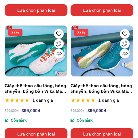
Lựa chọn phân loại
Lựa chọn phân loại
33%
33%
Giày thể thao cầu lông, bóng
Giày thể thao cầu lông, bóng
chuyền, bóng bàn Wika Maru
chuyền, bóng bàn Wika Maru
- Trắng
- Xanh Ngọc
1 đánh giá
1 đánh giá
399,000đ
399,000đ
599,000đ
599,000đ
Còn hàng
Còn hàng
Lựa chọn phân loại
Lựa chọn phân loại