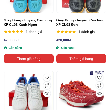
Giày Bóng chuyền, Cầu lông
Giày Bóng chuyền, Cầu lông
XP CL03 Xanh Ngọc
XP CL03 Đen
1 đánh giá
1 đánh giá
420,000đ
420,000đ
Còn hàng
Còn hàng
Thêm giỏ hàng
Thêm giỏ hàng