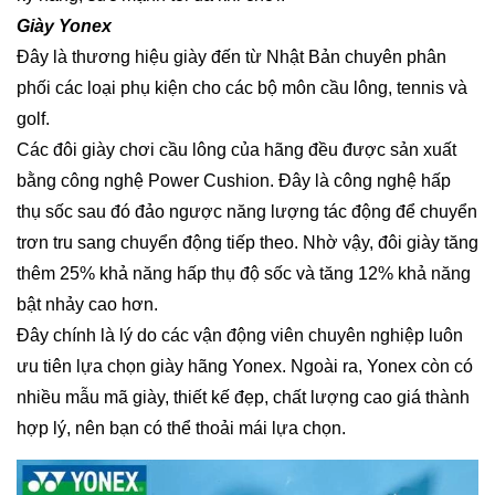
Giày Yonex
Đây là thương hiệu giày đến từ Nhật Bản chuyên phân
phối các loại phụ kiện cho các bộ môn cầu lông, tennis và
golf.
Các đôi giày chơi cầu lông của hãng đều được sản xuất
bằng công nghệ Power Cushion. Đây là công nghệ hấp
thụ sốc sau đó đảo ngược năng lượng tác động để chuyển
trơn tru sang chuyển động tiếp theo. Nhờ vậy, đôi giày tăng
thêm 25% khả năng hấp thụ độ sốc và tăng 12% khả năng
bật nhảy cao hơn.
Đây chính là lý do các vận động viên chuyên nghiệp luôn
ưu tiên lựa chọn giày hãng Yonex. Ngoài ra, Yonex còn có
nhiều mẫu mã giày, thiết kế đẹp, chất lượng cao giá thành
hợp lý, nên bạn có thể thoải mái lựa chọn.