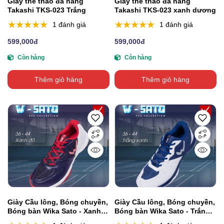
Giày thể thao đa năng
Giày thể thao đa năng
Takashi TKS-023 Trắng
Takashi TKS-023 xanh dương
1 đánh giá
1 đánh giá
599,000đ
599,000đ
Còn hàng
Còn hàng
Thêm giỏ hàng
Thêm giỏ hàng
Giày Cầu lông, Bóng chuyền,
Giày Cầu lông, Bóng chuyền,
Bóng bàn Wika Sato - Xanh
Bóng bàn Wika Sato - Trắng
Đỏ
Xanh