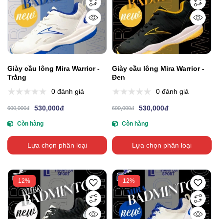
Giày cầu lông Mira Warrior -
Giày cầu lông Mira Warrior -
Trắng
Đen
0 đánh giá
0 đánh giá
530,000đ
530,000đ
600,000đ
600,000đ
Còn hàng
Còn hàng
Lựa chọn phân loại
Lựa chọn phân loại
12%
12%