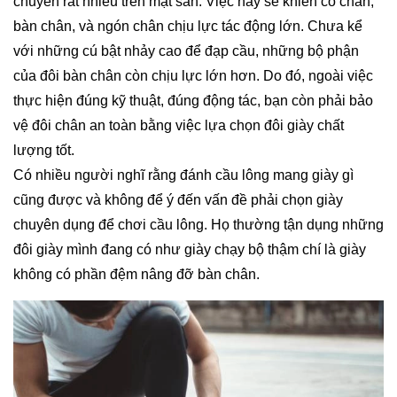
chuyển rất nhiều trên mặt sân. Việc này sẽ khiến cổ chân,
bàn chân, và ngón chân chịu lực tác động lớn. Chưa kể
với những cú bật nhảy cao để đạp cầu, những bộ phận
của đôi bàn chân còn chịu lực lớn hơn. Do đó, ngoài việc
thực hiện đúng kỹ thuật, đúng động tác, bạn còn phải bảo
vệ đôi chân an toàn bằng việc lựa chọn đôi giày chất
lượng tốt.
Có nhiều người nghĩ rằng đánh cầu lông mang giày gì
cũng được và không để ý đến vấn đề phải chọn giày
chuyên dụng để chơi cầu lông. Họ thường tận dụng những
đôi giày mình đang có như giày chạy bộ thậm chí là giày
không có phần đệm nâng đỡ bàn chân.