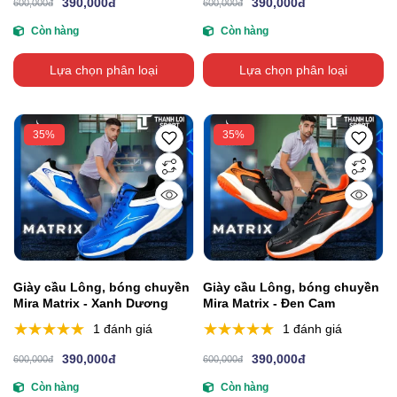
390,000đ
390,000đ
600,000đ
600,000đ
Còn hàng
Còn hàng
Lựa chọn phân loại
Lựa chọn phân loại
35%
35%
Giày cầu Lông, bóng chuyền
Giày cầu Lông, bóng chuyền
Mira Matrix - Xanh Dương
Mira Matrix - Đen Cam
1 đánh giá
1 đánh giá
390,000đ
390,000đ
600,000đ
600,000đ
Còn hàng
Còn hàng