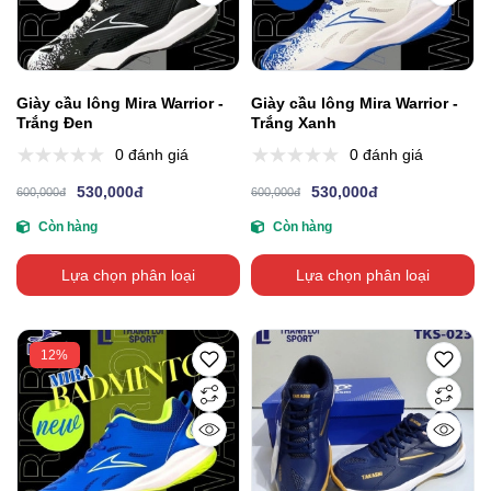
Giày cầu lông Mira Warrior -
Giày cầu lông Mira Warrior -
Trắng Đen
Trắng Xanh
0 đánh giá
0 đánh giá
530,000đ
530,000đ
600,000đ
600,000đ
Còn hàng
Còn hàng
Lựa chọn phân loại
Lựa chọn phân loại
12%