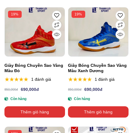
19%
19%
Giày Bóng Chuyền Sao Vàng
Giày Bóng Chuyền Sao Vàng
Màu Đỏ
Màu Xanh Dương
1 đánh giá
1 đánh giá
690,000đ
690,000đ
850,000đ
850,000đ
Còn hàng
Còn hàng
Thêm giỏ hàng
Thêm giỏ hàng