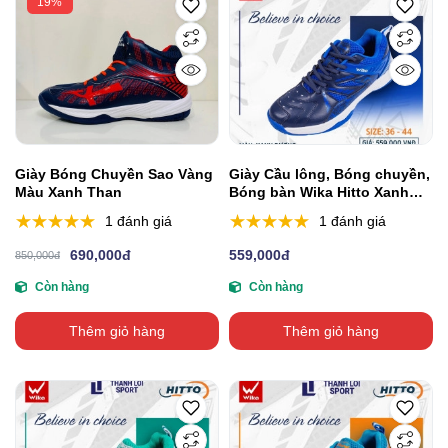
19%
Giày Bóng Chuyền Sao Vàng
Giày Cầu lông, Bóng chuyền,
Màu Xanh Than
Bóng bàn Wika Hitto Xanh
Dương
1 đánh giá
1 đánh giá
690,000đ
559,000đ
850,000đ
Còn hàng
Còn hàng
Thêm giỏ hàng
Thêm giỏ hàng