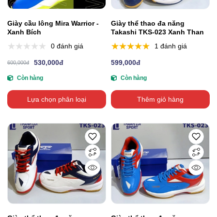
Giày cầu lông Mira Warrior -
Giày thể thao đa năng
Xanh Bích
Takashi TKS-023 Xanh Than
0 đánh giá
1 đánh giá
530,000đ
599,000đ
600,000đ
Còn hàng
Còn hàng
Lựa chọn phân loại
Thêm giỏ hàng