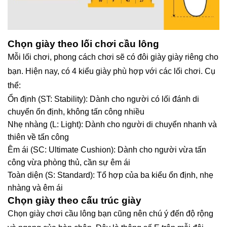
Chọn giày theo lối chơi cầu lông
Mỗi lối chơi, phong cách chơi sẽ có đôi giày giày riêng cho
bạn. Hiện nay, có 4 kiểu giày phù hợp với các lối chơi. Cụ
thể:
Ổn định (ST: Stability): Dành cho người có lối đánh di
chuyển ổn định, không tấn công nhiều
Nhẹ nhàng (L: Light): Dành cho người di chuyển nhanh và
thiên về tấn công
Êm ái (SC: Ultimate Cushion): Dành cho người vừa tấn
công vừa phòng thủ, cần sự êm ái
Toàn diện (S: Standard): Tổ hợp của ba kiểu ổn định, nhẹ
nhàng và êm ái
Chọn giày theo cấu trúc giày
Chọn giày chơi cầu lông bạn cũng nên chú ý đến độ rộng