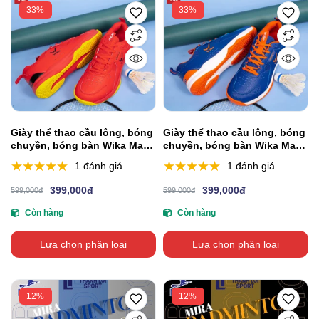
33%
33%
Giày thể thao cầu lông, bóng
Giày thể thao cầu lông, bóng
chuyền, bóng bàn Wika Maru
chuyền, bóng bàn Wika Maru
- Đỏ
- Xanh Dương
1 đánh giá
1 đánh giá
399,000đ
399,000đ
599,000đ
599,000đ
Còn hàng
Còn hàng
Lựa chọn phân loại
Lựa chọn phân loại
12%
12%