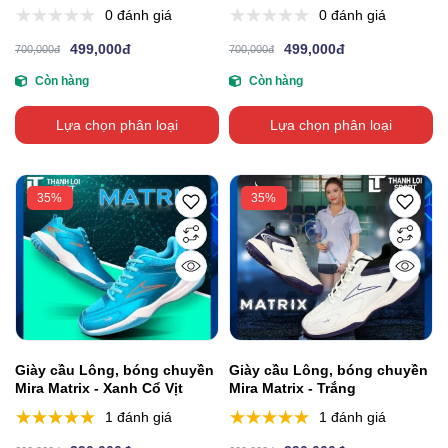
0 đánh giá
0 đánh giá
499,000đ
499,000đ
700,000đ
700,000đ
Còn hàng
Còn hàng
Lựa chọn phân loại
Lựa chọn phân loại
35%
35%
Giày cầu Lông, bóng chuyền
Giày cầu Lông, bóng chuyền
Mira Matrix - Xanh Cổ Vịt
Mira Matrix - Trắng
1 đánh giá
1 đánh giá