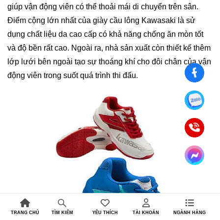
giúp vận động viên có thể thoải mái di chuyển trên sân.
Điểm cộng lớn nhất của giày cầu lông Kawasaki là sử
dụng chất liệu da cao cấp có khả năng chống ăn mòn tốt
và độ bền rất cao. Ngoài ra, nhà sản xuất còn thiết kế thêm
lớp lưới bên ngoài tạo sự thoáng khí cho đôi chân của vận
động viên trong suốt quá trình thi đấu.
TRANG CHỦ
YÊU THÍCH
TÀI KHOẢN
NGÀNH HÀNG
TÌM KIẾM