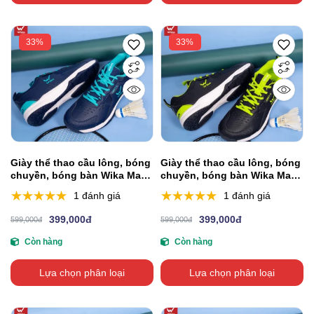
33%
33%
Giày thể thao cầu lông, bóng
Giày thể thao cầu lông, bóng
chuyền, bóng bàn Wika Maru
chuyền, bóng bàn Wika Maru
- Navy
- Đen
1 đánh giá
1 đánh giá
399,000đ
399,000đ
599,000đ
599,000đ
Còn hàng
Còn hàng
Lựa chọn phân loại
Lựa chọn phân loại