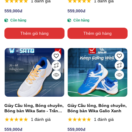
1 đánh giá
1 đánh giá
559,000đ
559,000đ
Còn hàng
Còn hàng
Thêm giỏ hàng
Thêm giỏ hàng
Giày Cầu lông, Bóng chuyền,
Giày Cầu lông, Bóng chuyền,
Bóng bàn Wika Sato - Trắng
Bóng bàn Wika Galio Xanh
Cam
1 đánh giá
1 đánh giá
559,000đ
559,000đ