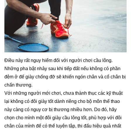
Điều này rất nguy hiểm đối với người chơi cầu lông.
Những pha bật nhảy sau khi tiếp đất nếu không có phần
đệm ở đế giày chống đỡ sẽ khiến ngón chân và cổ chân bị
chấn thương.
Với những người mới chơi, chưa thành thục các kỹ thuật
lại không có đôi giày tốt dành riêng cho bộ môn thể thao
này càng có nguy cơ bị thương nhiều hơn. Do đó, hãy
chọn cho mình một đôi giày cầu lông tốt, phù hợp với đôi
chân của mình để có thể luyện tập, thi đấu hiệu quả nhất