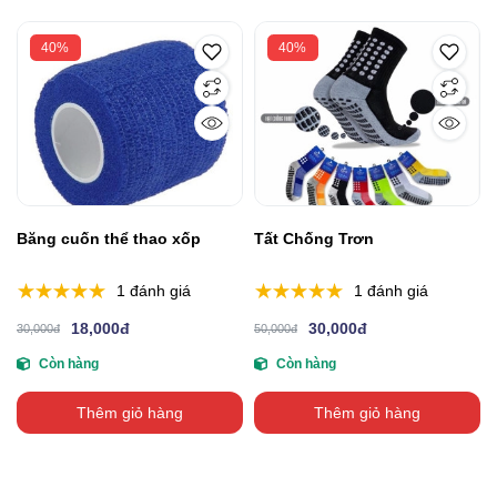
40%
40%
Băng cuốn thể thao xốp
Tất Chống Trơn
1 đánh giá
1 đánh giá
18,000đ
30,000đ
30,000đ
50,000đ
Còn hàng
Còn hàng
Thêm giỏ hàng
Thêm giỏ hàng