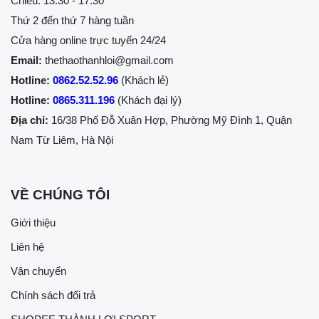
Chiều: 13:30 - 17:30
Thứ 2 đến thứ 7 hàng tuần
Cửa hàng online trực tuyến 24/24
Email:
thethaothanhloi@gmail.com
Hotline:
0862.52.52.96
(Khách lẻ)
Hotline:
0865.311.196
(Khách đại lý)
Địa chỉ:
16/38 Phố Đỗ Xuân Hợp, Phường Mỹ Đình 1, Quận
Nam Từ Liêm, Hà Nội
VỀ CHÚNG TÔI
Giới thiệu
Liên hệ
Vận chuyển
Chính sách đổi trả