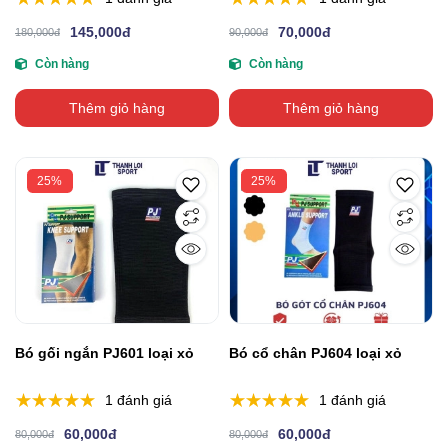
145,000đ
70,000đ
180,000đ
90,000đ
Còn hàng
Còn hàng
Thêm giỏ hàng
Thêm giỏ hàng
25%
25%
Bó gối ngắn PJ601 loại xỏ
Bó cổ chân PJ604 loại xỏ
1 đánh giá
1 đánh giá
60,000đ
60,000đ
80,000đ
80,000đ