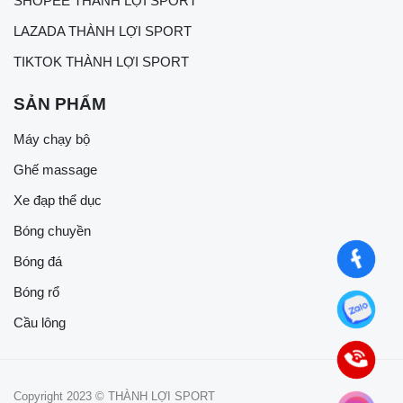
SHOPEE THÀNH LỢI SPORT
LAZADA THÀNH LỢI SPORT
TIKTOK THÀNH LỢI SPORT
SẢN PHẨM
Máy chạy bộ
Ghế massage
Xe đạp thể dục
Bóng chuyền
Bóng đá
Bóng rổ
Cầu lông
Copyright 2023 © THÀNH LỢI SPORT