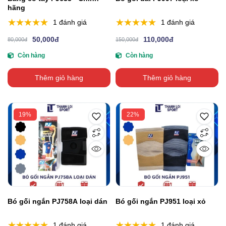
hãng
1 đánh giá
1 đánh giá
50,000đ
110,000đ
80,000đ
150,000đ
Còn hàng
Còn hàng
Thêm giỏ hàng
Thêm giỏ hàng
19%
22%
Bó gối ngắn PJ758A loại dán
Bó gối ngắn PJ951 loại xỏ
1 đánh giá
1 đánh giá