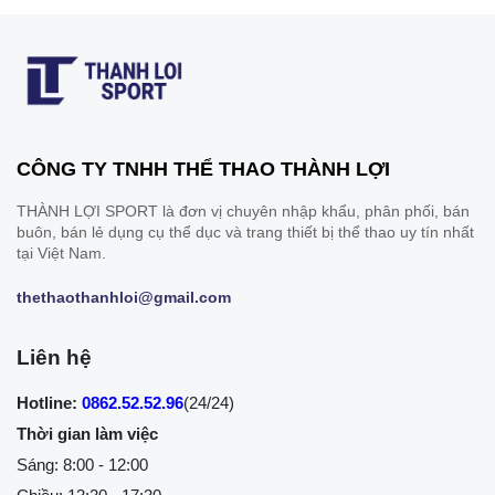
CÔNG TY TNHH THỂ THAO THÀNH LỢI
THÀNH LỢI SPORT là đơn vị chuyên nhập khẩu, phân phối, bán
buôn, bán lẻ dụng cụ thể dục và trang thiết bị thể thao uy tín nhất
tại Việt Nam.
thethaothanhloi@gmail.com
Liên hệ
Hotline:
0862.52.52.96
(24/24)
Thời gian làm việc
Sáng: 8:00 - 12:00