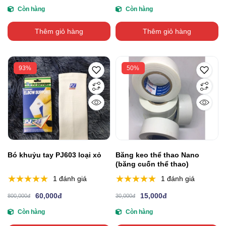
Còn hàng
Còn hàng
Thêm giỏ hàng
Thêm giỏ hàng
93%
50%
Bó khuỷu tay PJ603 loại xỏ
Băng keo thể thao Nano
(băng cuốn thể thao)
1 đánh giá
1 đánh giá
60,000đ
15,000đ
800,000đ
30,000đ
Còn hàng
Còn hàng