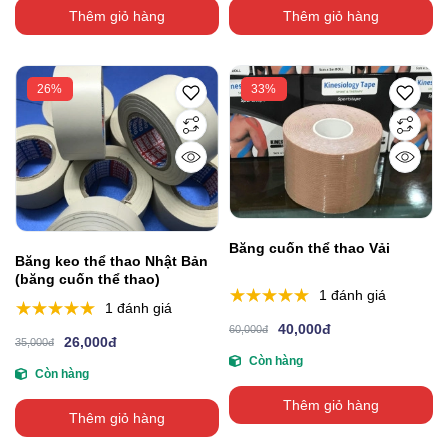
Thêm giỏ hàng
Thêm giỏ hàng
26%
33%
Băng cuốn thể thao Vải
Băng keo thể thao Nhật Bản
(băng cuốn thể thao)
1 đánh giá
1 đánh giá
40,000đ
60,000đ
26,000đ
35,000đ
Còn hàng
Còn hàng
Thêm giỏ hàng
Thêm giỏ hàng