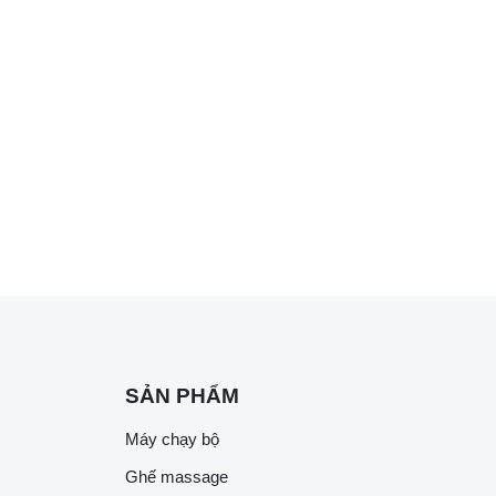
SẢN PHẨM
Máy chạy bộ
Ghế massage