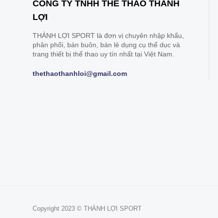
CÔNG TY TNHH THỂ THAO THÀNH
LỢI
THÀNH LỢI SPORT là đơn vị chuyên nhập khẩu,
phân phối, bán buôn, bán lẻ dụng cụ thể dục và
trang thiết bị thể thao uy tín nhất tại Việt Nam.
thethaothanhloi@gmail.com
Copyright 2023 © THÀNH LỢI SPORT