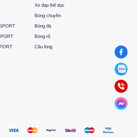
Xe đạp thể dục
Bóng chuyền
 SPORT
Bóng đá
SPORT
Bóng rổ
SPORT
Cầu lông