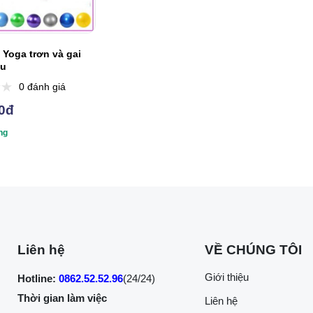
 Yoga trơn và gai
àu
0 đánh giá
0đ
ng
Liên hệ
VỀ CHÚNG TÔI
Giới thiệu
Hotline:
0862.52.52.96
(24/24)
Thời gian làm việc
Liên hệ