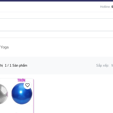
Hotline:
 Yoga
thị
1
/ 1 Sản phẩm
Sắp xếp: