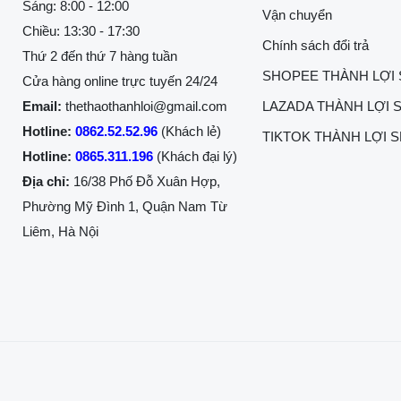
Sáng: 8:00 - 12:00
Vận chuyển
Chiều: 13:30 - 17:30
Chính sách đổi trả
Thứ 2 đến thứ 7 hàng tuần
SHOPEE THÀNH LỢI
Cửa hàng online trực tuyến 24/24
Email:
thethaothanhloi@gmail.com
LAZADA THÀNH LỢI 
Hotline:
0862.52.52.96
(Khách lẻ)
TIKTOK THÀNH LỢI 
Hotline:
0865.311.196
(Khách đại lý)
Địa chỉ:
16/38 Phố Đỗ Xuân Hợp,
Phường Mỹ Đình 1, Quận Nam Từ
Liêm, Hà Nội