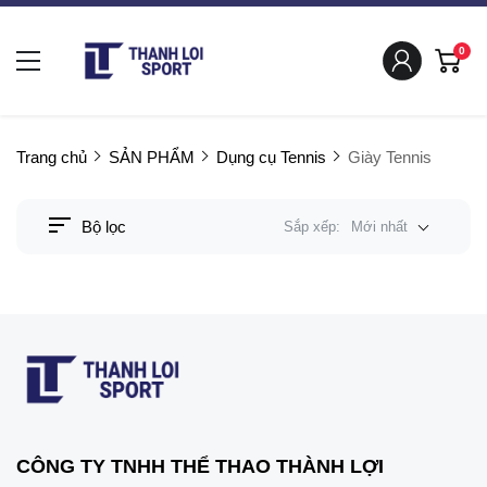
0
Trang chủ
SẢN PHẨM
Dụng cụ Tennis
Giày Tennis
Bộ lọc
Sắp xếp:
Mới nhất
CÔNG TY TNHH THỂ THAO THÀNH LỢI