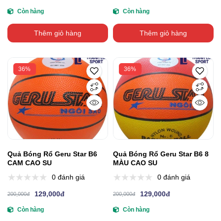
Còn hàng
Còn hàng
Thêm giỏ hàng
Thêm giỏ hàng
36%
36%
Quả Bóng Rổ Geru Star B6
Quả Bóng Rổ Geru Star B6 8
CAM CAO SU
MÀU CAO SU
0 đánh giá
0 đánh giá
129,000đ
129,000đ
200,000đ
200,000đ
Còn hàng
Còn hàng