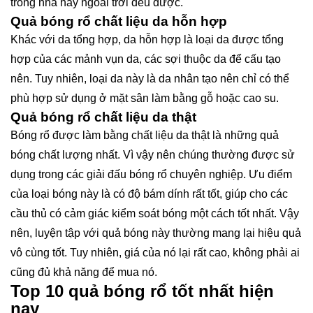
trong nhà hay ngoài trời đều được.
Quả bóng rổ chất liệu da hỗn hợp
Khác với da tổng hợp, da hỗn hợp là loại da được tổng
hợp của các mảnh vụn da, các sợi thuộc da để cấu tạo
nên. Tuy nhiên, loại da này là da nhân tạo nên chỉ có thể
phù hợp sử dụng ở mặt sân làm bằng gỗ hoặc cao su.
Quả bóng rổ chất liệu da thật
Bóng rổ được làm bằng chất liệu da thật là những quả
bóng chất lượng nhất. Vì vậy nên chúng thường được sử
dụng trong các giải đấu bóng rổ chuyên nghiệp. Ưu điểm
của loại bóng này là có độ bám dính rất tốt, giúp cho các
cầu thủ có cảm giác kiểm soát bóng một cách tốt nhất. Vậy
nên, luyện tập với quả bóng này thường mang lại hiệu quả
vô cùng tốt. Tuy nhiên, giá của nó lại rất cao, không phải ai
cũng đủ khả năng để mua nó.
Top 10 quả bóng rổ tốt nhất hiện
nay