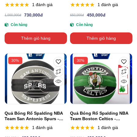
Indoor/Outdoor Size 7
1 đánh giá
1 đánh giá
730,000đ
450,000đ
1,000,000đ
650,000đ
Còn hàng
Còn hàng
Thêm giỏ hàng
Thêm giỏ hàng
30%
30%
Quả Bóng Rổ Spalding NBA
Quả Bóng Rổ Spalding NBA
Team San Antonio Spurs -
Team Boston Celtics -
Outdoor Size 7
Outdoor Size 7
1 đánh giá
1 đánh giá