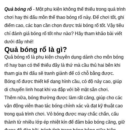
Quả bóng rổ
- Một phụ kiện không thể thiếu trong quá trình
chơi hay thi đấu môn thể thao bóng rổ này. Để chơi tốt, ghi
điểm cao, các bạn cần chọn được trái bóng rổ tốt. Vậy tiêu
chí đánh giá bóng rổ tốt như nào? Hãy tham khảo bài viết
dưới đây nhé!
Quả bóng rổ là gì?
Quả bóng rổ là phụ kiện chuyên dụng dành cho môn bóng
rổ hay bạn có thể thiểu đây là thứ mà cầu thủ hai bên khi
tham gia thi đấu sẽ tranh giành để có chỗ bằng được.
Bóng rổ được thiết kế dạng hình cầu, có độ nảy cao, giúp
di chuyển linh hoạt khi va đập với bề mặt sân chơi.
Thêm nữa, bóng thường được làm rất căng, giúp cho các
vận động viên thao tác bóng chính xác và đạt kỹ thuật cao
trong quá trình chơi. Vỏ bóng được may chắc chắn, cấu
thành từ nhiều lớp ép nhiệt kín để đảm bảo bóng căng, giữ