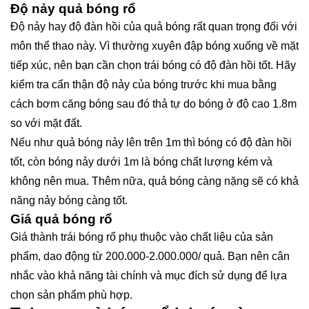
Độ nảy quả bóng rổ
Độ nảy hay độ đàn hồi của quả bóng rất quan trọng đối với
môn thể thao này. Vì thường xuyên đập bóng xuống về mặt
tiếp xúc, nên bạn cần chọn trái bóng có độ đàn hồi tốt. Hãy
kiểm tra cẩn thận độ nảy của bóng trước khi mua bằng
cách bơm căng bóng sau đó thả tự do bóng ở độ cao 1.8m
so với mặt đất.
Nếu như quả bóng nảy lên trên 1m thì bóng có độ đàn hồi
tốt, còn bóng nảy dưới 1m là bóng chất lượng kém và
không nên mua. Thêm nữa, quả bóng càng nặng sẽ có khả
năng nảy bóng càng tốt.
Giá quả bóng rổ
Giá thành trái bóng rổ phụ thuộc vào chất liệu của sản
phẩm, dao động từ 200.000-2.000.000/ quả. Bạn nên cân
nhắc vào khả năng tài chính và mục đích sử dụng để lựa
chọn sản phẩm phù hợp.