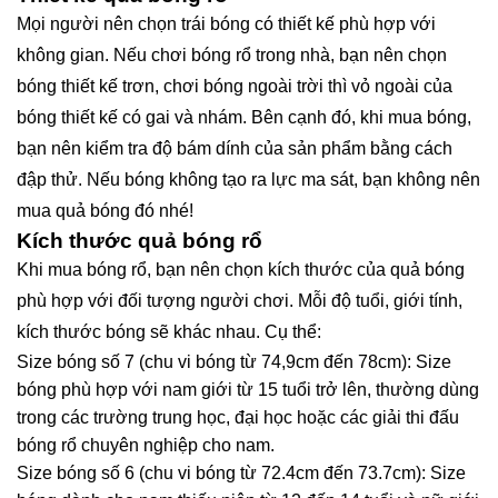
Mọi người nên chọn trái bóng có thiết kế phù hợp với
không gian. Nếu chơi bóng rổ trong nhà, bạn nên chọn
bóng thiết kế trơn, chơi bóng ngoài trời thì vỏ ngoài của
bóng thiết kế có gai và nhám. Bên cạnh đó, khi mua bóng,
bạn nên kiểm tra độ bám dính của sản phẩm bằng cách
đập thử. Nếu bóng không tạo ra lực ma sát, bạn không nên
mua quả bóng đó nhé!
Kích thước quả bóng rổ
Khi mua bóng rổ, bạn nên chọn kích thước của quả bóng
phù hợp với đối tượng người chơi. Mỗi độ tuổi, giới tính,
kích thước bóng sẽ khác nhau. Cụ thể:
Size bóng số 7 (chu vi bóng từ 74,9cm đến 78cm): Size
bóng phù hợp với nam giới từ 15 tuổi trở lên, thường dùng
trong các trường trung học, đại học hoặc các giải thi đấu
bóng rổ chuyên nghiệp cho nam.
Size bóng số 6 (chu vi bóng từ 72.4cm đến 73.7cm): Size