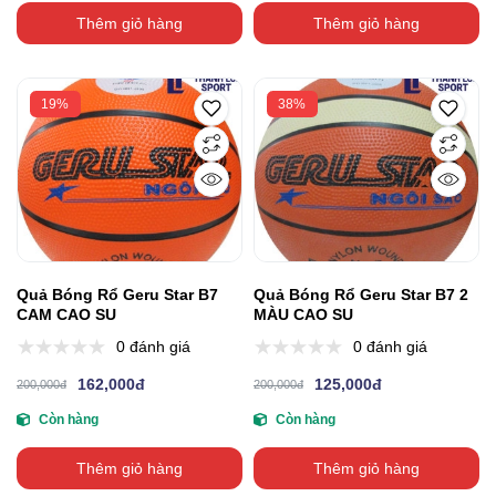
Thêm giỏ hàng
Thêm giỏ hàng
19%
38%
Quả Bóng Rổ Geru Star B7
Quả Bóng Rổ Geru Star B7 2
CAM CAO SU
MÀU CAO SU
0 đánh giá
0 đánh giá
162,000đ
125,000đ
200,000đ
200,000đ
Còn hàng
Còn hàng
Thêm giỏ hàng
Thêm giỏ hàng