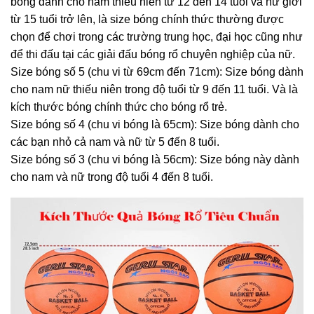
bóng dành cho nam thiếu niên từ 12 đến 14 tuổi và nữ giới
từ 15 tuổi trở lên, là size bóng chính thức thường được
chọn để chơi trong các trường trung học, đại học cũng như
để thi đấu tại các giải đấu bóng rổ chuyên nghiệp của nữ.
Size bóng số 5 (chu vi từ 69cm đến 71cm): Size bóng dành
cho nam nữ thiếu niên trong độ tuổi từ 9 đến 11 tuổi. Và là
kích thước bóng chính thức cho bóng rổ trẻ.
Size bóng số 4 (chu vi bóng là 65cm): Size bóng dành cho
các bạn nhỏ cả nam và nữ từ 5 đến 8 tuổi.
Size bóng số 3 (chu vi bóng là 56cm): Size bóng này dành
cho nam và nữ trong độ tuổi 4 đến 8 tuổi.