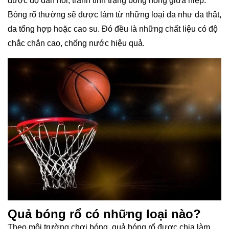
được độ đàn hồi, tránh tình trạng bóng hỏng giữa hiệp.
Bóng rổ thường sẽ được làm từ những loại da như da thật,
da tổng hợp hoặc cao su. Đó đều là những chất liệu có độ
chắc chắn cao, chống nước hiệu quả.
Quả bóng rổ có những loại nào?
Theo môi trường chơi bóng, quả bóng rổ được chia làm