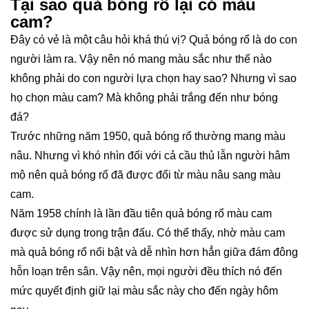
Tại sao quả bóng rổ lại có màu
cam?
Đây có vẻ là một câu hỏi khá thú vị? Quả bóng rổ là do con
người làm ra. Vậy nên nó mang màu sắc như thế nào
không phải do con người lựa chọn hay sao? Nhưng vì sao
họ chọn màu cam? Mà không phải trắng đến như bóng
đá?
Trước những năm 1950, quả bóng rổ thường mang màu
nâu. Nhưng vì khó nhìn đối với cả cầu thủ lẫn người hâm
mộ nên quả bóng rổ đã được đổi từ màu nâu sang màu
cam.
Năm 1958 chính là lần đầu tiên quả bóng rổ màu cam
được sử dụng trong trận đấu. Có thể thấy, nhờ màu cam
mà quả bóng rổ nổi bật và dễ nhìn hơn hẳn giữa đám đông
hỗn loạn trên sân. Vậy nên, mọi người đều thích nó đến
mức quyết định giữ lại màu sắc này cho đến ngày hôm