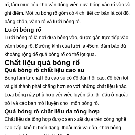
rổ, làm mục tiêu cho vận động viên đưa bóng vào rổ vào và
ghi điểm. Một trụ bóng rổ gồm có 4 chi tiết cơ bản là cột đỡ,
bảng chắn, vành rổ và lưới bóng rổ.
Lưới bóng rổ
Lưới bóng rổ là nơi đưa bóng vào, được gắn trực tiếp vào
vành bóng rổ. Đường kính của lưới là 45cm, đảm bảo đủ
khoảng rộng để quả bóng rổ có thể lọt qua.
Chất liệu quả bóng rổ
Quả bóng rổ chất liệu cao su
Bóng làm từ chất liệu cao su có độ đàn hồi cao, độ bền tốt
và giá thành phải chăng hơn so với những chất liệu khác.
Loại bóng này phù hợp với việc luyện tập, thi đấu ở ngoài
trời và các bạn mới luyện chơi môn bóng rổ.
Quả bóng rổ chất liệu da tổng hợp
Chất liệu da tổng hợp được sản xuất dựa trên công nghệ
cao cấp, khó bị biến dạng, thoải mái va đập, chơi bóng