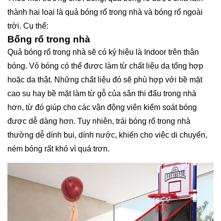
thành hai loại là quả bóng rổ trong nhà và bóng rổ ngoài
trời. Cụ thể:
Bống rổ trong nhà
Quả bóng rổ trong nhà sẽ có ký hiệu là Indoor trên thân
bóng. Vỏ bóng có thể được làm từ chất liệu da tổng hợp
hoặc da thật. Những chất liệu đó sẽ phù hợp với bề mặt
cao su hay bề mặt làm từ gỗ của sân thi đấu trong nhà
hơn, từ đó giúp cho các vận động viên kiểm soát bóng
được dễ dàng hơn. Tuy nhiên, trái bóng rổ trong nhà
thường dễ dính bụi, dính nước, khiến cho việc di chuyển,
ném bóng rất khó vì quá trơn.