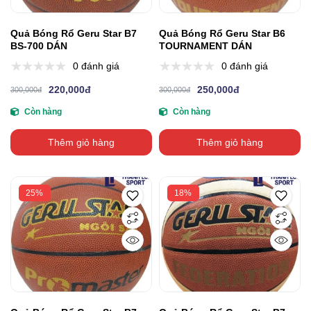
Quả Bóng Rổ Geru Star B7
Quả Bóng Rổ Geru Star B6
BS-700 DÁN
TOURNAMENT DÁN
0 đánh giá
0 đánh giá
220,000đ
250,000đ
300,000đ
300,000đ
Còn hàng
Còn hàng
Thêm giỏ hàng
Thêm giỏ hàng
25%
18%