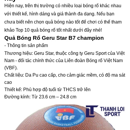
Hiện nay, trên thị trường có nhiều loại bóng rổ khác nhau
với thiết kế, hình dáng và giá thành đa dạng. Nếu bạn
chưa biết nên chọn quả bóng nào tốt để chơi có thể tham
khảo Top 10 quả bóng rổ tốt nhất dưới đây nhé!
Quả Bóng Rổ Geru Star B7 champion
- Thông tin sản phẩm
Thương hiệu: Geru Star, thuộc công ty Geru Sport của Việt
Nam - đối tác chính thức của Liên đoàn Bóng rổ Việt Nam
(VBF).
Chất liệu: Da Pu cao cấp, cho cảm giác mềm, có độ ma sát
cao
Thiết kế: Phù hợp độ tuổi từ THCS trở lên
Đường kính: Từ 23.6 cm – 24.8 cm