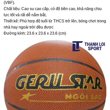
(VBF).
Chất liệu: Cao su cao cấp, có độ bền cao, khả năng chịu
lực tốt và rất dễ nắm bắt,
Thiết kế: Phù hợp độ tuổi từ THCS trở lên, bóng chơi trong
nhà hay ngoài trời đều được
Đường kính: 23.6 x 23.6 x 23.6 (cm)