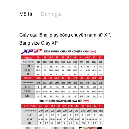
Mô tả
Đánh giá
Giày cầu lông, giày bóng chuyền nam nữ XP.
Bảng size Giày XP