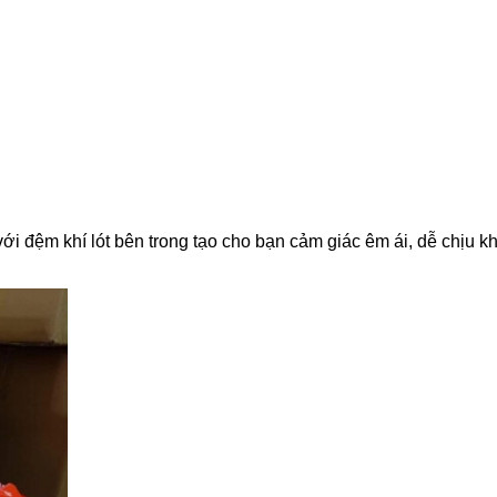
i đệm khí lót bên trong tạo cho bạn cảm giác êm ái, dễ chịu k