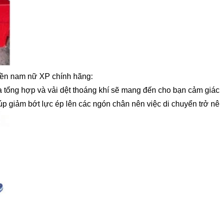
uyền nam nữ XP chính hãng:
a tổng hợp và vải dệt thoáng khí sẽ mang đến cho bạn cảm giác
iúp giảm bớt lực ép lên các ngón chân nên việc di chuyển trở n