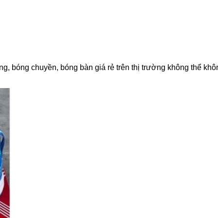
ng, bóng chuyền, bóng bàn giá rẻ trên thị trường không thể khô