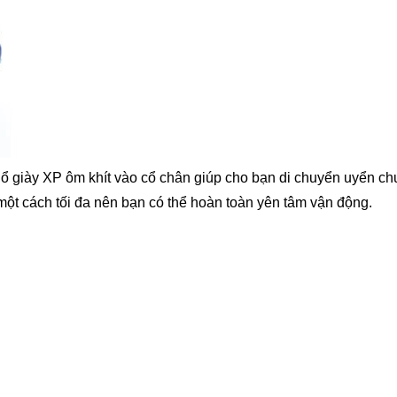
ổ giày XP ôm khít vào cổ chân giúp cho bạn di chuyển uyển chu
một cách tối đa nên bạn có thể hoàn toàn yên tâm vận động.