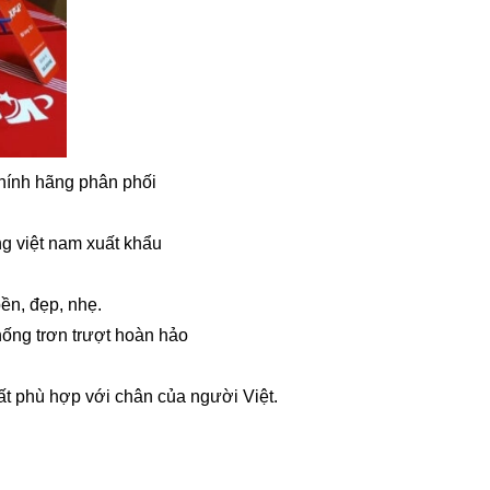
hính hãng phân phối
g việt nam xuất khẩu
bền, đẹp, nhẹ.
chống trơn trượt hoàn hảo
rất phù hợp với chân của người Việt.