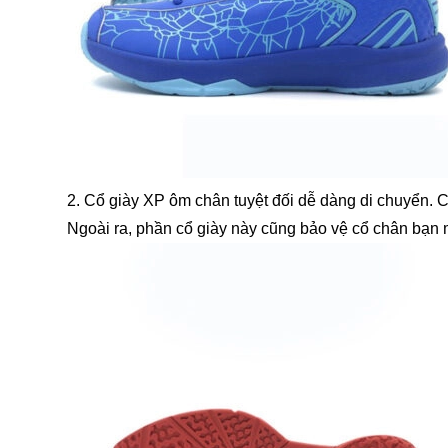
2. Cổ giày XP ôm chân tuyệt đối dễ dàng di chuyển. C
Ngoài ra, phần cổ giày này cũng bảo vệ cổ chân bạn 