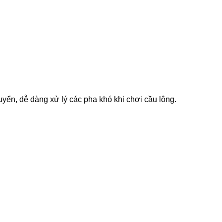
yển, dễ dàng xử lý các pha khó khi chơi cầu lông.