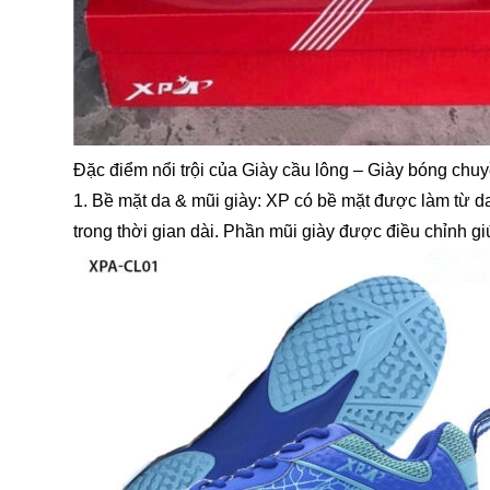
Đặc điểm nổi trội của Giày cầu lông – Giày bóng ch
1. Bề mặt da & mũi giày: XP có bề mặt được làm từ d
trong thời gian dài. Phần mũi giày được điều chỉnh g