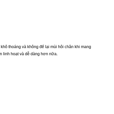
 khô thoáng và không để lại mùi hôi chân khi mang
ên linh hoạt và dễ dàng hơn nữa.