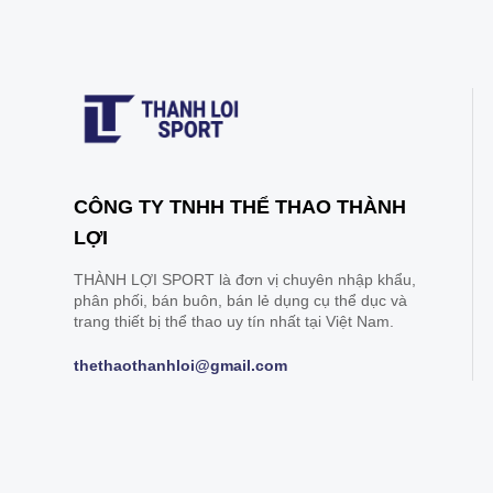
CÔNG TY TNHH THỂ THAO THÀNH
LỢI
THÀNH LỢI SPORT là đơn vị chuyên nhập khẩu,
phân phối, bán buôn, bán lẻ dụng cụ thể dục và
trang thiết bị thể thao uy tín nhất tại Việt Nam.
thethaothanhloi@gmail.com