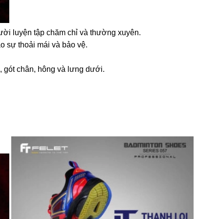
ời luyện tập chăm chỉ và thường xuyên.
o sự thoải mái và bảo vệ.
 gót chân, hông và lưng dưới.