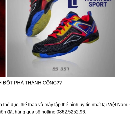
H ĐỘT PHÁ THÀNH CÔNG??
ể dục, thể thao và máy tập thể hình uy tín nhất tại Việt Nam
điện đặt hàng qua số hotline 0862.5252.96.