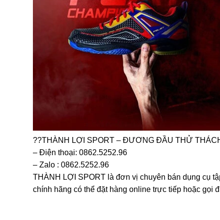
??THÀNH LỢI SPORT – ĐƯƠNG ĐẦU THỬ THÁC
– Điện thoại: 0862.5252.96
– Zalo : 0862.5252.96
THÀNH LỢI SPORT là đơn vị chuyên bán dụng cụ tập th
chính hãng có thể đặt hàng online trực tiếp hoặc gọi 