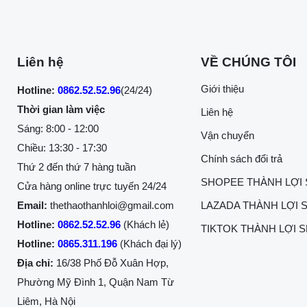
Liên hệ
VỀ CHÚNG TÔI
Giới thiệu
Hotline:
0862.52.52.96
(24/24)
Thời gian làm việc
Liên hệ
Sáng: 8:00 - 12:00
Vận chuyển
Chiều: 13:30 - 17:30
Chính sách đổi trả
Thứ 2 đến thứ 7 hàng tuần
SHOPEE THÀNH LỢI
Cửa hàng online trực tuyến 24/24
Email:
thethaothanhloi@gmail.com
LAZADA THÀNH LỢI 
Hotline:
0862.52.52.96
(Khách lẻ)
TIKTOK THÀNH LỢI 
Hotline:
0865.311.196
(Khách đại lý)
Địa chỉ:
16/38 Phố Đỗ Xuân Hợp,
Phường Mỹ Đình 1, Quận Nam Từ
Liêm, Hà Nội