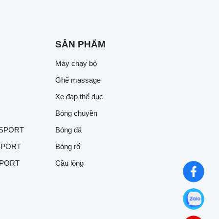
SẢN PHẨM
Máy chạy bộ
Ghế massage
Xe đạp thể dục
Bóng chuyền
 SPORT
Bóng đá
SPORT
Bóng rổ
SPORT
Cầu lông