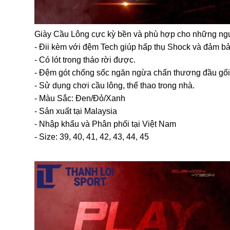
Giày Cầu Lông cực kỳ bền và phù hợp cho những ngư
- Đii kèm với đệm Tech giúp hấp thụ Shock và đảm bả
- Có lót trong tháo rời được.
- Đệm gót chống sốc ngăn ngừa chấn thương đầu gối,
- Sử dụng chơi cầu lông, thể thao trong nhà.
- Màu Sắc: Đen/Đỏ/Xanh
- Sản xuất tại Malaysia
- Nhập khẩu và Phân phối tại Việt Nam
- Size: 39, 40, 41, 42, 43, 44, 45