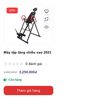
16%
Máy tập tăng chiều cao 2021
0 đánh giá
3,250,000đ
3,850,000đ
Còn hàng
Thêm giỏ hàng