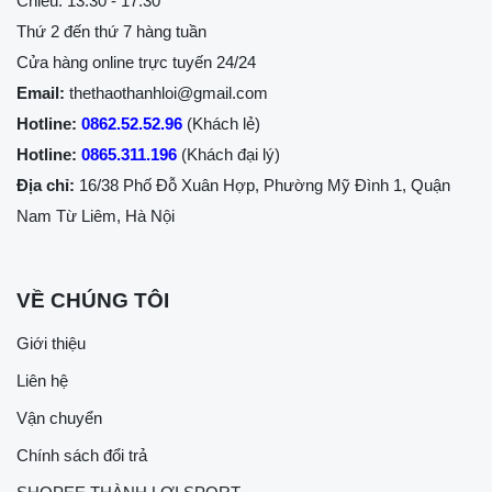
Chiều: 13:30 - 17:30
Thứ 2 đến thứ 7 hàng tuần
Cửa hàng online trực tuyến 24/24
Email:
thethaothanhloi@gmail.com
Hotline:
0862.52.52.96
(Khách lẻ)
Hotline:
0865.311.196
(Khách đại lý)
Địa chỉ:
16/38 Phố Đỗ Xuân Hợp, Phường Mỹ Đình 1, Quận
Nam Từ Liêm, Hà Nội
VỀ CHÚNG TÔI
Giới thiệu
Liên hệ
Vận chuyển
Chính sách đổi trả