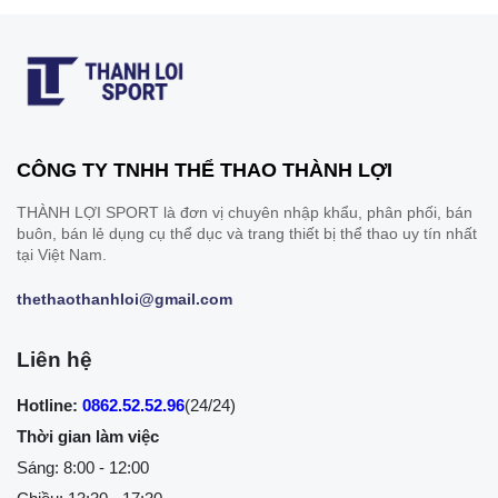
CÔNG TY TNHH THỂ THAO THÀNH LỢI
THÀNH LỢI SPORT là đơn vị chuyên nhập khẩu, phân phối, bán
buôn, bán lẻ dụng cụ thể dục và trang thiết bị thể thao uy tín nhất
tại Việt Nam.
thethaothanhloi@gmail.com
Liên hệ
Hotline:
0862.52.52.96
(24/24)
Thời gian làm việc
Sáng: 8:00 - 12:00