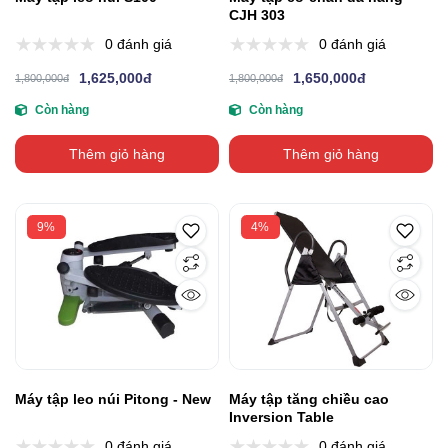
CJH 303
0 đánh giá
0 đánh giá
1,625,000đ
1,650,000đ
1,800,000đ
1,800,000đ
Còn hàng
Còn hàng
Thêm giỏ hàng
Thêm giỏ hàng
9%
4%
Máy tập leo núi Pitong - New
Máy tập tăng chiều cao
Inversion Table
0 đánh giá
0 đánh giá