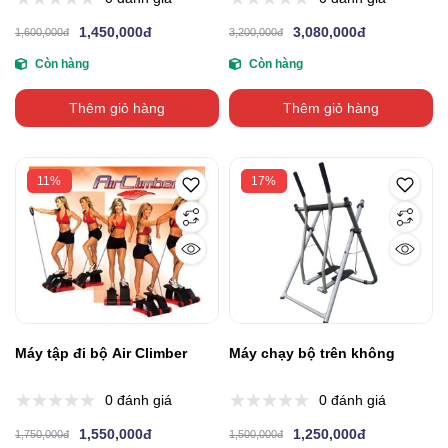
1,450,000đ
3,080,000đ
1,600,000đ
3,200,000đ
Còn hàng
Còn hàng
Thêm giỏ hàng
Thêm giỏ hàng
11%
17%
Máy tập đi bộ Air Climber
Máy chạy bộ trên không
0 đánh giá
0 đánh giá
1,550,000đ
1,250,000đ
1,750,000đ
1,500,000đ