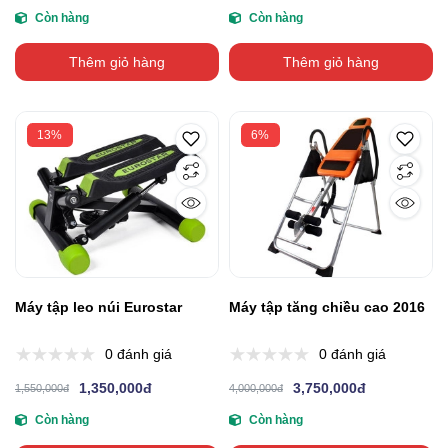
Còn hàng
Còn hàng
Thêm giỏ hàng
Thêm giỏ hàng
13%
6%
Máy tập leo núi Eurostar
Máy tập tăng chiều cao 2016
0 đánh giá
0 đánh giá
1,350,000đ
3,750,000đ
1,550,000đ
4,000,000đ
Còn hàng
Còn hàng