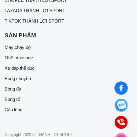
SHOPEE THÀNH LỢI SPORT
LAZADA THÀNH LỢI SPORT
TIKTOK THÀNH LỢI SPORT
SẢN PHẨM
Máy chạy bộ
Ghế massage
Xe đạp thể dục
Bóng chuyền
Bóng đá
Bóng rổ
Cầu lông
Copyright 2023 © THÀNH LỢI SPORT