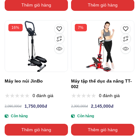
Thêm giỏ hàng
Thêm giỏ hàng
16%
7%
Máy leo núi JinBo
Máy tập thể dục đa năng TT-
002
0 đánh giá
0 đánh giá
1,750,000đ
2,145,000đ
2,090,000đ
2,300,000đ
Còn hàng
Còn hàng
Thêm giỏ hàng
Thêm giỏ hàng