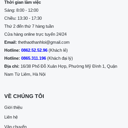
Thời gian làm việc
Sáng: 8:00 - 12:00
Chiều: 13:30 - 17:30
Thứ 2 đến thứ 7 hàng tuần
Cửa hàng online trực tuyến 24/24
Email:
thethaothanhloi@gmail.com
Hotline:
0862.52.52.96
(Khách lẻ)
Hotline:
0865.311.196
(Khách đại lý)
Địa chỉ:
16/38 Phố Đỗ Xuân Hợp, Phường Mỹ Đình 1, Quận
Nam Từ Liêm, Hà Nội
VỀ CHÚNG TÔI
Giới thiệu
Liên hệ
Vận chuyển