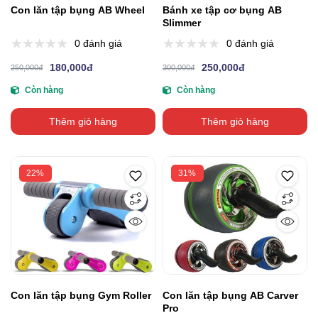
Con lăn tập bụng AB Wheel
Bánh xe tập cơ bụng AB
Slimmer
0 đánh giá
0 đánh giá
180,000đ
250,000đ
250,000đ
300,000đ
Còn hàng
Còn hàng
Thêm giỏ hàng
Thêm giỏ hàng
22%
31%
Con lăn tập bụng Gym Roller
Con lăn tập bụng AB Carver
Pro