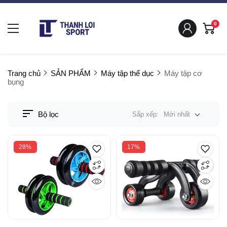
0
Trang chủ
SẢN PHẨM
Máy tập thể dục
Máy tập cơ
bụng
Bộ lọc
Sắp xếp:
Mới nhất
28%
17%