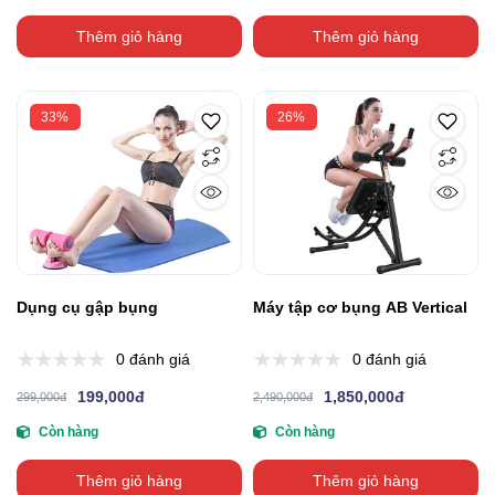
Thêm giỏ hàng
Thêm giỏ hàng
33%
26%
Dụng cụ gập bụng
Máy tập cơ bụng AB Vertical
0 đánh giá
0 đánh giá
199,000đ
1,850,000đ
299,000đ
2,490,000đ
Còn hàng
Còn hàng
Thêm giỏ hàng
Thêm giỏ hàng