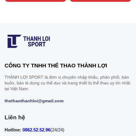
CÔNG TY TNHH THỂ THAO THÀNH LỢI
THÀNH LỢI SPORT là đơn vị chuyên nhập khẩu, phân phối, bán
buôn, bán lẻ dụng cụ thể dục và trang thiết bị thể thao uy tín nhất
tại Việt Nam.
thethaothanhloi@gmail.com
Liên hệ
Hotline:
0862.52.52.96
(24/24)