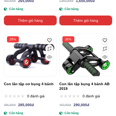
265,000đ
1,650,000đ
450,000đ
1,850,000đ
Còn hàng
Còn hàng
Thêm giỏ hàng
Thêm giỏ hàng
26%
36%
Con lăn tập cơ bụng 4 bánh
Con lăn tập bụng 4 bánh AB
2019
0 đánh giá
0 đánh giá
285,000đ
290,000đ
385,000đ
450,000đ
Còn hàng
Còn hàng