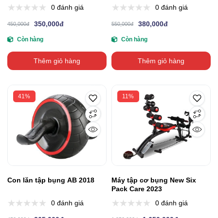
0 đánh giá
0 đánh giá
350,000đ
380,000đ
450,000đ
550,000đ
Còn hàng
Còn hàng
Thêm giỏ hàng
Thêm giỏ hàng
41%
11%
Con lăn tập bụng AB 2018
Máy tập cơ bụng New Six
Pack Care 2023
0 đánh giá
0 đánh giá