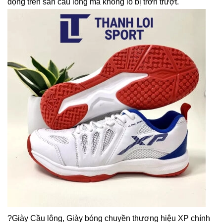
động trên sân cầu lông mà không lo bị trơn trượt.
?Giày Cầu lông, Giày bóng chuyền thương hiệu XP chính