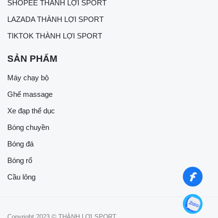
SHOPEE THÀNH LỢI SPORT
LAZADA THÀNH LỢI SPORT
TIKTOK THÀNH LỢI SPORT
SẢN PHẨM
Máy chạy bộ
Ghế massage
Xe đạp thể dục
Bóng chuyền
Bóng đá
Bóng rổ
Cầu lông
Copyright 2023 © THÀNH LỢI SPORT