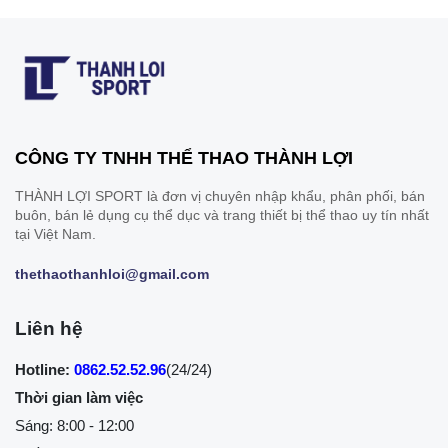
CÔNG TY TNHH THỂ THAO THÀNH LỢI
THÀNH LỢI SPORT là đơn vị chuyên nhập khẩu, phân phối, bán
buôn, bán lẻ dụng cụ thể dục và trang thiết bị thể thao uy tín nhất
tại Việt Nam.
thethaothanhloi@gmail.com
Liên hệ
Hotline:
0862.52.52.96
(24/24)
Thời gian làm việc
Sáng: 8:00 - 12:00