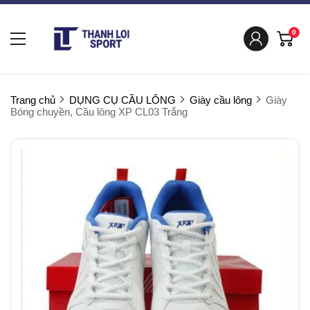
0
Trang chủ
DỤNG CỤ CẦU LÔNG
Giày cầu lông
Giày
Bóng chuyền, Cầu lông XP CL03 Trắng