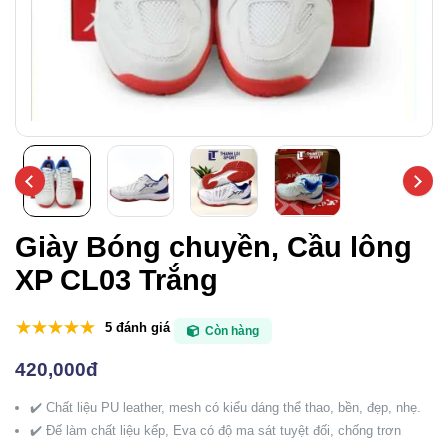
Giày Bóng chuyền, Cầu lông
XP CL03 Trắng
5 đánh giá
Còn hàng
420,000đ
✔️ Chất liệu PU leather, mesh có kiểu dáng thể thao, bền, đẹp, nhẹ.
✔️ Đế làm chất liệu kếp, Eva có độ ma sát tuyệt đối, chống trơn