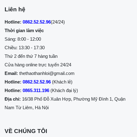
Liên hệ
Hotline:
0862.52.52.96
(24/24)
Thời gian làm việc
Sáng: 8:00 - 12:00
Chiều: 13:30 - 17:30
Thứ 2 đến thứ 7 hàng tuần
Cửa hàng online trực tuyến 24/24
Email:
thethaothanhloi@gmail.com
Hotline:
0862.52.52.96
(Khách lẻ)
Hotline:
0865.311.196
(Khách đại lý)
Địa chỉ:
16/38 Phố Đỗ Xuân Hợp, Phường Mỹ Đình 1, Quận
Nam Từ Liêm, Hà Nội
VỀ CHÚNG TÔI