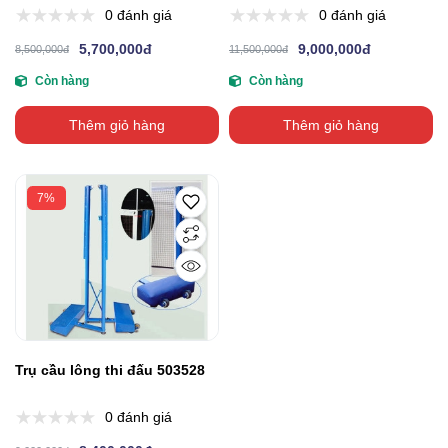
0 đánh giá
0 đánh giá
5,700,000đ
9,000,000đ
8,500,000đ
11,500,000đ
Còn hàng
Còn hàng
Thêm giỏ hàng
Thêm giỏ hàng
7%
Trụ cầu lông thi đấu 503528
0 đánh giá