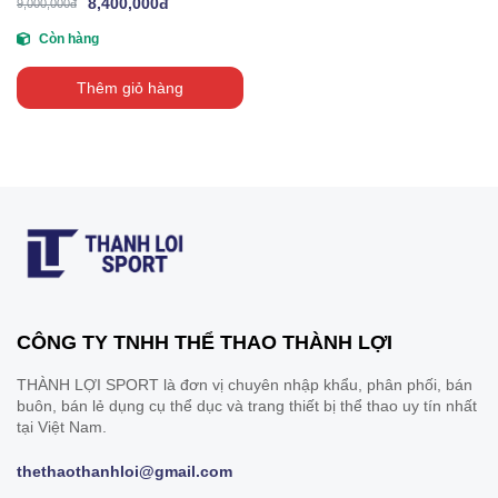
8,400,000đ
9,000,000đ
Còn hàng
Thêm giỏ hàng
CÔNG TY TNHH THỂ THAO THÀNH LỢI
THÀNH LỢI SPORT là đơn vị chuyên nhập khẩu, phân phối, bán
buôn, bán lẻ dụng cụ thể dục và trang thiết bị thể thao uy tín nhất
tại Việt Nam.
thethaothanhloi@gmail.com