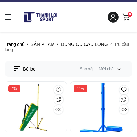
0
Trang chủ
SẢN PHẨM
DỤNG CỤ CẦU LÔNG
Trụ cầu
lông
Bộ lọc
Sắp xếp:
Mới nhất
4%
11%