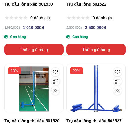
Trụ cầu lông xếp 501530
Trụ cầu lông 501522
0 đánh giá
0 đánh giá
1,010,000đ
2,500,000đ
1,050,000đ
2,800,000đ
Còn hàng
Còn hàng
Thêm giỏ hàng
Thêm giỏ hàng
33%
22%
Trụ cầu lông thi đấu 501520
Trụ cầu lông thi đấu 502527