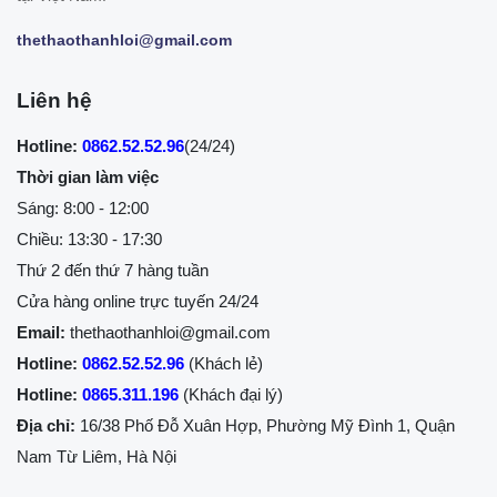
thethaothanhloi@gmail.com
Liên hệ
Hotline:
0862.52.52.96
(24/24)
Thời gian làm việc
Sáng: 8:00 - 12:00
Chiều: 13:30 - 17:30
Thứ 2 đến thứ 7 hàng tuần
Cửa hàng online trực tuyến 24/24
Email:
thethaothanhloi@gmail.com
Hotline:
0862.52.52.96
(Khách lẻ)
Hotline:
0865.311.196
(Khách đại lý)
Địa chỉ:
16/38 Phố Đỗ Xuân Hợp, Phường Mỹ Đình 1, Quận
Nam Từ Liêm, Hà Nội