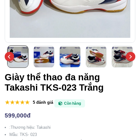
Giày thể thao đa năng
Takashi TKS-023 Trắng
5 đánh giá
Còn hàng
599,000đ
:Thương hiệu: Takashi
Mẫu: TKS- 023