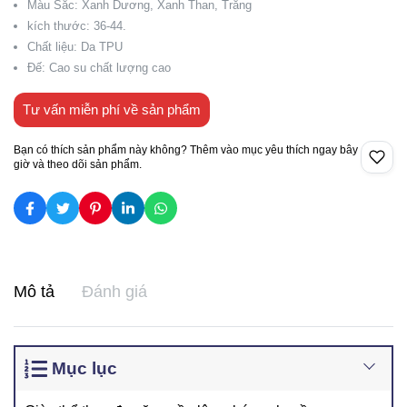
Màu Sắc: Xanh Dương, Xanh Than, Trắng
kích thước: 36-44.
Chất liệu: Da TPU
Đế: Cao su chất lượng cao
Tư vấn miễn phí về sản phẩm
Bạn có thích sản phẩm này không? Thêm vào mục yêu thích ngay bây
giờ và theo dõi sản phẩm.
Mô tả
Đánh giá
Mục lục