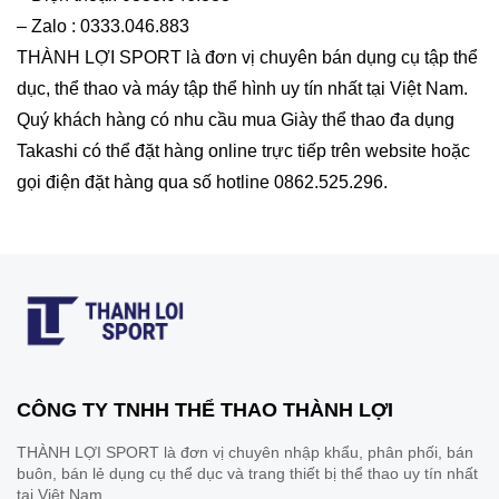
– Zalo : 0333.046.883
THÀNH LỢI SPORT là đơn vị chuyên bán dụng cụ tập thể
dục, thể thao và máy tập thể hình uy tín nhất tại Việt Nam.
Quý khách hàng có nhu cầu mua Giày thể thao đa dụng
Takashi có thể đặt hàng online trực tiếp trên website hoặc
gọi điện đặt hàng qua số hotline 0862.525.296.
CÔNG TY TNHH THỂ THAO THÀNH LỢI
THÀNH LỢI SPORT là đơn vị chuyên nhập khẩu, phân phối, bán
buôn, bán lẻ dụng cụ thể dục và trang thiết bị thể thao uy tín nhất
tại Việt Nam.