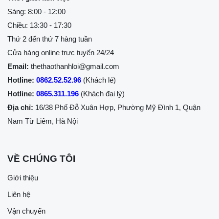
Sáng: 8:00 - 12:00
Chiều: 13:30 - 17:30
Thứ 2 đến thứ 7 hàng tuần
Cửa hàng online trực tuyến 24/24
Email:
thethaothanhloi@gmail.com
Hotline:
0862.52.52.96
(Khách lẻ)
Hotline:
0865.311.196
(Khách đại lý)
Địa chỉ:
16/38 Phố Đỗ Xuân Hợp, Phường Mỹ Đình 1, Quận
Nam Từ Liêm, Hà Nội
VỀ CHÚNG TÔI
Giới thiệu
Liên hệ
Vận chuyển