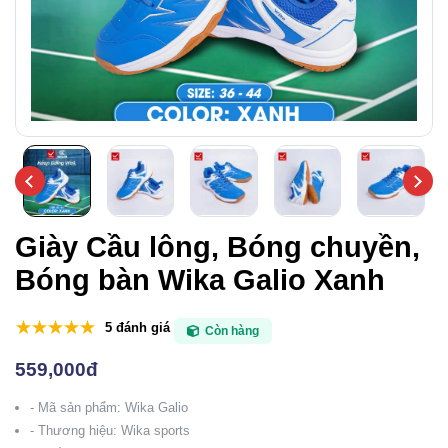
Giày Cầu lông, Bóng chuyền,
Bóng bàn Wika Galio Xanh
5 đánh giá
Còn hàng
559,000đ
- Mã sản phẩm: Wika Galio
- Thương hiệu: Wika sports