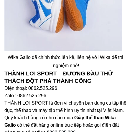
Wika Galio đã chính thức lên kệ, liên hệ với Wika để trải
nghiệm nhé!
THÀNH LỢI SPORT – ĐƯƠNG ĐẦU THỬ
THÁCH ĐỘT PHÁ THÀNH CÔNG
Điện thoại: 0862.525.296
Zalo : 0862.525.296
THÀNH LỢI SPORT là đơn vị chuyên bán dụng cụ tập thể
dục, thể thao và máy tập thể hình uy tín nhất tại Việt Nam.
Quý khách hàng có nhu cầu mua
Giày thể thao Wika
Galio
có thể đặt hàng online trực tiếp hoặc gọi điện đặt