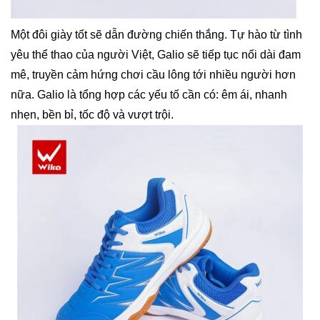
Một đôi giày tốt sẽ dẫn đường chiến thắng. Tự hào từ tình
yêu thể thao của người Việt, Galio sẽ tiếp tục nối dài đam
mê, truyền cảm hứng chơi cầu lông tới nhiều người hơn
nữa. Galio là tổng hợp các yếu tố cần có: êm ái, nhanh
nhẹn, bền bỉ, tốc độ và vượt trội.