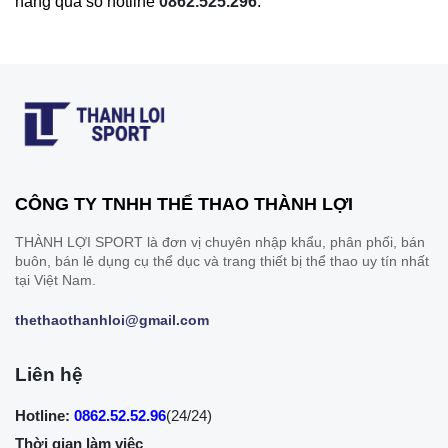
hàng qua số hotline
0862.525.296
.
CÔNG TY TNHH THỂ THAO THÀNH LỢI
THÀNH LỢI SPORT là đơn vị chuyên nhập khẩu, phân phối, bán
buôn, bán lẻ dụng cụ thể dục và trang thiết bị thể thao uy tín nhất
tại Việt Nam.
thethaothanhloi@gmail.com
Liên hệ
Hotline:
0862.52.52.96
(24/24)
Thời gian làm việc