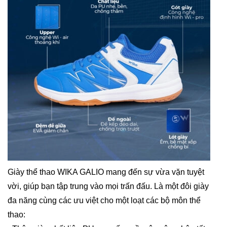
Giày thể thao WIKA GALIO mang đến sự vừa vặn tuyệt
vời, giúp bạn tập trung vào mọi trấn đấu. Là một đôi giày
đa năng cùng các ưu việt cho một loạt các bộ môn thể
thao: