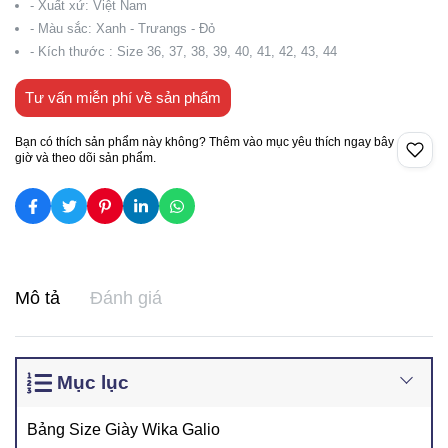
- Xuất xứ: Việt Nam
- Màu sắc: Xanh - Trưangs - Đỏ
- Kích thước : Size 36, 37, 38, 39, 40, 41, 42, 43, 44
Tư vấn miễn phí về sản phẩm
Bạn có thích sản phẩm này không? Thêm vào mục yêu thích ngay bây
giờ và theo dõi sản phẩm.
Mô tả
Đánh giá
Mục lục
Bảng Size Giày Wika Galio