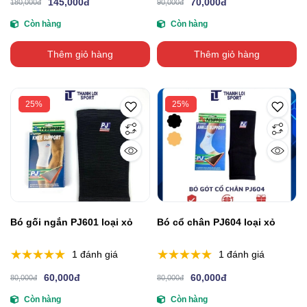
145,000đ
70,000đ
180,000đ
90,000đ
Còn hàng
Còn hàng
Thêm giỏ hàng
Thêm giỏ hàng
25%
25%
Bó gối ngắn PJ601 loại xỏ
Bó cổ chân PJ604 loại xỏ
1 đánh giá
1 đánh giá
60,000đ
60,000đ
80,000đ
80,000đ
Còn hàng
Còn hàng