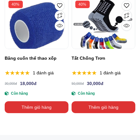
40%
40%
Băng cuốn thể thao xốp
Tất Chống Trơn
1 đánh giá
1 đánh giá
18,000đ
30,000đ
30,000đ
50,000đ
Còn hàng
Còn hàng
Thêm giỏ hàng
Thêm giỏ hàng