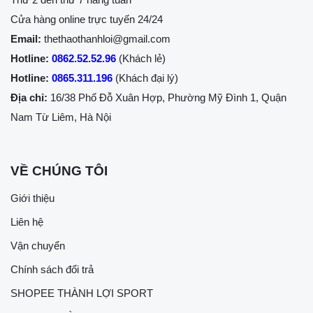
Cửa hàng online trực tuyến 24/24
Email:
thethaothanhloi@gmail.com
Hotline:
0862.52.52.96
(Khách lẻ)
Hotline:
0865.311.196
(Khách đại lý)
Địa chỉ:
16/38 Phố Đỗ Xuân Hợp, Phường Mỹ Đình 1, Quận
Nam Từ Liêm, Hà Nội
VỀ CHÚNG TÔI
Giới thiệu
Liên hệ
Vận chuyển
Chính sách đổi trả
SHOPEE THÀNH LỢI SPORT