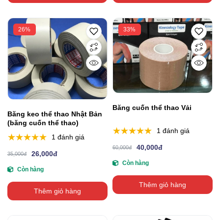
26%
33%
Băng cuốn thể thao Vải
Băng keo thể thao Nhật Bản
(băng cuốn thể thao)
1 đánh giá
1 đánh giá
40,000đ
60,000đ
26,000đ
35,000đ
Còn hàng
Còn hàng
Thêm giỏ hàng
Thêm giỏ hàng