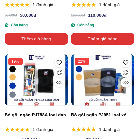
1 đánh giá
1 đánh giá
50,000đ
110,000đ
80,000đ
150,000đ
Còn hàng
Còn hàng
Thêm giỏ hàng
Thêm giỏ hàng
19%
22%
Bó gối ngắn PJ758A loại dán
Bó gối ngắn PJ951 loại xỏ
1 đánh giá
1 đánh giá