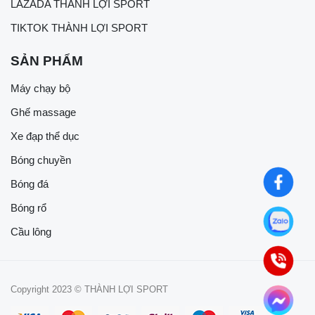
LAZADA THÀNH LỢI SPORT
TIKTOK THÀNH LỢI SPORT
SẢN PHẨM
Máy chạy bộ
Ghế massage
Xe đạp thể dục
Bóng chuyền
Bóng đá
Bóng rổ
Cầu lông
Copyright 2023 © THÀNH LỢI SPORT