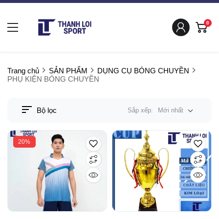
0
Trang chủ
SẢN PHẨM
DỤNG CỤ BÓNG CHUYỀN
PHỤ KIỆN BÓNG CHUYỀN
Bộ lọc
Sắp xếp:
Mới nhất
20%