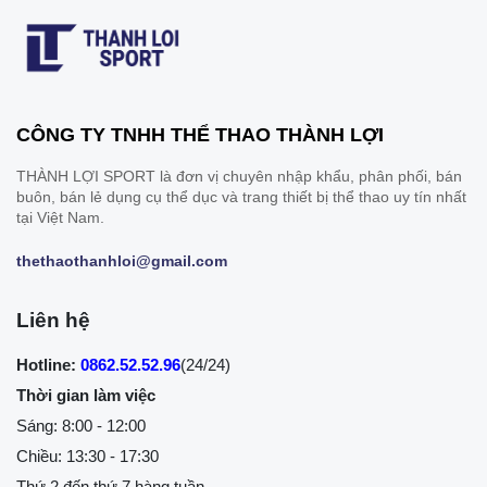
CÔNG TY TNHH THỂ THAO THÀNH LỢI
THÀNH LỢI SPORT là đơn vị chuyên nhập khẩu, phân phối, bán
buôn, bán lẻ dụng cụ thể dục và trang thiết bị thể thao uy tín nhất
tại Việt Nam.
thethaothanhloi@gmail.com
Liên hệ
Hotline:
0862.52.52.96
(24/24)
Thời gian làm việc
Sáng: 8:00 - 12:00
Chiều: 13:30 - 17:30
Thứ 2 đến thứ 7 hàng tuần