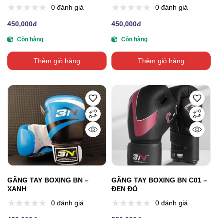
0 đánh giá
0 đánh giá
450,000đ
450,000đ
Còn hàng
Còn hàng
Thêm giỏ hàng
Thêm giỏ hàng
GĂNG TAY BOXING BN –
GĂNG TAY BOXING BN C01 –
XANH
ĐEN ĐỎ
0 đánh giá
0 đánh giá