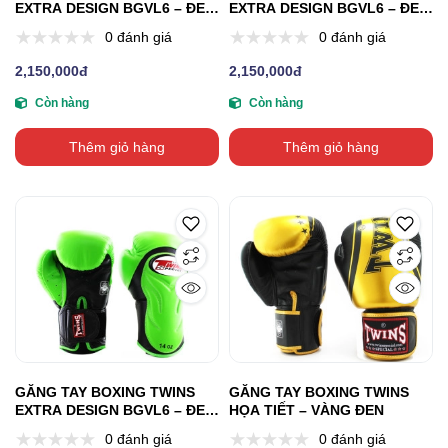
EXTRA DESIGN BGVL6 – ĐEN
EXTRA DESIGN BGVL6 – ĐEN
BẠC
CAM
0 đánh giá
0 đánh giá
2,150,000đ
2,150,000đ
Còn hàng
Còn hàng
Thêm giỏ hàng
Thêm giỏ hàng
GĂNG TAY BOXING TWINS
GĂNG TAY BOXING TWINS
EXTRA DESIGN BGVL6 – ĐEN
HỌA TIẾT – VÀNG ĐEN
XANH
0 đánh giá
0 đánh giá