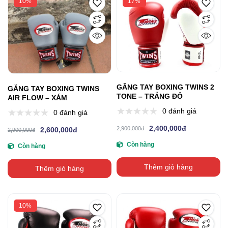
10%
17%
GĂNG TAY BOXING TWINS 2
GĂNG TAY BOXING TWINS
TONE – TRẮNG ĐỎ
AIR FLOW – XÁM
0 đánh giá
0 đánh giá
2,400,000đ
2,900,000đ
2,600,000đ
2,900,000đ
Còn hàng
Còn hàng
Thêm giỏ hàng
Thêm giỏ hàng
10%