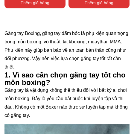
Thêm giỏ hàng
Thêm giỏ hàng
Găng tay Boxing, găng tay đấm bốc là phụ kiện quan trọng
trong môn boxing, võ thuật, kickboxing, muaythai, MMA.
Phụ kiện này giúp bạn bảo vệ an toan bản thân cũng như
đối phương. Vậy nên việc lựa chọn găng tay tốt rất cần
thiết.
1. Vì sao cần chọn găng tay tốt cho
môn boxing?
Găng tay là vật dụng không thể thiếu đôi với bất kỳ ai chơi
môn boxing. Đây là yêu cầu bắt buộc khi luyện tập và thi
đấu. Không có một Boxer nào thực sự luyện tập mà không
có găng tay.