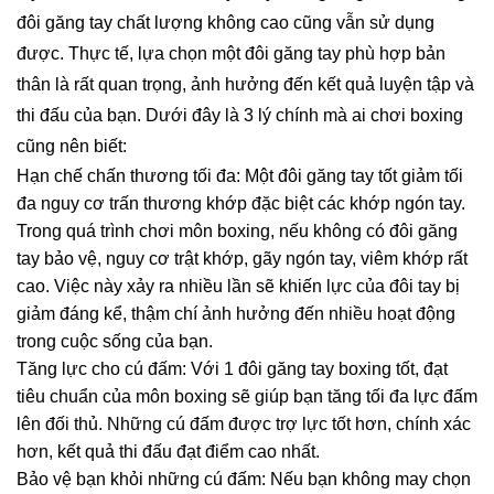
đôi găng tay chất lượng không cao cũng vẫn sử dụng
được. Thực tế, lựa chọn một đôi găng tay phù hợp bản
thân là rất quan trọng, ảnh hưởng đến kết quả luyện tập và
thi đấu của bạn. Dưới đây là 3 lý chính mà ai chơi boxing
cũng nên biết:
Hạn chế chấn thương tối đa: Một đôi găng tay tốt giảm tối
đa nguy cơ trấn thương khớp đặc biệt các khớp ngón tay.
Trong quá trình chơi môn boxing, nếu không có đôi găng
tay bảo vệ, nguy cơ trật khớp, gãy ngón tay, viêm khớp rất
cao. Việc này xảy ra nhiều lần sẽ khiến lực của đôi tay bị
giảm đáng kể, thậm chí ảnh hưởng đến nhiều hoạt động
trong cuộc sống của bạn.
Tăng lực cho cú đấm: Với 1 đôi găng tay boxing tốt, đạt
tiêu chuẩn của môn boxing sẽ giúp bạn tăng tối đa lực đấm
lên đối thủ. Những cú đấm được trợ lực tốt hơn, chính xác
hơn, kết quả thi đấu đạt điểm cao nhất.
Bảo vệ bạn khỏi những cú đấm: Nếu bạn không may chọn