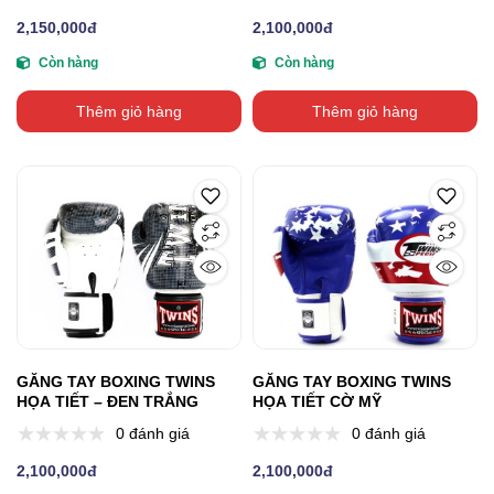
2,150,000đ
2,100,000đ
Còn hàng
Còn hàng
Thêm giỏ hàng
Thêm giỏ hàng
GĂNG TAY BOXING TWINS
GĂNG TAY BOXING TWINS
HỌA TIẾT – ĐEN TRẮNG
HỌA TIẾT CỜ MỸ
0 đánh giá
0 đánh giá
2,100,000đ
2,100,000đ