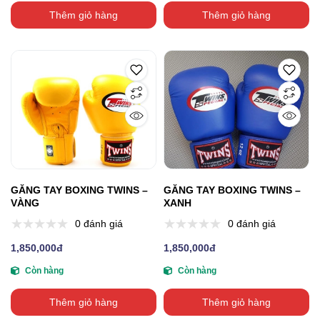
Thêm giỏ hàng
Thêm giỏ hàng
GĂNG TAY BOXING TWINS –
GĂNG TAY BOXING TWINS –
VÀNG
XANH
0 đánh giá
0 đánh giá
1,850,000đ
1,850,000đ
Còn hàng
Còn hàng
Thêm giỏ hàng
Thêm giỏ hàng