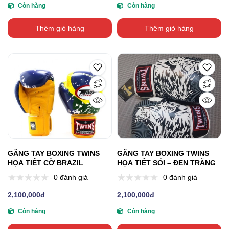
Còn hàng
Còn hàng
Thêm giỏ hàng
Thêm giỏ hàng
GĂNG TAY BOXING TWINS
GĂNG TAY BOXING TWINS
HỌA TIẾT CỜ BRAZIL
HỌA TIẾT SÓI – ĐEN TRẮNG
0 đánh giá
0 đánh giá
2,100,000đ
2,100,000đ
Còn hàng
Còn hàng