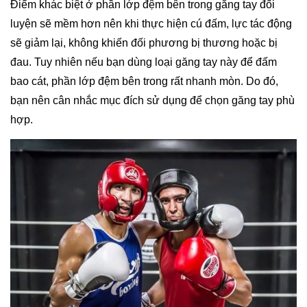
Điểm khác biệt ở phần lớp đệm bên trong găng tay đối
luyện sẽ mềm hơn nên khi thực hiện cú đấm, lực tác động
sẽ giảm lại, không khiến đối phương bị thương hoặc bị
đau. Tuy nhiên nếu bạn dùng loại găng tay này để đấm
bao cát, phần lớp đệm bên trong rất nhanh mòn. Do đó,
bạn nên cân nhắc mục đích sử dụng để chọn găng tay phù
hợp.