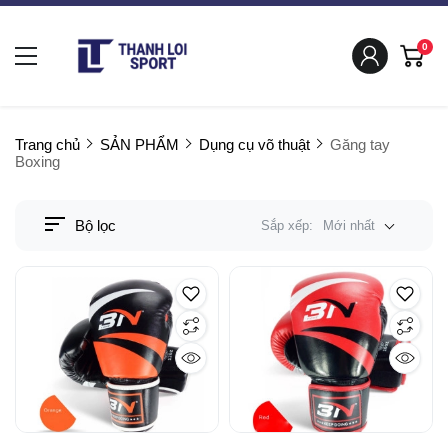
0
Trang chủ
SẢN PHẨM
Dụng cụ võ thuật
Găng tay
Boxing
Bộ lọc
Sắp xếp:
Mới nhất