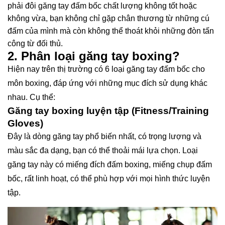
phải đôi găng tay đấm bốc chất lượng không tốt hoặc
không vừa, bạn không chỉ gặp chân thương từ những cú
đấm của mình mà còn không thể thoát khỏi những đòn tấn
công từ đối thủ.
2. Phân loại găng tay boxing?
Hiện nay trên thị trường có 6 loại găng tay đấm bốc cho
môn boxing, đáp ứng với những mục đích sử dụng khác
nhau. Cụ thể:
Găng tay boxing luyện tập (Fitness/Training
Gloves)
Đây là dòng găng tay phổ biến nhất, có trọng lượng và
màu sắc đa dạng, bạn có thể thoải mái lựa chọn. Loại
găng tay này có miếng đích đấm boxing, miếng chụp đấm
bốc, rất linh hoạt, có thể phù hợp với mọi hình thức luyện
tập.