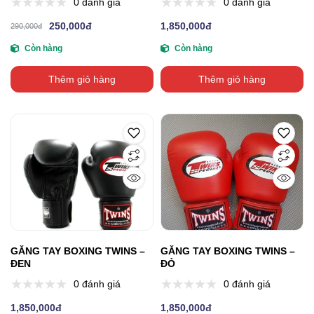
0 đánh giá
0 đánh giá
250,000đ
1,850,000đ
290,000đ
Còn hàng
Còn hàng
Thêm giỏ hàng
Thêm giỏ hàng
GĂNG TAY BOXING TWINS –
GĂNG TAY BOXING TWINS –
ĐEN
ĐỎ
0 đánh giá
0 đánh giá
1,850,000đ
1,850,000đ