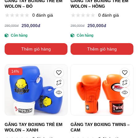
GĂNG TAY BOXING TRẺ EM
GĂNG TAY BOXING TRẺ EM
WOLON – ĐỎ
WOLON – HỒNG
0 đánh giá
0 đánh giá
250,000đ
250,000đ
290,000đ
290,000đ
Còn hàng
Còn hàng
Thêm giỏ hàng
Thêm giỏ hàng
14%
GĂNG TAY BOXING TRẺ EM
GĂNG TAY BOXING TWINS –
WOLON – XANH
CAM