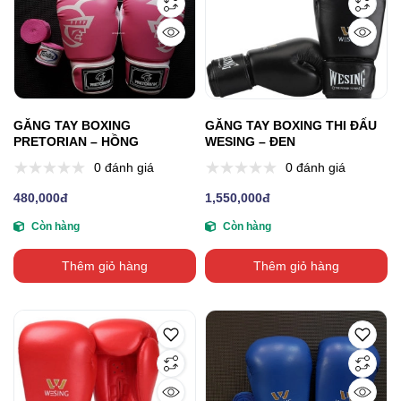
GĂNG TAY BOXING
GĂNG TAY BOXING THI ĐẤU
PRETORIAN – HỒNG
WESING – ĐEN
0 đánh giá
0 đánh giá
480,000đ
1,550,000đ
Còn hàng
Còn hàng
Thêm giỏ hàng
Thêm giỏ hàng