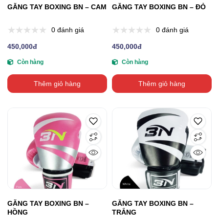
GĂNG TAY BOXING BN – CAM
GĂNG TAY BOXING BN – ĐỎ
0 đánh giá
0 đánh giá
450,000đ
450,000đ
Còn hàng
Còn hàng
Thêm giỏ hàng
Thêm giỏ hàng
GĂNG TAY BOXING BN –
GĂNG TAY BOXING BN –
HỒNG
TRẮNG