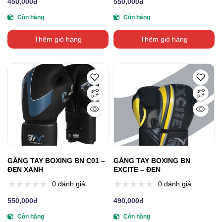
450,000đ
550,000đ
Còn hàng
Còn hàng
Thêm giỏ hàng
Thêm giỏ hàng
GĂNG TAY BOXING BN C01 –
GĂNG TAY BOXING BN
ĐEN XANH
EXCITE – ĐEN
0 đánh giá
0 đánh giá
550,000đ
490,000đ
Còn hàng
Còn hàng