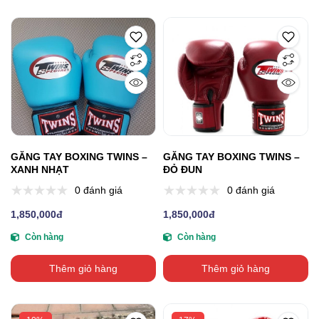
GĂNG TAY BOXING TWINS –
GĂNG TAY BOXING TWINS –
XANH NHẠT
ĐỎ ĐUN
0 đánh giá
0 đánh giá
1,850,000đ
1,850,000đ
Còn hàng
Còn hàng
Thêm giỏ hàng
Thêm giỏ hàng