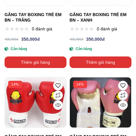
GĂNG TAY BOXING TRẺ EM
GĂNG TAY BOXING TRẺ EM
BN – TRẮNG
BN – XANH
0 đánh giá
0 đánh giá
350,000đ
350,000đ
400,000đ
400,000đ
Còn hàng
Còn hàng
Thêm giỏ hàng
Thêm giỏ hàng
14%
14%