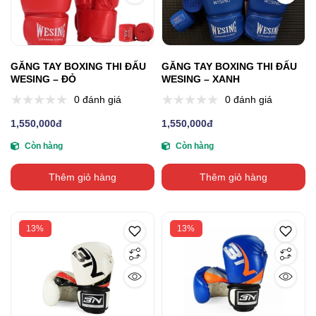
GĂNG TAY BOXING THI ĐẤU
GĂNG TAY BOXING THI ĐẤU
WESING – ĐỎ
WESING – XANH
0 đánh giá
0 đánh giá
1,550,000đ
1,550,000đ
Còn hàng
Còn hàng
Thêm giỏ hàng
Thêm giỏ hàng
13%
13%