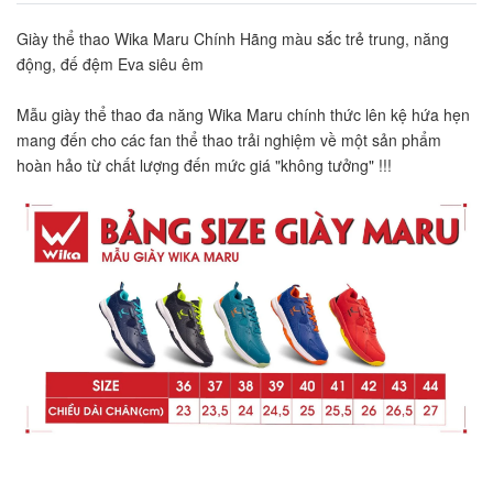
Giày thể thao Wika Maru Chính Hãng màu sắc trẻ trung, năng 
động, đế đệm Eva siêu êm
Mẫu giày thể thao đa năng Wika Maru chính thức lên kệ hứa hẹn 
mang đến cho các fan thể thao trải nghiệm về một sản phẩm 
hoàn hảo từ chất lượng đến mức giá "không tưởng" !!!