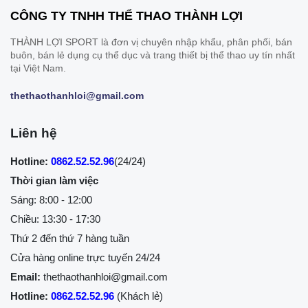
CÔNG TY TNHH THỂ THAO THÀNH LỢI
THÀNH LỢI SPORT là đơn vị chuyên nhập khẩu, phân phối, bán
buôn, bán lẻ dụng cụ thể dục và trang thiết bị thể thao uy tín nhất
tại Việt Nam.
thethaothanhloi@gmail.com
Liên hệ
Hotline:
0862.52.52.96
(24/24)
Thời gian làm việc
Sáng: 8:00 - 12:00
Chiều: 13:30 - 17:30
Thứ 2 đến thứ 7 hàng tuần
Cửa hàng online trực tuyến 24/24
Email:
thethaothanhloi@gmail.com
Hotline:
0862.52.52.96
(Khách lẻ)