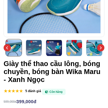
Giày thể thao cầu lông, bóng
chuyền, bóng bàn Wika Maru
- Xanh Ngọc
5 đánh giá
Còn hàng
399,000đ
599,000đ