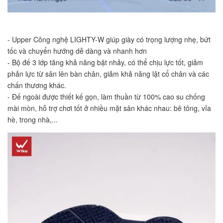
- Upper Công nghệ LIGHTY-W giúp giày có trọng lượng nhẹ, bứt 
tốc và chuyển hướng dễ dàng và nhanh hơn
- Bộ đế 3 lớp tăng khả năng bật nhảy, có thể chịu lực tốt, giảm 
phản lực từ sân lên bàn chân, giảm khả năng lật cổ chân và các 
chấn thương khác.
- Đế ngoài được thiết kế gọn, làm thuần từ 100% cao su chống 
mài mòn, hỗ trợ chơi tốt ở nhiều mặt sân khác nhau: bê tông, vỉa 
hè, trong nhà,...