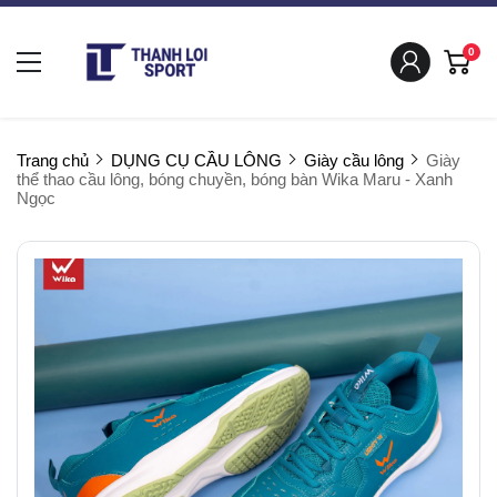
0
Trang chủ
DỤNG CỤ CẦU LÔNG
Giày cầu lông
Giày
thể thao cầu lông, bóng chuyền, bóng bàn Wika Maru - Xanh
Ngọc