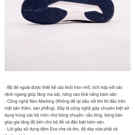
- Bộ đế ngoài được thiết kế các khối tròn nhỏ, tích hợp với các 
rãnh ngang giúp tăng ma sát, nâng cao khả năng bám sân
- Công nghệ Non-Marking (Không để lại dấu vết khi thi đấu trên 
mặt sân thảm, sàn phẳng). Đây là công nghệ giày chuyên biệt sử 
dụng trong các bộ môn như bóng chuyền, cầu lông, bóng bàn 
giúp gia tăng độ bền cho bộ đế và đặc biệt bám sàn.
- Lót giày sử dụng đệm Eva nhẹ và êm, độ dày vừa phải và 