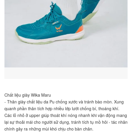
Chất liệu giày Wika Maru
- Thân giày chất liệu da Pu chống xước và tránh bào mòn. Xung 
quanh phần thân tích hợp nhiều lớp lưới chống bí, thoáng khí. 
Các lỗ nhỏ ở upper giúp thoát khí nóng nhanh khi vận động mang 
lại sự thoải mái cho người sử dụng, tránh tích tụ mồ hôi - tác nhân 
chính gây ra những mùi khó chịu cho bàn chân.