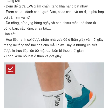
thoáng khí
- Đệm đế giữa EVA giảm chấn, tăng khả năng bật nhảy
- Form chuẩn dành cho người Việt, chắc chắn và ổn định phù hợp 
với cả nam và nữ
- Đa năng, sử dụng hàng ngày và cho nhiều môn thể thao từ 
bóng bàn, cầu lông, chạy bộ,...
Hoạ tiết
- Hoạ tiết nanh sói được nhấn nhá vừa đủ ở thân giày và mũi giày 
mang lại tổng thể hài hoà cho mẫu giày. Đây là những chi tiết 
được in trực tiếp lên bề mặt da, bền bỉ theo thời gian.
- Logo Wika nổi bật ở thân và gót giày