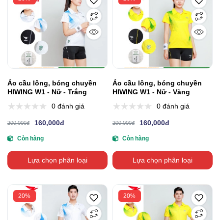
Áo cầu lông, bóng chuyền
Áo cầu lông, bóng chuyền
HIWING W1 - Nữ - Trắng
HIWING W1 - Nữ - Vàng
0 đánh giá
0 đánh giá
160,000đ
160,000đ
200,000đ
200,000đ
Còn hàng
Còn hàng
Lựa chọn phân loại
Lựa chọn phân loại
20%
20%