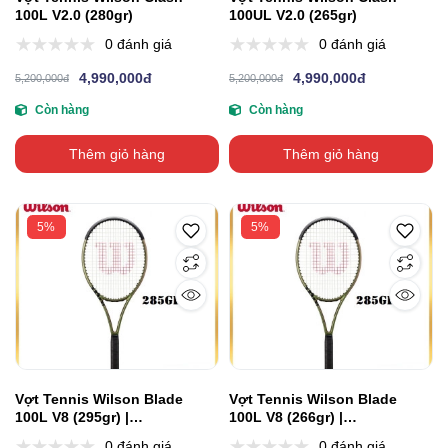
100L V2.0 (280gr)
100UL V2.0 (265gr)
0 đánh giá
0 đánh giá
4,990,000đ
4,990,000đ
5,200,000đ
5,200,000đ
Còn hàng
Còn hàng
Thêm giỏ hàng
Thêm giỏ hàng
5%
5%
Vợt Tennis Wilson Blade
Vợt Tennis Wilson Blade
100L V8 (295gr) |
100L V8 (266gr) |
WR079411U2
WR079011U2
0 đánh giá
0 đánh giá