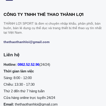
CÔNG TY TNHH THỂ THAO THÀNH LỢI
THÀNH LỢI SPORT là đơn vị chuyên nhập khẩu, phân phối, bán
buôn, bán lẻ dụng cụ thể dục và trang thiết bị thể thao uy tín nhất
tại Việt Nam.
thethaothanhloi@gmail.com
Liên hệ
Hotline:
0862.52.52.96
(24/24)
Thời gian làm việc
Sáng: 8:00 - 12:00
Chiều: 13:30 - 17:30
Thứ 2 đến thứ 7 hàng tuần
Cửa hàng online trực tuyến 24/24
Email:
thethaothanhloi@gmail.com