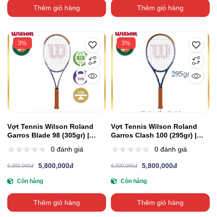
Thêm giỏ hàng
Thêm giỏ hàng
3%
3%
Vợt Tennis Wilson Roland
Vợt Tennis Wilson Roland
Garros Blade 98 (305gr) |
Garros Clash 100 (295gr) |
WR045411U2
WR045311U
0 đánh giá
0 đánh giá
5,800,000đ
5,800,000đ
6,000,000đ
6,000,000đ
Còn hàng
Còn hàng
Thêm giỏ hàng
Thêm giỏ hàng