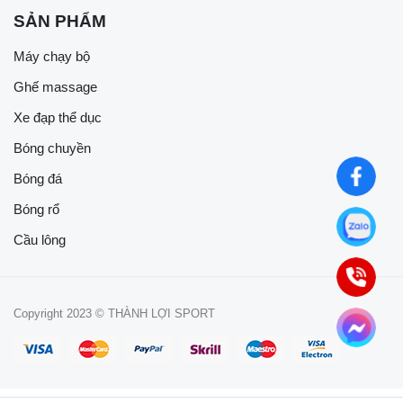
SẢN PHẨM
Máy chạy bộ
Ghế massage
Xe đạp thể dục
Bóng chuyền
Bóng đá
Bóng rổ
Cầu lông
Copyright 2023 © THÀNH LỢI SPORT