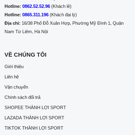
Hotline:
0862.52.52.96
(Khách lẻ)
Hotline:
0865.311.196
(Khách đại lý)
Địa chỉ:
16/38 Phố Đỗ Xuân Hợp, Phường Mỹ Đình 1, Quận
Nam Từ Liêm, Hà Nội
VỀ CHÚNG TÔI
Giới thiệu
Liên hệ
Vận chuyển
Chính sách đổi trả
SHOPEE THÀNH LỢI SPORT
LAZADA THÀNH LỢI SPORT
TIKTOK THÀNH LỢI SPORT