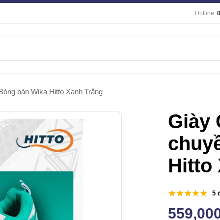
Hotline:
Bóng bàn Wika Hitto Xanh Trắng
Giày 
chuy
Hitto
5 
559,00