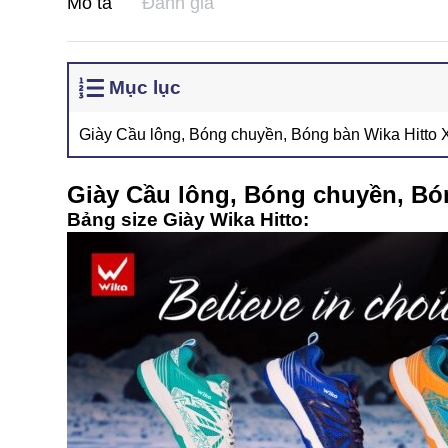
Mô tả
Đánh giá
Mục lục
Giày Cầu lông, Bóng chuyền, Bóng bàn Wika Hitto 
Giày Cầu lông, Bóng chuyền, Bó
Bảng size Giày Wika Hitto: