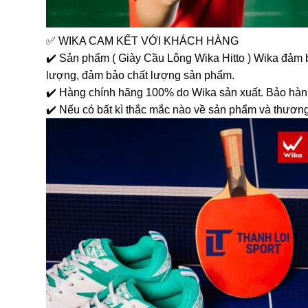
✅ WIKA CAM KẾT VỚI KHÁCH HÀNG
✔️ Sản phẩm ( Giày Cầu Lông Wika Hitto ) Wika đảm 
lượng, đảm bảo chất lượng sản phẩm.
✔️ Hàng chính hãng 100% do Wika sản xuất. Bảo hành
✔️ Nếu có bất kì thắc mắc nào về sản phẩm và thương 