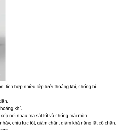
 tích hợp nhiều lớp lưới thoáng khí, chống bí.
 dặn.
thoáng khí.
xếp nối nhau ma sát tốt và chống mài mòn.
ảy, chịu lực tốt, giảm chấn, giảm khả năng lật cổ chân.