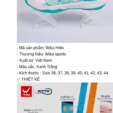
- Mã sản phẩm: Wika Hitto
- Thương hiệu: Wika sports
- Xuất xứ: Việt Nam
- Màu sắc: Xanh Trắng
- Kích thước : Size 36, 37, 38, 39, 40, 41, 42, 43, 44
✅ THIẾT KẾ