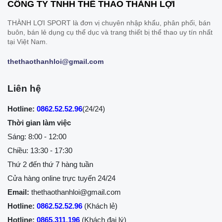
CÔNG TY TNHH THỂ THAO THÀNH LỢI
THÀNH LỢI SPORT là đơn vị chuyên nhập khẩu, phân phối, bán
buôn, bán lẻ dụng cụ thể dục và trang thiết bị thể thao uy tín nhất
tại Việt Nam.
thethaothanhloi@gmail.com
Liên hệ
Hotline:
0862.52.52.96
(24/24)
Thời gian làm việc
Sáng: 8:00 - 12:00
Chiều: 13:30 - 17:30
Thứ 2 đến thứ 7 hàng tuần
Cửa hàng online trực tuyến 24/24
Email:
thethaothanhloi@gmail.com
Hotline:
0862.52.52.96
(Khách lẻ)
Hotline:
0865.311.196
(Khách đại lý)