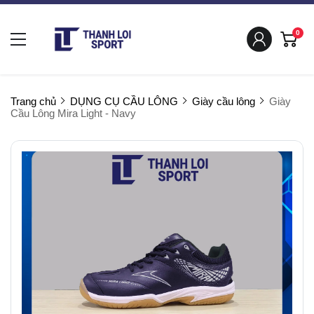
0
Trang chủ
DỤNG CỤ CẦU LÔNG
Giày cầu lông
Giày
Cầu Lông Mira Light - Navy