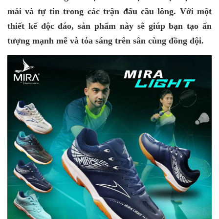
mái và tự tin trong các trận đấu cầu lông. Với một
thiết kế độc đáo, sản phẩm này sẽ giúp bạn tạo ấn
tượng mạnh mẽ và tỏa sáng trên sân cùng đồng đội.