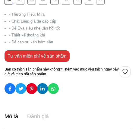
- Thương Hiêu: Mira
- Chất Liệu: giả da cao cấp
- Đế Eva siêu nhẹ đàn hồi tốt
- Thiết kế thoáng khí
- Đế cao su kép bám sân
Tư vấn miễn phí về sản phẩm
Bạn có thích sản phẩm này không? Thêm vào mục yêu thích ngay bây
giờ và theo dõi sản phẩm.
Mô tả
Đánh giá