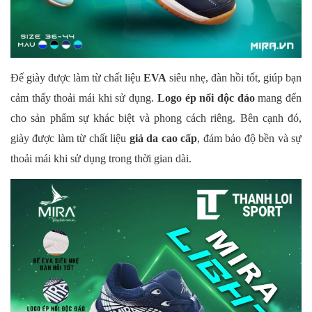
Đế giày được làm từ chất liệu
EVA
siêu nhẹ, đàn hồi tốt, giúp bạn
cảm thấy thoải mái khi sử dụng.
Logo ép nổi độc đáo
mang đến
cho sản phẩm sự khác biệt và phong cách riêng. Bên cạnh đó,
giày được làm từ chất liệu
giả da cao cấp
, đảm bảo độ bền và sự
thoải mái khi sử dụng trong thời gian dài.