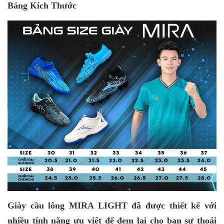
Bảng Kích Thước
Giày cầu lông MIRA LIGHT đã được thiết kế với
nhiều tính năng ưu việt để đem lại cho bạn sự thoải