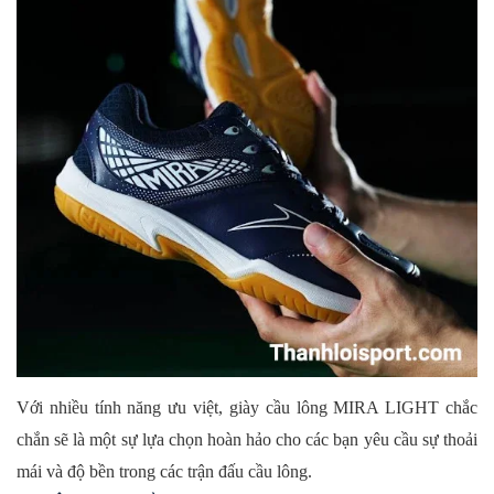
Với nhiều tính năng ưu việt, giày cầu lông MIRA LIGHT chắc
chắn sẽ là một sự lựa chọn hoàn hảo cho các bạn yêu cầu sự thoải
mái và độ bền trong các trận đấu cầu lông.