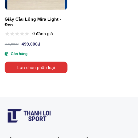
Giày Cầu Lông Mira Light -
Đen
0 đánh giá
499,000đ
700,000đ
Còn hàng
Lựa chọn phân loại