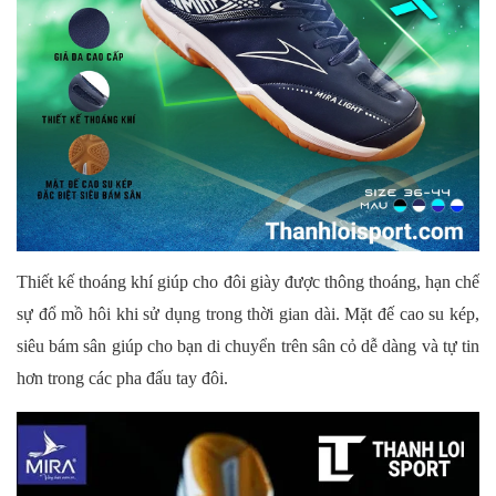
Thiết kế thoáng khí giúp cho đôi giày được thông thoáng, hạn chế
sự đổ mồ hôi khi sử dụng trong thời gian dài. Mặt đế cao su kép,
siêu bám sân giúp cho bạn di chuyển trên sân cỏ dễ dàng và tự tin
hơn trong các pha đấu tay đôi.