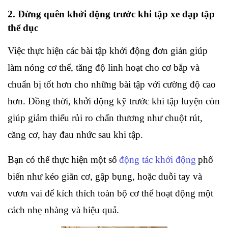
2. Đừng quên khởi động trước khi tập xe đạp tập 
thể dục
Việc thực hiện các bài tập khởi động đơn giản giúp 
làm nóng cơ thể, tăng độ linh hoạt cho cơ bắp và 
chuẩn bị tốt hơn cho những bài tập với cường độ cao 
hơn. Đồng thời, khởi động kỹ trước khi tập luyện còn 
giúp giảm thiểu rủi ro chấn thương như chuột rút, 
căng cơ, hay đau nhức sau khi tập.
Bạn có thể thực hiện một số
động tác khởi động
phổ 
biến như kéo giãn cơ, gập bụng, hoặc duỗi tay và 
vươn vai để kích thích toàn bộ cơ thể hoạt động một 
cách nhẹ nhàng và hiệu quả.