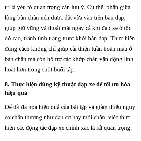
trí là yếu tố quan trọng cần lưu ý. Cụ thể, phần giữa 
lòng bàn chân nên được đặt vừa vặn trên bàn đạp, 
giúp giữ vững và thoải mái ngay cả khi đạp xe ở tốc 
độ cao, tránh tình trạng trượt khỏi bàn đạp. Thực hiện 
đúng cách không chỉ giúp cải thiện tuần hoàn máu ở 
bàn chân mà còn hỗ trợ các khớp chân vận động linh 
hoạt hơn trong suốt buổi tập.
8. Thực hiện đúng kỹ thuật đạp xe để tối ưu hóa 
hiệu quả
Để tối đa hóa hiệu quả của bài tập và giảm thiểu nguy 
cơ chấn thương như đau cơ hay mỏi chân, việc thực 
hiện các động tác đạp xe chính xác là rất quan trọng.