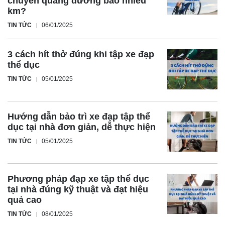
chuyển quãng đường bao nhiêu
km?
TIN TỨC
06/01/2025
3 cách hít thở đúng khi tập xe đạp
thể dục
TIN TỨC
05/01/2025
Hướng dẫn bảo trì xe đạp tập thể
dục tại nhà đơn giản, dễ thực hiện
TIN TỨC
05/01/2025
Phương pháp đạp xe tập thể dục
tại nhà đúng kỹ thuật và đạt hiệu
quả cao
TIN TỨC
08/01/2025