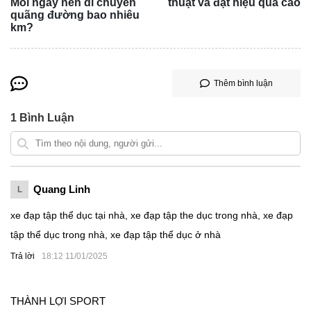
Mỗi ngày nên di chuyển
thuật và đạt hiệu quả cao
quãng đường bao nhiêu
km?
Thêm bình luận
1
Bình Luận
Quang Linh
L
xe đạp tập thể dục tại nhà, xe đạp tập the dục trong nhà, xe đạp
tập thể dục trong nhà, xe đạp tập thể dục ở nhà
Trả lời
18:12 11/01/2025
THÀNH LỢI SPORT