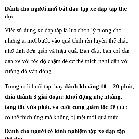
Dành cho người mới bắt đầu tập xe đạp tập thể 
dục
Việc sử dụng xe đạp tập là lựa chọn lý tưởng cho 
những ai mới bước vào quá trình rèn luyện thể chất, 
nhờ tính đơn giản và hiệu quả. Ban đầu, bạn chỉ cần 
đạp xe với tốc độ chậm để cơ thể thích nghi dần với 
cường độ vận động.
Trong mỗi buổi tập, hãy 
dành khoảng 10 – 20 phút
, 
chia thành 3 giai đoạn: khởi động nhẹ nhàng, 
tăng tốc vừa phải, và cuối cùng giảm tốc
 để giúp 
cơ thể thích ứng mà không bị mệt mỏi quá mức.
Dành cho người có kinh nghiệm tập xe đạp tập 
thể dục