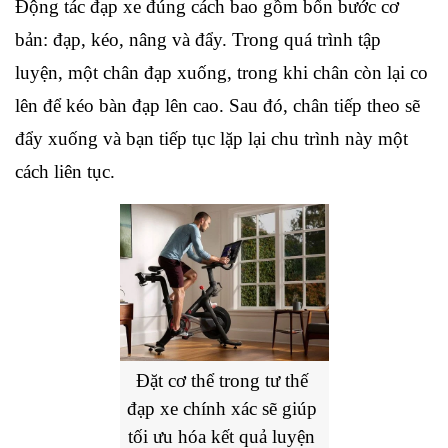
Động tác đạp xe đúng cách bao gồm bốn bước cơ 
bản: đạp, kéo, nâng và đẩy. Trong quá trình tập 
luyện, một chân đạp xuống, trong khi chân còn lại co 
lên để kéo bàn đạp lên cao. Sau đó, chân tiếp theo sẽ 
đẩy xuống và bạn tiếp tục lặp lại chu trình này một 
cách liên tục.
Đặt cơ thể trong tư thế 
đạp xe chính xác sẽ giúp 
tối ưu hóa kết quả luyện 