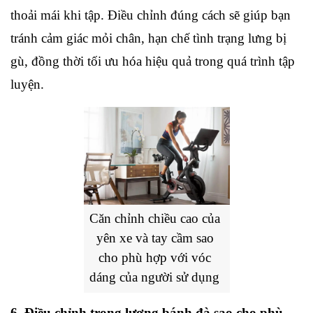
thoải mái khi tập. Điều chỉnh đúng cách sẽ giúp bạn 
tránh cảm giác mỏi chân, hạn chế tình trạng lưng bị 
gù, đồng thời tối ưu hóa hiệu quả trong quá trình tập 
luyện.
Căn chỉnh chiều cao của 
yên xe và tay cầm sao 
cho phù hợp với vóc 
dáng của người sử dụng
6. Điều chỉnh trọng lượng bánh đà sao cho phù 