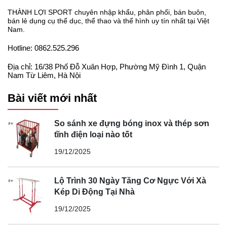
THÀNH LỢI SPORT chuyên nhập khẩu, phân phối, bán buôn,
bán lẻ dụng cụ thể dục, thể thao và thể hình uy tín nhất tại Việt
Nam.
Hotline: 0862.525.296
Địa chỉ: 16/38 Phố Đỗ Xuân Hợp, Phường Mỹ Đình 1, Quận
Nam Từ Liêm, Hà Nội
Bài viết mới nhất
So sánh xe đựng bóng inox và thép sơn
tĩnh điện loại nào tốt
19/12/2025
Lộ Trình 30 Ngày Tăng Cơ Ngực Với Xà
Kép Di Động Tại Nhà
19/12/2025