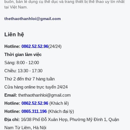
buôn, bán lẻ dụng cụ thể dục và trang thiết bị thể thao uy tín nhất
tại Việt Nam.
thethaothanhloi@gmail.com
Liên hệ
Hotline:
0862.52.52.96
(24/24)
Thời gian làm việc
Sáng: 8:00 - 12:00
Chiều: 13:30 - 17:30
Thứ 2 đến thứ 7 hàng tuần
Cửa hàng online trực tuyến 24/24
Email:
thethaothanhloi@gmail.com
Hotline:
0862.52.52.96
(Khách lẻ)
Hotline:
0865.311.196
(Khách đại lý)
Địa chỉ:
16/38 Phố Đỗ Xuân Hợp, Phường Mỹ Đình 1, Quận
Nam Từ Liêm, Hà Nội