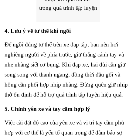
trong quá trình tập luyện
4. Lưu ý về tư thế khi ngồi
Để ngồi đúng tư thế trên xe đạp tập, bạn nên hơi 
nghiêng người về phía trước, giữ thẳng cánh tay và 
nhẹ nhàng siết cơ bụng. Khi đạp xe, hai đùi cần giữ 
song song với thanh ngang, đồng thời đầu gối và 
hông cần phối hợp nhịp nhàng. Đừng quên giữ nhịp 
thở ổn định để hỗ trợ quá trình tập luyện hiệu quả.
5. Chỉnh yên xe và tay cầm hợp lý
Việc cài đặt độ cao của yên xe và vị trí tay cầm phù 
hợp với cơ thể là yếu tố quan trọng để đảm bảo sự 