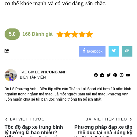
cơ thể khỏe mạnh và có vóc dáng săn chắc.
5.0
166
Đánh giá
facebook
TÁC GIẢ
LÊ PHƯƠNG ANH
BIÊN TẬP VIÊN
Bà Lê Phương Anh - Biên tập viên của Thành Lợi Sport với hơn 10 năm kinh
nghiệm trong ngành thể thao. Là một người đam mê thể thao, Phương Anh
luôn muốn chia sẻ tới bạn đọc những thông tin bổ ích nhất
BÀI VIẾT TRƯỚC
BÀI VIẾT TIẾP THEO
Tốc độ đạp xe trung bình
Phương pháp đạp xe tập
lý tưởng là bao nhiêu?
thể dục tại nhà đúng kỹ