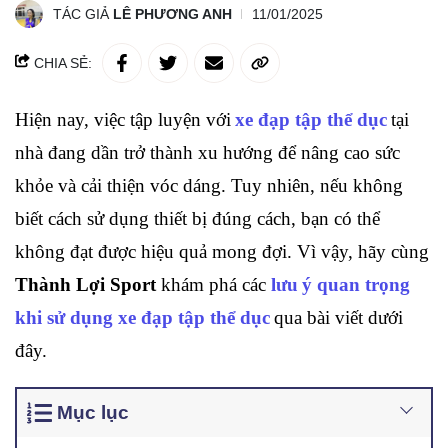
TÁC GIẢ
LÊ PHƯƠNG ANH
11/01/2025
CHIA SẺ:
Hiện nay, việc tập luyện với
xe đạp tập thể dục
tại 
nhà đang dần trở thành xu hướng để nâng cao sức 
khỏe và cải thiện vóc dáng. Tuy nhiên, nếu không 
biết cách sử dụng thiết bị đúng cách, bạn có thể 
không đạt được hiệu quả mong đợi. Vì vậy, hãy cùng 
Thành Lợi Sport
khám phá các 
lưu
ý quan trọng 
khi sử dụng xe đạp tập thể dục
qua bài viết dưới 
đây.
Mục lục