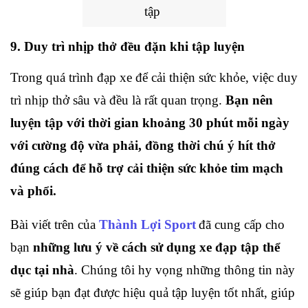
tập
9. Duy trì nhịp thở đều đặn khi tập luyện
Trong quá trình đạp xe để cải thiện sức khỏe, việc duy 
trì nhịp thở sâu và đều là rất quan trọng. 
Bạn nên 
luyện tập với thời gian khoảng 30 phút mỗi ngày 
với cường độ vừa phải, đồng thời chú ý hít thở 
đúng cách để hỗ trợ cải thiện sức khỏe tim mạch 
và phổi.
Bài viết trên của 
Thành Lợi Sport
đã cung cấp cho 
bạn 
những lưu ý về cách sử dụng xe đạp tập thể 
dục tại nhà
. Chúng tôi hy vọng những thông tin này 
sẽ giúp bạn đạt được hiệu quả tập luyện tốt nhất, giúp 