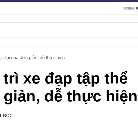
Hotline:
c tại nhà đơn giản, dễ thực hiện
rì xe đạp tập thể
 giản, dễ thực hiện
T ĐỌC