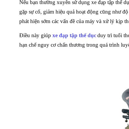
Nếu bạn thường xuyên sử dụng xe đạp tập thể dục n
gặp sự cố, giảm hiệu quả hoạt động cũng như độ
phát hiện sớm các vấn đề của máy và xử lý kịp th
Điều này giúp 
xe đạp tập thể dục
duy trì tuổi t
hạn chế nguy cơ chấn thương trong quá trình luy