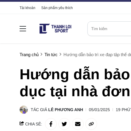
Tài khoản
Sản phẩm yêu thích
Trang chủ
Tin tức
Hướng dẫn bảo trì xe đạp tập thể dụ
Hướng dẫn bảo t
dục tại nhà đơn
TÁC GIẢ
LÊ PHƯƠNG ANH
05/01/2025
19 PHÚ
CHIA SẺ: