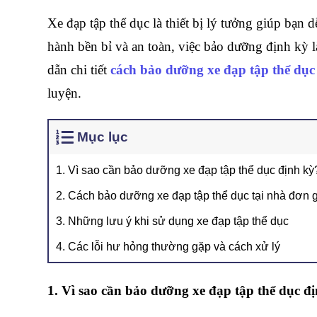
Xe đạp tập thể dục là thiết bị lý tưởng giúp bạn 
hành bền bỉ và an toàn, việc bảo dưỡng định kỳ là
dẫn chi tiết 
cách bảo dưỡng xe đạp tập thể dục 
luyện.
Mục lục
1. Vì sao cần bảo dưỡng xe đạp tập thể dục định k
2. Cách bảo dưỡng xe đạp tập thể dục tại nhà đơn
3. Những lưu ý khi sử dụng xe đạp tập thể dục
4. Các lỗi hư hỏng thường gặp và cách xử lý
1. Vì sao cần bảo dưỡng xe đạp tập thể dục đ