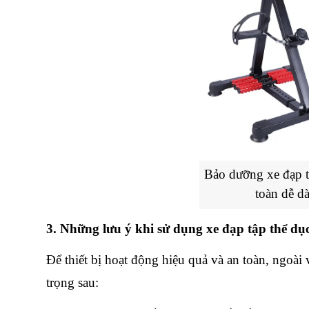
Bảo dưỡng xe đạp tậ
toàn dễ d
3. Những lưu ý khi sử dụng xe đạp tập thể dụ
Để thiết bị hoạt động hiệu quả và an toàn, ngoài
trọng sau: