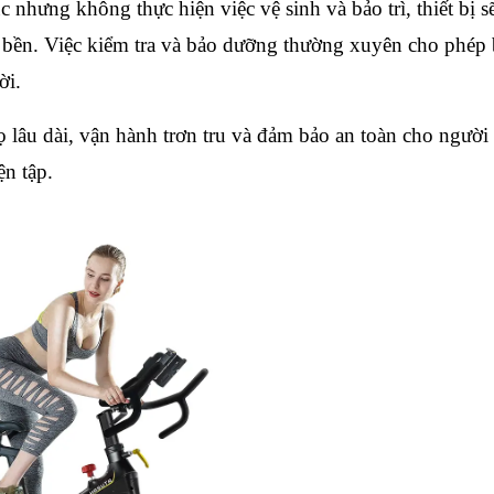
hưng không thực hiện việc vệ sinh và bảo trì, thiết bị sẽ
 bền. Việc kiểm tra và bảo dưỡng thường xuyên cho phép 
ời.
họ lâu dài, vận hành trơn tru và đảm bảo an toàn cho người 
ện tập.