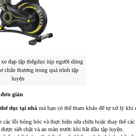
xe đạp tập thểgdục iúp người dùng 
ơ chấn thương trong quá trình tập 
luyện
 đơn giản
thể dục tại nhà
 mà bạn có thể tham khảo để tự xử lý khi 
 các lỗi hỏng hóc và thực hiện sửa chữa hoặc thay thế các 
được siết chặt và an toàn trước khi bắt đầu tập luyện.