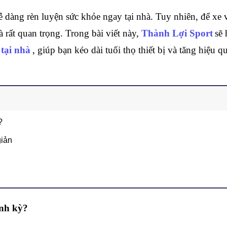
dễ dàng rèn luyện sức khỏe ngay tại nhà. Tuy nhiên, để xe v
 rất quan trọng. Trong bài viết này, 
Thành Lợi Sport
sẽ 
tại nhà
, giúp bạn kéo dài tuổi thọ thiết bị và tăng hiệu qu
ỳ?
 giản
ịnh kỳ?