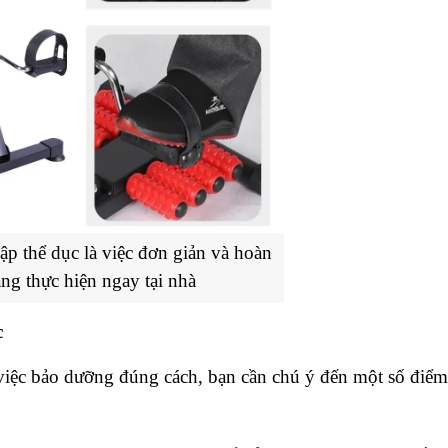
p thể dục là việc đơn giản và hoàn 
àng thực hiện ngay tại nhà
c
 việc bảo dưỡng đúng cách, bạn cần chú ý đến một số điểm