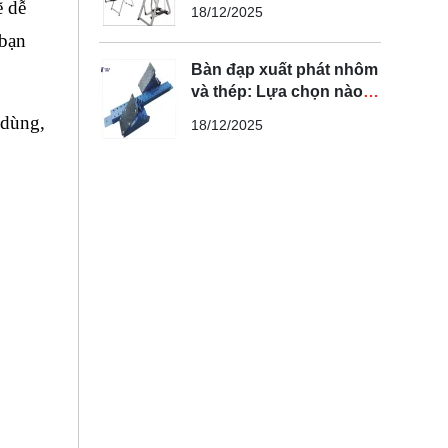
bạn cần biết
 dễ 
18/12/2025
bạn 
Bàn đạp xuất phát nhôm
và thép: Lựa chọn nào
tối ưu nhất?
dùng, 
18/12/2025