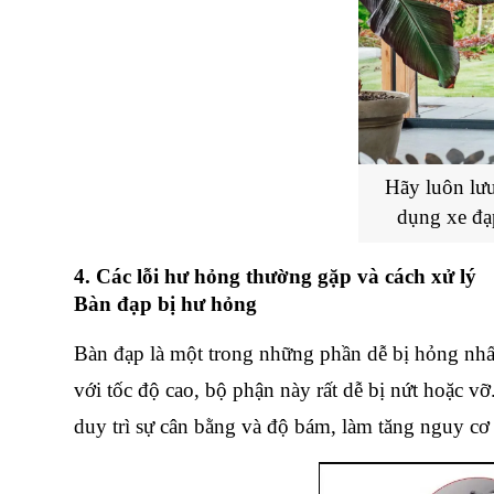
Hãy luôn lưu
dụng xe đạp
4. Các lỗi hư hỏng thường gặp và cách xử lý
Bàn đạp bị hư hỏng
Bàn đạp là một trong những phần dễ bị hỏng nhất
với tốc độ cao, bộ phận này rất dễ bị nứt hoặc vỡ
duy trì sự cân bằng và độ bám, làm tăng nguy c