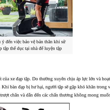
 ý đến việc bảo vệ bản thân khi sử 
 tập thể dục tại nhà để luyện tập
 của xe đạp tập. Do thường xuyên chịu áp lực lớn và hoạt
. Khi bàn đạp bị hư hại, người tập sẽ gặp khó khăn trong vi
ơ trượt chân và dẫn đến các chấn thương không mong muố