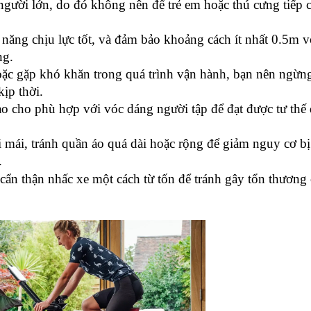
người lớn, do đó không nên để trẻ em hoặc thú cưng tiếp c
 năng chịu lực tốt, và đảm bảo khoảng cách ít nhất 0.5m vớ
ng.
oặc gặp khó khăn trong quá trình vận hành, bạn nên ngừng
ịp thời.
ao cho phù hợp với vóc dáng người tập để đạt được tư thế 
 mái, tránh quần áo quá dài hoặc rộng để giảm nguy cơ bị
.
y cẩn thận nhấc xe một cách từ tốn để tránh gây tổn thương 