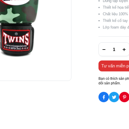
Dùng tập luyện
Thiết kế họa ti
Chất liệu 100%
Thiết kế cổ ta
Lớp foam dày đ
Tư vấn miễn p
Bạn có thích sản p
dõi sản phẩm.