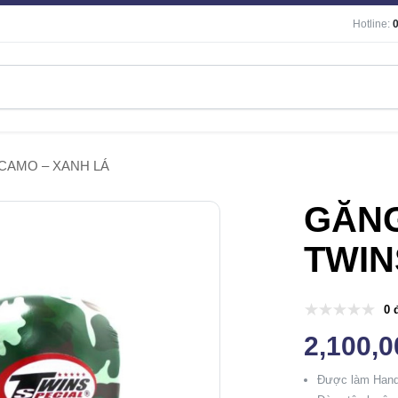
Hotline:
CAMO – XANH LÁ
GĂNG
TWIN
0 
2,100,
Được làm Hand