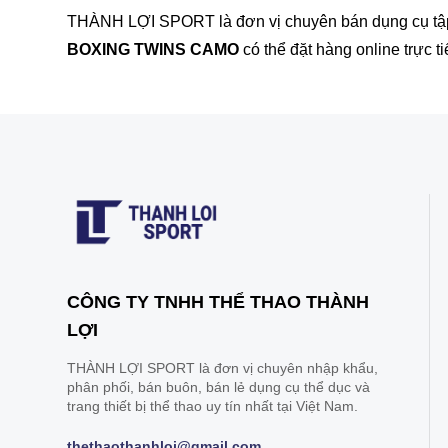
THÀNH LỢI SPORT là đơn vị chuyên bán dụng cụ tập t
BOXING TWINS CAMO
có thể đặt hàng online trực t
CÔNG TY TNHH THỂ THAO THÀNH
LỢI
THÀNH LỢI SPORT là đơn vị chuyên nhập khẩu,
phân phối, bán buôn, bán lẻ dụng cụ thể dục và
trang thiết bị thể thao uy tín nhất tại Việt Nam.
thethaothanhloi@gmail.com