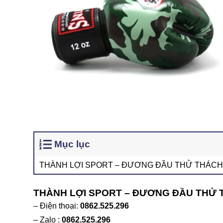
Mục lục
THÀNH LỢI SPORT – ĐƯƠNG ĐẦU THỬ THÁCH
THÀNH LỢI SPORT – ĐƯƠNG ĐẦU THỬ
– Điện thoại:
0862.525.296
– Zalo :
0862.525.296