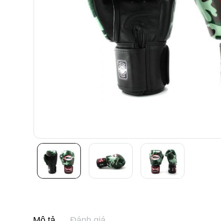
Mô tả
Đánh giá