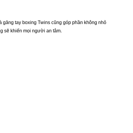
Và găng tay boxing Twins cũng góp phần không nhỏ
ng sẽ khiến mọi người an tâm.