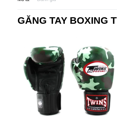
GĂNG TAY BOXING 