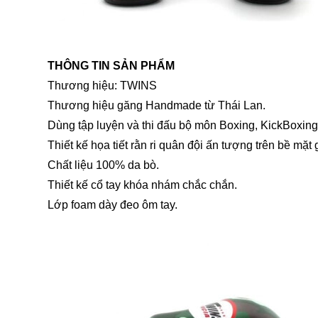
THÔNG TIN SẢN PHẨM
Thương hiệu: TWINS
Thương hiệu găng Handmade từ Thái Lan.
Dùng tập luyện và thi đấu bộ môn Boxing, KickBoxing
Thiết kế họa tiết rằn ri quân đội ấn tượng trên bề mặt
Chất liệu 100% da bò.
Thiết kế cổ tay khóa nhám chắc chắn.
Lớp foam dày đeo ôm tay.