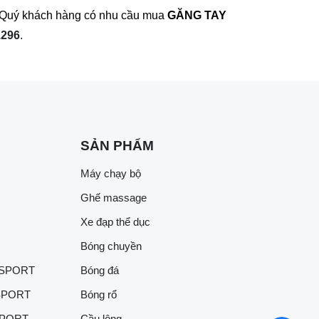
m. Quý khách hàng có nhu cầu mua
GĂNG TAY
.296
.
SẢN PHẨM
Máy chạy bộ
Ghế massage
Xe đạp thể dục
Bóng chuyền
 SPORT
Bóng đá
SPORT
Bóng rổ
SPORT
Cầu lông