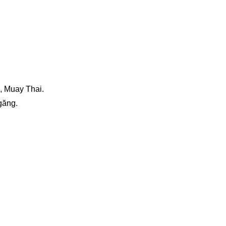
, Muay Thai.
 găng.