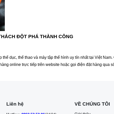
 THÁCH ĐỘT PHÁ THÀNH CÔNG
hể dục, thể thao và máy tập thể hình uy tín nhất tại Việt Na
hàng online trực tiếp trên website hoặc gọi điện đặt hàng qua s
Liên hệ
VỀ CHÚNG TÔI
Giới thiệu