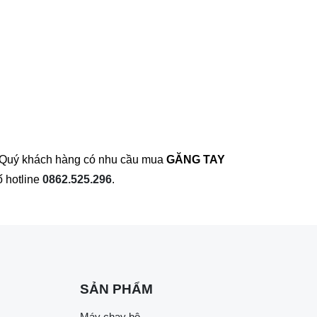
m. Quý khách hàng có nhu cầu mua
GĂNG TAY
ố hotline
0862.525.296
.
SẢN PHẨM
Máy chạy bộ