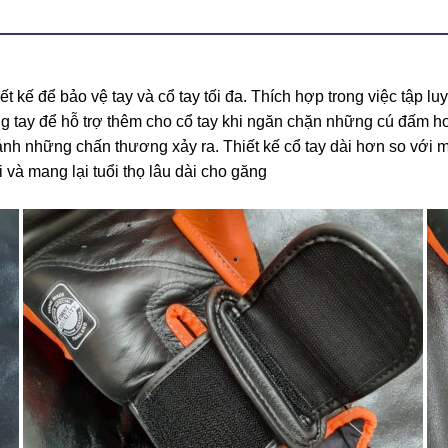
kế để bảo vệ tay và cổ tay tối đa. Thích hợp trong việc tập lu
g tay để hỗ trợ thêm cho cổ tay khi ngăn chặn những cú đấm h
tránh những chấn thương xảy ra. Thiết kế cổ tay dài hơn so với
 và mang lại tuổi thọ lâu dài cho găng