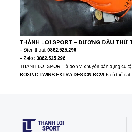
THÀNH LỢI SPORT – ĐƯƠNG ĐẦU THỬ
– Điện thoại:
0862.525.296
– Zalo :
0862.525.296
THÀNH LỢI SPORT là đơn vị chuyên bán dụng cụ tập t
BOXING TWINS EXTRA DESIGN BGVL6
có thể đặt 