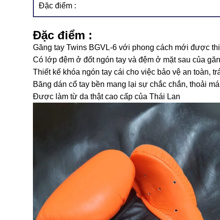
Đặc điểm :
Đặc điểm :
Găng tay Twins BGVL-6 với phong cách mới được thiết 
Có lớp đệm ở đốt ngón tay và đệm ở mặt sau của găn
Thiết kế khóa ngón tay cái cho việc bảo vệ an toàn, 
Băng dán cổ tay bền mang lại sự chắc chắn, thoải mái
Được làm từ da thật cao cấp của Thái Lan