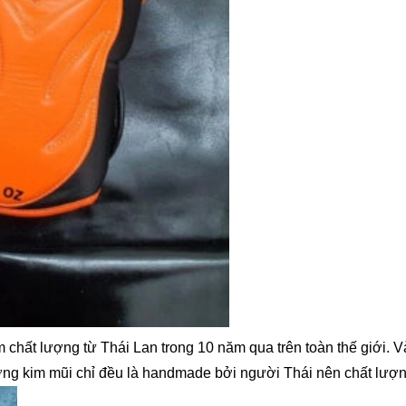
chất lượng từ Thái Lan trong 10 năm qua trên toàn thế giới. 
đường kim mũi chỉ đều là handmade bởi người Thái nên chất lượ