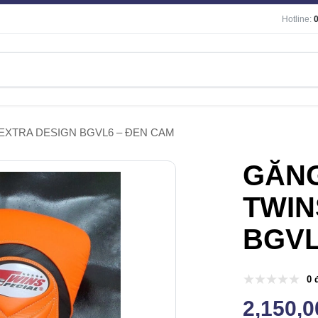
Hotline:
EXTRA DESIGN BGVL6 – ĐEN CAM
GĂNG
TWIN
BGVL
0 
2,150,