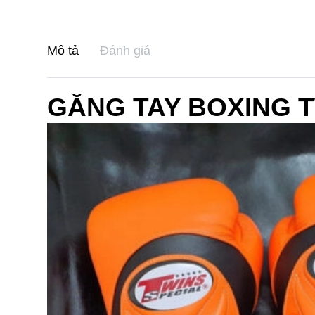
Mô tả
Đánh giá
GĂNG TAY BOXING T