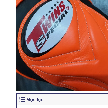
Mục lục