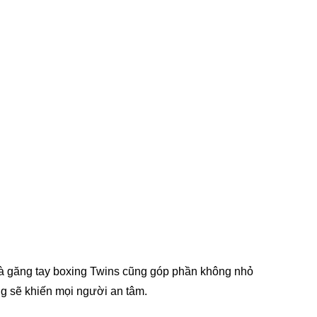
Và găng tay boxing Twins cũng góp phần không nhỏ
ng sẽ khiến mọi người an tâm.