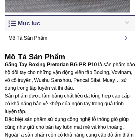
Mục lục
Mô Tả Sản Phẩm
Mô Tả Sản Phẩm
Găng Tay Boxing Pretorian BG-PR-P10
là sản phẩm bảo
hộ đôi tay cho những vận động viên tập Boxing, Vovinam,
võ cổ truyền, Wushu Sanshou, Pencal Silat, Muay… sử
dụng trong tập luyện và thi đấu.
Sản phẩm được làm bằng chất liệu da tổng hợp cao cấp
có khả năng bảo vệ khớp của ngón tay trong quá trình
luyện tập.
Đặc biệt sản phẩm sử dụng công nghệ lỗ thông gió giúp
cũng như giữ cho bàn tay luôn mát mẻ và khô thoáng.
Ngoài ra sản phẩm còn có khả năng cung cấp độ ẩm thấm