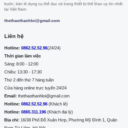
buôn, bán lẻ dụng cụ thể dục và trang thiết bị thể thao uy tín nhất
tại Việt Nam.
thethaothanhloi@gmail.com
Liên hệ
Hotline:
0862.52.52.96
(24/24)
Thời gian làm việc
Sáng: 8:00 - 12:00
Chiều: 13:30 - 17:30
Thứ 2 đến thứ 7 hàng tuần
Cửa hàng online trực tuyến 24/24
Email:
thethaothanhloi@gmail.com
Hotline:
0862.52.52.96
(Khách lẻ)
Hotline:
0865.311.196
(Khách đại lý)
Địa chỉ:
16/38 Phố Đỗ Xuân Hợp, Phường Mỹ Đình 1, Quận
Nam Từ Liêm, Hà Nội