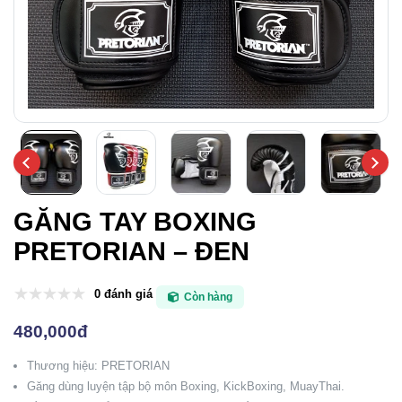
GĂNG TAY BOXING
PRETORIAN – ĐEN
0 đánh giá
Còn hàng
480,000đ
Thương hiệu: PRETORIAN
Găng dùng luyện tập bộ môn Boxing, KickBoxing, MuayThai.