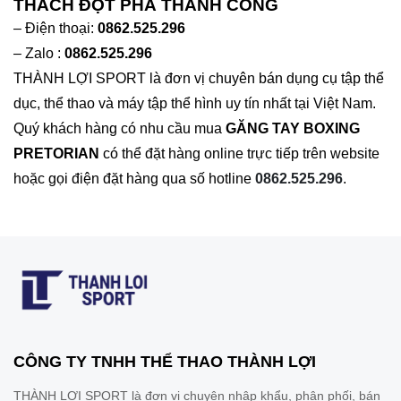
THÁCH ĐỘT PHÁ THÀNH CÔNG
– Điện thoại:
0862.525.296
– Zalo :
0862.525.296
THÀNH LỢI SPORT là đơn vị chuyên bán dụng cụ tập thể
dục, thể thao và máy tập thể hình uy tín nhất tại Việt Nam.
Quý khách hàng có nhu cầu mua
GĂNG TAY BOXING
PRETORIAN
có thể đặt hàng online trực tiếp trên website
hoặc gọi điện đặt hàng qua số hotline
0862.525.296
.
CÔNG TY TNHH THỂ THAO THÀNH LỢI
THÀNH LỢI SPORT là đơn vị chuyên nhập khẩu, phân phối, bán