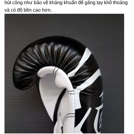
hút cũng như bảo vệ kháng khuẩn để găng tay khô thoáng
và có độ bền cao hơn.