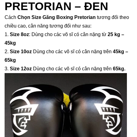
PRETORIAN – ĐEN
Cách
Chọn Size Găng Boxing Pretorian
tương đối theo
chiều cao, cân năng tương đối như sau:
1.
Size 8oz
: Dùng cho các võ sĩ có cân nặng từ
25 kg –
45kg
2.
Size 10oz
Dùng cho các võ sĩ có cân nặng trên
45kg –
65kg
3.
Size 12oz
Dùng cho các võ sĩ có cân nặng trên
65kg.