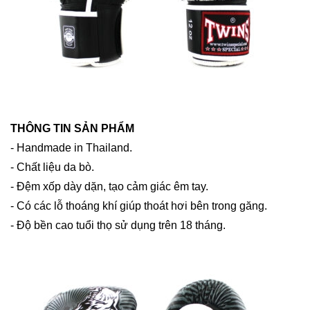
THÔNG TIN SẢN PHẨM
- Handmade in Thailand.
- Chất liệu da bò.
- Đệm xốp dày dặn, tạo cảm giác êm tay.
- Có các lỗ thoáng khí giúp thoát hơi bên trong găng.
- Độ bền cao tuổi thọ sử dụng trên 18 tháng.