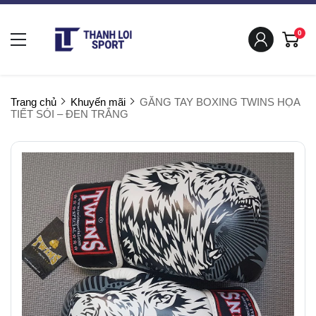
0
Trang chủ
Khuyến mãi
GĂNG TAY BOXING TWINS HỌA
TIẾT SÓI – ĐEN TRẮNG