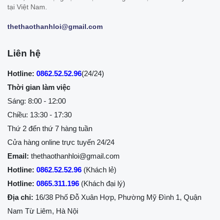
tại Việt Nam.
thethaothanhloi@gmail.com
Liên hệ
Hotline:
0862.52.52.96
(24/24)
Thời gian làm việc
Sáng: 8:00 - 12:00
Chiều: 13:30 - 17:30
Thứ 2 đến thứ 7 hàng tuần
Cửa hàng online trực tuyến 24/24
Email:
thethaothanhloi@gmail.com
Hotline:
0862.52.52.96
(Khách lẻ)
Hotline:
0865.311.196
(Khách đại lý)
Địa chỉ:
16/38 Phố Đỗ Xuân Hợp, Phường Mỹ Đình 1, Quận
Nam Từ Liêm, Hà Nội