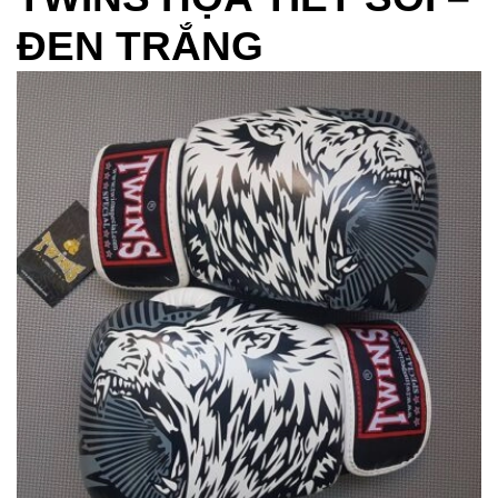
ĐEN TRẮNG