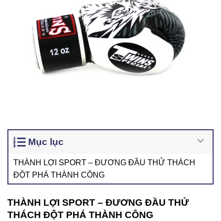
Mục lục
THÀNH LỢI SPORT – ĐƯƠNG ĐẦU THỬ THÁCH
ĐỘT PHÁ THÀNH CÔNG
THÀNH LỢI SPORT – ĐƯƠNG ĐẦU THỬ
THÁCH ĐỘT PHÁ THÀNH CÔNG