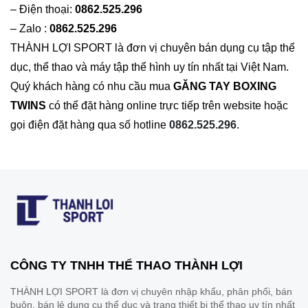
– Điện thoại:
0862.525.296
– Zalo :
0862.525.296
THÀNH LỢI SPORT là đơn vị chuyên bán dụng cụ tập thể
dục, thể thao và máy tập thể hình uy tín nhất tại Việt Nam.
Quý khách hàng có nhu cầu mua
GĂNG TAY BOXING
TWINS
có thể đặt hàng online trực tiếp trên website hoặc
gọi điện đặt hàng qua số hotline
0862.525.296
.
CÔNG TY TNHH THỂ THAO THÀNH LỢI
THÀNH LỢI SPORT là đơn vị chuyên nhập khẩu, phân phối, bán
buôn, bán lẻ dụng cụ thể dục và trang thiết bị thể thao uy tín nhất