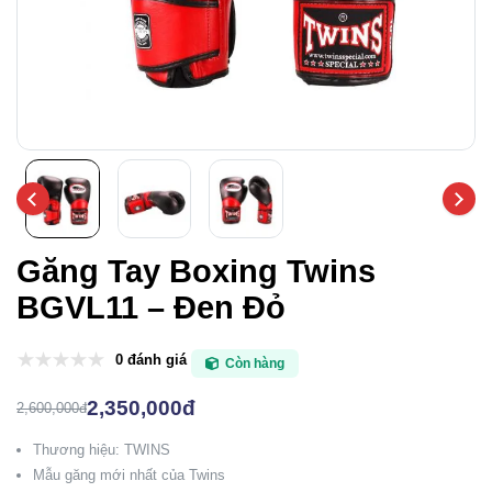
Găng Tay Boxing Twins
BGVL11 – Đen Đỏ
0 đánh giá
Còn hàng
2,350,000đ
2,600,000đ
Thương hiệu: TWINS
Mẫu găng mới nhất của Twins