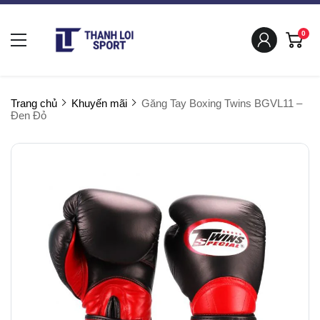
0
Trang chủ
Khuyến mãi
Găng Tay Boxing Twins BGVL11 –
Đen Đỏ