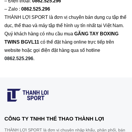
– Điện thoại:
0862.525.296
– Zalo :
0862.525.296
THÀNH LỢI SPORT là đơn vị chuyên bán dụng cụ tập thể
dục, thể thao và máy tập thể hình uy tín nhất tại Việt Nam.
Quý khách hàng có nhu cầu mua
GĂNG TAY BOXING
TWINS
BGVL11
có thể đặt hàng online trực tiếp trên
website hoặc gọi điện đặt hàng qua số hotline
0862.525.296
.
CÔNG TY TNHH THỂ THAO THÀNH LỢI
THÀNH LỢI SPORT là đơn vị chuyên nhập khẩu, phân phối, bán