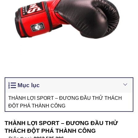
Mục lục
THÀNH LỢI SPORT – ĐƯƠNG ĐẦU THỬ THÁCH
ĐỘT PHÁ THÀNH CÔNG
THÀNH LỢI SPORT – ĐƯƠNG ĐẦU THỬ
THÁCH ĐỘT PHÁ THÀNH CÔNG