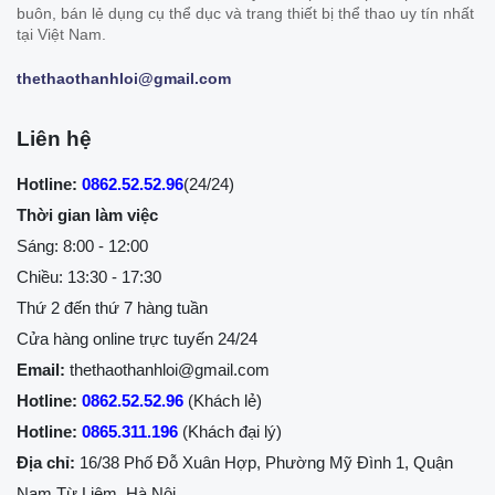
buôn, bán lẻ dụng cụ thể dục và trang thiết bị thể thao uy tín nhất
tại Việt Nam.
thethaothanhloi@gmail.com
Liên hệ
Hotline:
0862.52.52.96
(24/24)
Thời gian làm việc
Sáng: 8:00 - 12:00
Chiều: 13:30 - 17:30
Thứ 2 đến thứ 7 hàng tuần
Cửa hàng online trực tuyến 24/24
Email:
thethaothanhloi@gmail.com
Hotline:
0862.52.52.96
(Khách lẻ)
Hotline:
0865.311.196
(Khách đại lý)
Địa chỉ:
16/38 Phố Đỗ Xuân Hợp, Phường Mỹ Đình 1, Quận
Nam Từ Liêm, Hà Nội