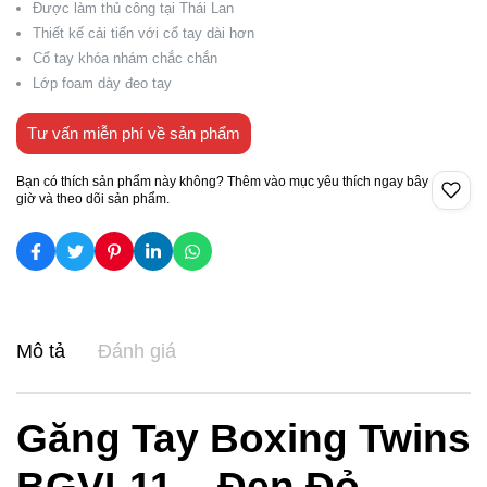
Được làm thủ công tại Thái Lan
Thiết kế cải tiến với cổ tay dài hơn
Cổ tay khóa nhám chắc chắn
Lớp foam dày đeo tay
Tư vấn miễn phí về sản phẩm
Bạn có thích sản phẩm này không? Thêm vào mục yêu thích ngay bây
giờ và theo dõi sản phẩm.
Mô tả
Đánh giá
Găng Tay Boxing Twins
BGVL11 – Đen Đỏ