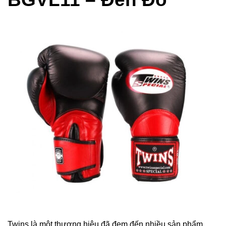
Twins là một thương hiệu đã đem đến nhiều sản phẩm