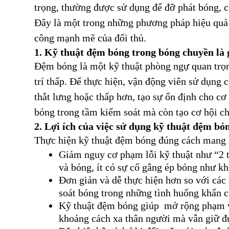
trọng, thường được sử dụng để đỡ phát bóng, c
Đây là một trong những phương pháp hiệu quả g
công mạnh mẽ của đối thủ.
1. 
Kỹ thuật đệm bóng trong bóng chuyền là 
Đệm bóng là một kỹ thuật phòng ngự quan trọng
trí thấp. Để thực hiện, vận động viên sử dụng 
thắt lưng hoặc thấp hơn, tạo sự ổn định cho cơ 
bóng trong tầm kiểm soát mà còn tạo cơ hội c
2. Lợi ích của việc sử dụng kỹ thuật đệm bó
Thực hiện kỹ thuật đệm bóng đúng cách mang lạ
Giảm nguy cơ phạm lỗi kỹ thuật
như “2 
và bóng, ít có sự cố gắng ép bóng như kh
Đơn giản và dễ thực hiện hơn
so với các
soát bóng trong những tình huống khẩn c
Kỹ thuật đệm bóng giúp 
mở rộng phạm 
khoảng cách xa thân người mà vẫn giữ đư