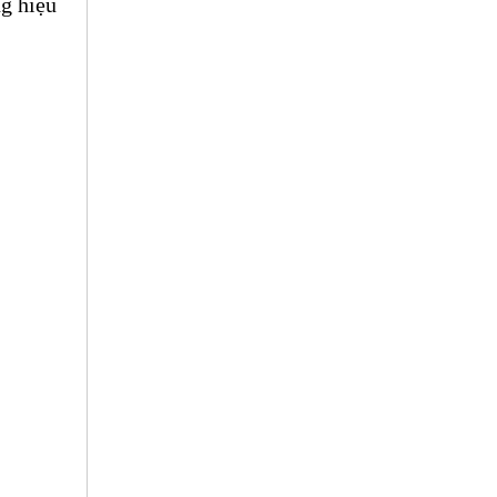
g hiệu 