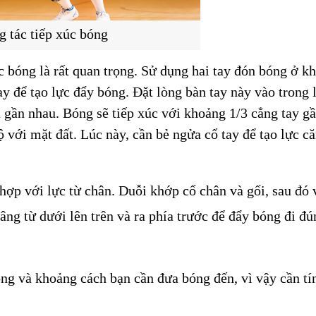
 tác tiếp xúc bóng
úc bóng là rất quan trọng. Sử dụng hai tay đón bóng ở kh
y để tạo lực đẩy bóng. Đặt lòng bàn tay này vào trong l
 gần nhau. Bóng sẽ tiếp xúc với khoảng 1/3 cẳng tay gầ
 với mặt đất. Lúc này, cần bẻ ngửa cổ tay để tạo lực că
hợp với lực từ chân. Duỗi khớp cổ chân và gối, sau đó 
âng từ dưới lên trên và ra phía trước để đẩy bóng đi đún
ng và khoảng cách bạn cần đưa bóng đến, vì vậy cần tín