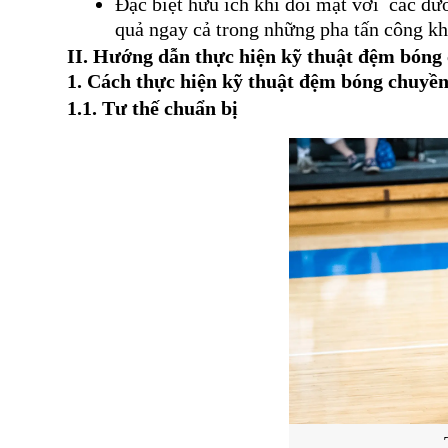
Đặc biệt hữu ích khi đối mặt với 
các đư
quả ngay cả trong những pha tấn công kh
II. 
Hướng dẫn thực hiện kỹ thuật đệm bóng
1. Cách thực hiện kỹ thuật đệm bóng chuyề
1.1. Tư thế chuẩn bị