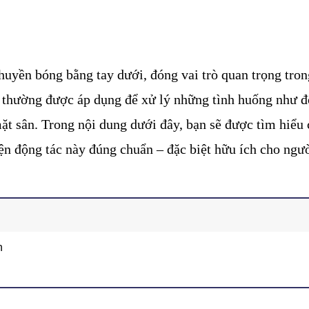
uyền bóng bằng tay dưới, đóng vai trò quan trọng trong
thường được áp dụng để xử lý những tình huống như đỡ
t sân. Trong nội dung dưới đây, bạn sẽ được tìm hiểu ch
ện động tác này đúng chuẩn – đặc biệt hữu ích cho ngườ
ền