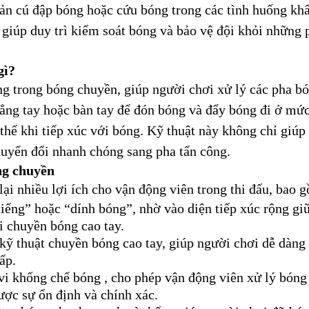
ản cú đập bóng hoặc cứu bóng trong các tình huống khẩn
iúp duy trì kiểm soát bóng và bảo vệ đội khỏi những p
gì?
 trong bóng chuyền, giúp người chơi xử lý các pha bón
cẳng tay hoặc bàn tay để đón bóng và đẩy bóng đi ở mức
thể khi tiếp xúc với bóng. Kỹ thuật này không chỉ giúp 
huyển đổi nhanh chóng sang pha tấn công.
ng chuyền
i nhiều lợi ích cho vận động viên trong thi đấu, bao 
tiếng” hoặc “dính bóng”, nhờ vào diện tiếp xúc rộng giữ
i chuyền bóng cao tay.
 kỹ thuật chuyền bóng cao tay, giúp người chơi dễ dàng 
ấp.
vi khống chế bóng
, cho phép vận động viên xử lý bóng 
ợc sự ổn định và chính xác.