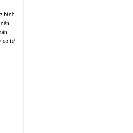
g bình 
nên 
ân 
 co tự 