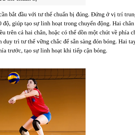
ần bắt đầu với tư thế chuẩn bị đúng. Đứng ở vị trí trun
0 độ, giúp tạo sự linh hoạt trong chuyển động. Hai chân 
u trên cả hai chân, hoặc có thể dồn một chút về phía ch
 duy trì tư thế vững chắc để sẵn sàng đón bóng. Hai tay
ía trước, tạo sự linh hoạt khi tiếp cận bóng.