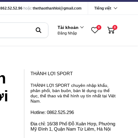
0862.52.52.96
hoặc
thethaothanhloi@gmail.com
Tiếng việt
Tài khoản
0
0
Đăng Nhập
n
THÀNH LỢI SPORT
THÀNH LỢI SPORT chuyên nhập khẩu,
ơi
phân phối, bán buôn, bán lẻ dụng cụ thể
dục, thể thao và thể hình uy tín nhất tại Việt
Nam.
Hotline: 0862.525.296
Địa chỉ: 16/38 Phố Đỗ Xuân Hợp, Phường
Mỹ Đình 1, Quận Nam Từ Liêm, Hà Nội