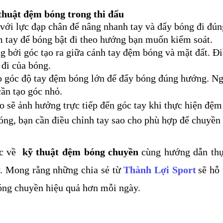
 thuật đệm bóng trong thi đấu
 với lực đạp chân để nâng nhanh tay và đẩy bóng đi đúng
 tay để bóng bật đi theo hướng bạn muốn kiểm soát.
 bởi góc tạo ra giữa cánh tay đệm bóng và mặt đất. Đi
 đi của bóng.
o góc độ tay đệm bóng lớn để đẩy bóng đúng hướng. Ng
cần tạo góc nhỏ.
sẽ ảnh hưởng trực tiếp đến góc tay khi thực hiện đệm 
ng, bạn cần điều chỉnh tay sao cho phù hợp để chuyền 
c về 
kỹ thuật đệm bóng chuyền
cùng hướng dẫn thự
. Mong rằng những chia sẻ từ 
Thành Lợi Sport
sẽ hỗ 
 bóng chuyền hiệu quả hơn mỗi ngày.