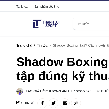
Tài khoản
Sản phẩm yêu thích
Trang chủ
Tin tức
Shadow Boxing là gì? Cách luyện t
Shadow Boxing 
tập đúng kỹ thu
TÁC GIẢ
LÊ PHƯƠNG ANH
10/03/2025
28 PHÚ
CHIA SẺ: