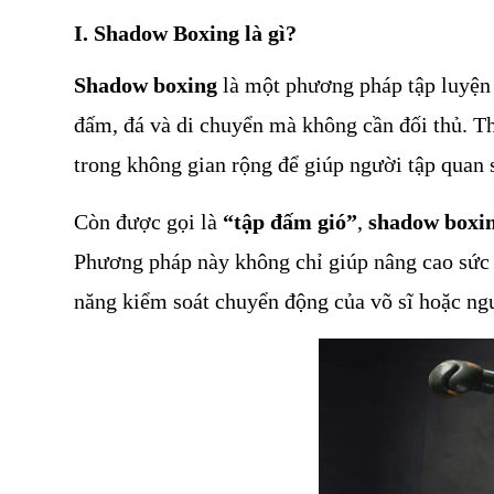
I. Shadow Boxing là gì?
Shadow boxing
 là một phương pháp tập luyện 
đấm, đá và di chuyển mà không cần đối thủ. Th
trong không gian rộng để giúp người tập quan s
Còn được gọi là 
“tập đấm gió”
, 
shadow boxi
Phương pháp này không chỉ giúp nâng cao sức mạ
năng kiểm soát chuyển động của võ sĩ hoặc ngư