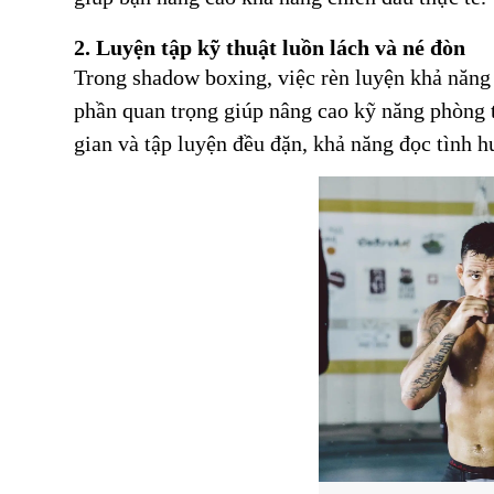
2. Luyện tập kỹ thuật luồn lách và né đòn
Trong shadow boxing, việc rèn luyện khả năng l
phần quan trọng giúp nâng cao kỹ năng phòng t
gian và tập luyện đều đặn, khả năng đọc tình h