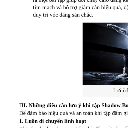
tim mạch và hỗ trợ giảm cân hiệu quả, đ
duy trì vóc dáng săn chắc.
Lợi í
I
II. Những điều cần lưu ý khi tập Shadow B
Để đảm bảo hiệu quả và an toàn khi tập đấm gi
1. Luôn di chuyển linh hoạt