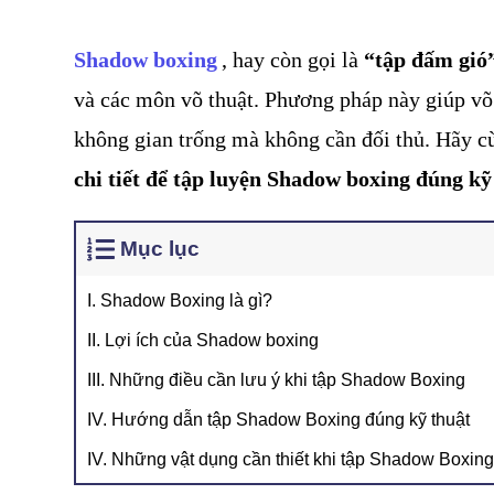
Shadow boxing
, hay còn gọi là 
“tập đấm gió
và các môn võ thuật. Phương pháp này giúp võ 
không gian trống mà không cần đối thủ. Hãy c
chi tiết để tập luyện Shadow boxing đúng kỹ
Mục lục
I. Shadow Boxing là gì?
II. Lợi ích của Shadow boxing
III. Những điều cần lưu ý khi tập Shadow Boxing
IV. Hướng dẫn tập Shadow Boxing đúng kỹ thuật
IV. Những vật dụng cần thiết khi tập Shadow Boxi