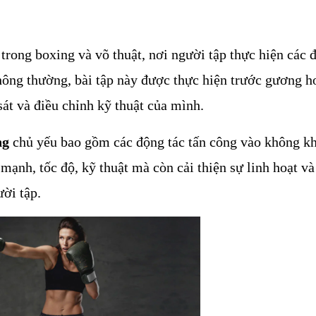
trong boxing và võ thuật, nơi người tập thực hiện các đ
ông thường, bài tập này được thực hiện trước gương ho
át và điều chỉnh kỹ thuật của mình.
ng
 chủ yếu bao gồm các động tác tấn công vào không khí
nh, tốc độ, kỹ thuật mà còn cải thiện sự linh hoạt và 
ời tập.