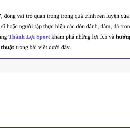
”
, đóng vai trò quan trọng trong quá trình rèn luyện của
sĩ hoặc người tập thực hiện các đòn đánh, đấm, đá tron
ùng 
Thành Lợi Sport
khám phá những lợi ích và 
hướng
 thuật
 trong bài viết dưới đây.
ng