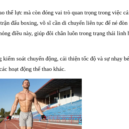
o thể lực mà còn đóng vai trò quan trọng trong việc cải
trận đấu boxing, võ sĩ cần di chuyển liên tục để né đòn 
ng điều này, giúp đôi chân luôn trong trạng thái linh h
 kiểm soát chuyển động, cải thiện tốc độ và sự nhạy bén
 các hoạt động thể thao khác.