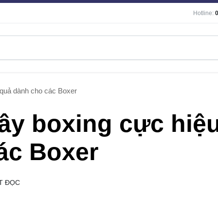
Hotline:
 quả dành cho các Boxer
ây boxing cực hiệ
ác Boxer
T ĐỌC