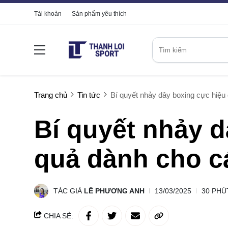
Tài khoản
Sản phẩm yêu thích
Trang chủ
Tin tức
Bí quyết nhảy dây boxing cực hiệu
Bí quyết nhảy d
quả dành cho c
TÁC GIẢ
LÊ PHƯƠNG ANH
13/03/2025
30 PHÚ
CHIA SẺ: