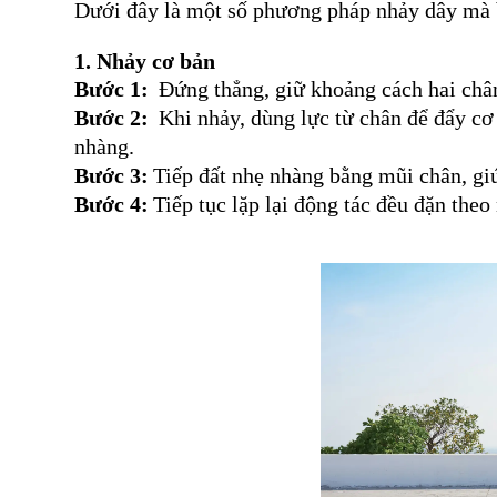
Dưới đây là một số phương pháp nhảy dây mà 
1. Nhảy cơ bản
Bước 1: 
Đứng thẳng, giữ khoảng cách hai châ
Bước 2: 
Khi nhảy, dùng lực từ chân để đẩy cơ 
nhàng.
Bước 3:
Tiếp đất nhẹ nhàng bằng mũi chân, gi
Bước 4:
Tiếp tục lặp lại động tác đều đặn theo 