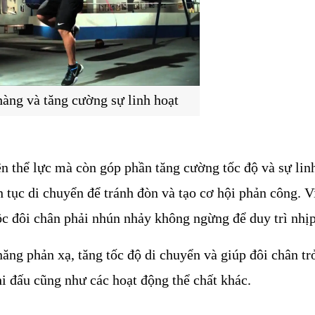
hàng và tăng cường sự linh hoạt
n thể lực mà còn góp phần tăng cường tốc độ và sự linh
n tục di chuyển để tránh đòn và tạo cơ hội phản công. Vi
 đôi chân phải nhún nhảy không ngừng để duy trì nhịp
ăng phản xạ, tăng tốc độ di chuyển và giúp đôi chân trở
thi đấu cũng như các hoạt động thể chất khác.