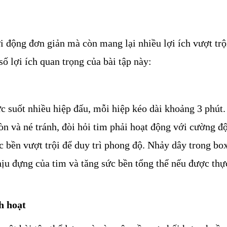
i động đơn giản mà còn mang lại nhiều lợi ích vượt trội
số lợi ích quan trọng của bài tập này:
ực suốt nhiều hiệp đấu, mỗi hiệp kéo dài khoảng 3 phút.
đòn và né tránh, đòi hỏi tim phải hoạt động với cường độ
 bền vượt trội để duy trì phong độ. Nhảy dây trong boxi
hịu đựng của tim và tăng sức bền tổng thể nếu được thực
h hoạt