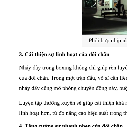
Phối hợp nhịp n
3. Cải thiện sự linh hoạt của đôi chân
Nhảy dây trong boxing không chỉ giúp rèn luyệ
của đôi chân. Trong một trận đấu, võ sĩ cần liê
nhảy dây cũng mô phỏng chuyển động này, buộc
Luyện tập thường xuyên sẽ giúp cải thiện khả n
linh hoạt hơn, từ đó nâng cao hiệu suất trong 
4. Tăng cường sự nhanh nhẹn của đôi chân