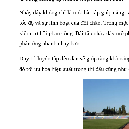
Nhảy dây không chỉ là một bài tập giúp nâng ca
tốc độ và sự linh hoạt của đôi chân. Trong một 
kiếm cơ hội phản công. Bài tập nhảy dây mô phỏ
phản ứng nhanh nhạy hơn.
Duy trì luyện tập đều đặn sẽ giúp tăng khả năng
đó tối ưu hóa hiệu suất trong thi đấu cũng như