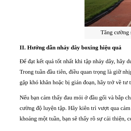
Tăng cường 
II. Hướng dẫn nhảy dây boxing hiệu quả
Để đạt kết quả tốt nhất khi tập nhảy dây, hãy du
Trong tuần đầu tiên, điều quan trọng là giữ nhị
gặp khó khăn hoặc bị gián đoạn, hãy trở về tư t
Nếu bạn cảm thấy đau mỏi ở đầu gối và bắp chân
cường độ luyện tập. Hãy kiên trì vượt qua cảm 
khoảng một tuần, bạn sẽ thấy rõ sự cải thiện, 