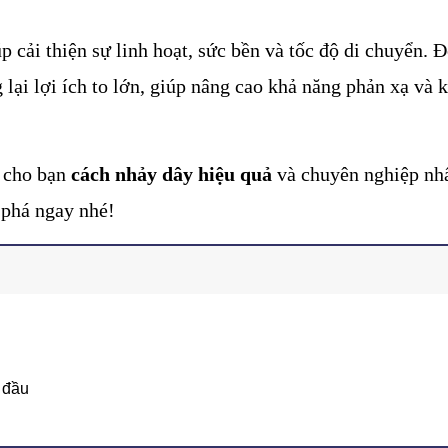
p cải thiện sự linh hoạt, sức bền và tốc độ di chuyển. Đố
 lại lợi ích to lớn, giúp nâng cao khả năng phản xạ và k
 cho bạn 
cách nhảy dây hiệu quả
 và chuyên nghiệp nhấ
 phá ngay nhé!
t đầu