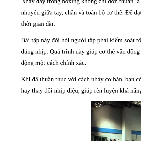
Nhảy dây trong boxing không chỉ đơn thuần là 
nhuyễn giữa tay, chân và toàn bộ cơ thể. Để đạt
thời gian dài.
Bài tập này đòi hỏi người tập phải kiểm soát t
đúng nhịp. Quá trình này giúp cơ thể vận động 
động một cách chính xác.
Khi đã thuần thục với cách nhảy cơ bản, bạn có
hay thay đổi nhịp điệu, giúp rèn luyện khả năn