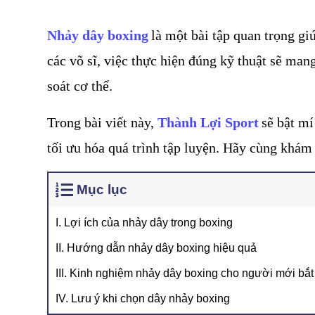
Nhảy dây boxing
là một bài tập quan trọng giú
các võ sĩ, việc thực hiện đúng kỹ thuật sẽ mang
soát cơ thể.
Trong bài viết này, 
Thành Lợi Sport
sẽ bật mí
tối ưu hóa quá trình tập luyện. Hãy cùng khám
Mục lục
I. Lợi ích của nhảy dây trong boxing
II. Hướng dẫn nhảy dây boxing hiệu quả
III. Kinh nghiệm nhảy dây boxing cho người mới bắ
IV. Lưu ý khi chọn dây nhảy boxing