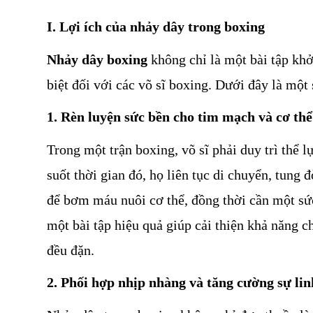
I. Lợi ích của nhảy dây trong boxing
Nhảy dây boxing
 không chỉ là một bài tập khở
biệt đối với các võ sĩ boxing. Dưới đây là một 
1. Rèn luyện sức bền cho tim mạch và cơ thể
Trong một trận boxing, võ sĩ phải duy trì thể l
suốt thời gian đó, họ liên tục di chuyển, tung 
để bơm máu nuôi cơ thể, đồng thời cần một sức
một bài tập hiệu quả giúp cải thiện khả năng c
đều đặn.
2. Phối hợp nhịp nhàng và tăng cường sự lin