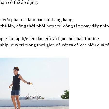
bạn có thể áp dụng:
n vừa phải để đảm bảo sự thăng bằng.
thể lên, đồng thời phối hợp với động tác xoay dây nhịp 
úp giảm áp lực lên đầu gối và hạn chế chấn thương.
nhịp, duy trì trong thời gian đã đặt ra để đạt hiệu quả tố