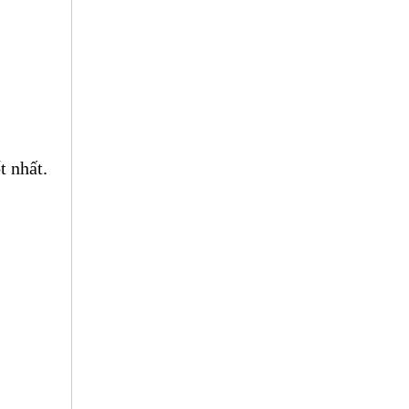
t nhất.