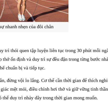
sự nhanh nhẹn của đôi chân
y trì thói quen tập luyện liên tục trong 30 phút mỗi ngà
p thở ổn định và duy trì sự đều đặn trong từng bước nhả
hế chuẩn bị và tiếp tục.
, đừng vội lo lắng. Cơ thể cần thời gian để thích nghi 
giác mệt mỏi, điều chỉnh hơi thở và giữ vững tinh thần.
có thể duy trì nhảy dây trong thời gian mong muốn.