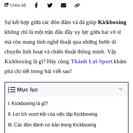
CHIA SẺ:
Sự kết hợp giữa các đòn đấm và đá giúp 
Kickboxing
không chỉ là một trận đấu đầy uy lực giữa hai võ sĩ 
mà còn mang tính nghệ thuật qua những bước di 
chuyển linh hoạt và chiến thuật thông minh. Vậy 
Kickboxing là gì? Hãy cùng 
Thành Lợi Sport
khám 
phá chi tiết trong bài viết sau!
Mục lục
I. Kickboxing là gì?
II. Lợi ích vượt trội của việc tập Kickboxing
III. Các đòn đánh cơ bản trong Kickboxing