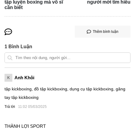
tập luyện boxing mà võ sĩ
người mới tìm hiểu
cần biết
Thêm bình luận
1
Bình Luận
Anh Khôi
K
tập kickboxing, đồ tập kickboxing, dụng cụ tập kickboxing, găng
tay tập kickboxing
Trả lời
11:02 05/03/2025
THÀNH LỢI SPORT