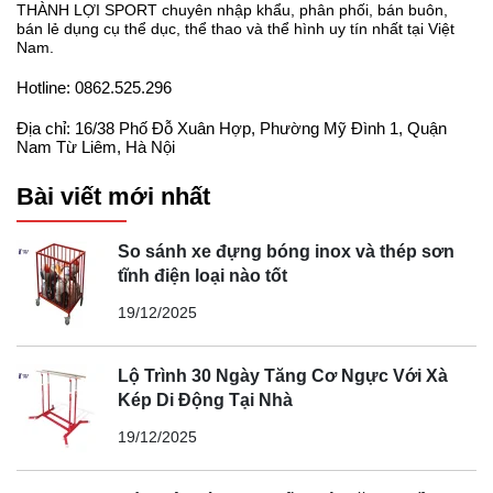
THÀNH LỢI SPORT chuyên nhập khẩu, phân phối, bán buôn,
bán lẻ dụng cụ thể dục, thể thao và thể hình uy tín nhất tại Việt
Nam.
Hotline: 0862.525.296
Địa chỉ: 16/38 Phố Đỗ Xuân Hợp, Phường Mỹ Đình 1, Quận
Nam Từ Liêm, Hà Nội
Bài viết mới nhất
So sánh xe đựng bóng inox và thép sơn
tĩnh điện loại nào tốt
19/12/2025
Lộ Trình 30 Ngày Tăng Cơ Ngực Với Xà
Kép Di Động Tại Nhà
19/12/2025