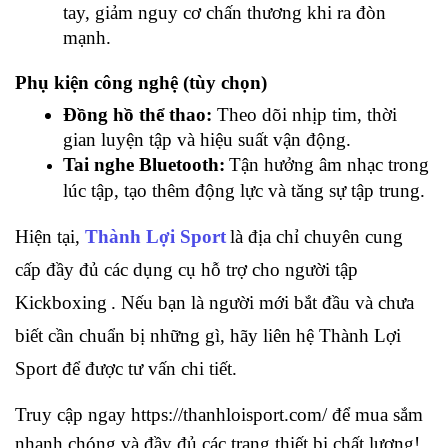
tay, giảm nguy cơ chấn thương khi ra đòn 
mạnh.
Phụ kiện công nghệ (tùy chọn)
Đồng hồ thể thao:
Theo dõi nhịp tim, thời 
gian luyện tập và hiệu suất vận động.
Tai nghe Bluetooth:
Tận hưởng âm nhạc trong 
lúc tập, tạo thêm động lực và tăng sự tập trung.
Hiện tại, 
Thành Lợi Sport
là địa chỉ chuyên cung 
cấp đầy đủ các dụng cụ hỗ trợ cho người tập 
Kickboxing
. Nếu bạn là người mới bắt đầu và chưa 
biết cần chuẩn bị những gì, hãy liên hệ Thành Lợi 
Sport để được tư vấn chi tiết.
Truy cập ngay https://thanhloisport.com/ để mua sắm 
nhanh chóng và đầy đủ các trang thiết bị chất lượng!