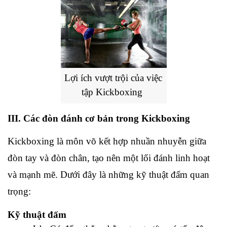
Lợi ích vượt trội của việc 
tập Kickboxing
III. Các đòn đánh cơ bản trong Kickboxing
Kickboxing là môn võ kết hợp nhuần nhuyễn giữa 
đòn tay và đòn chân, tạo nên một lối đánh linh hoạt 
và mạnh mẽ. Dưới đây là những kỹ thuật đấm quan 
trọng:
Kỹ thuật đấm