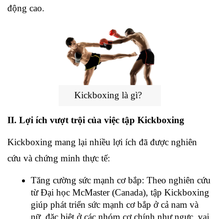
động cao.
Kickboxing là gì?
II. Lợi ích vượt trội của việc tập Kickboxing
Kickboxing mang lại nhiều lợi ích đã được nghiên 
cứu và chứng minh thực tế:
Tăng cường sức mạnh cơ bắp: Theo nghiên cứu 
từ Đại học McMaster (Canada), tập Kickboxing 
giúp phát triển sức mạnh cơ bắp ở cả nam và 
nữ, đặc biệt ở các nhóm cơ chính như ngực, vai 