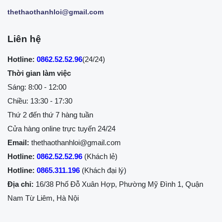
thethaothanhloi@gmail.com
Liên hệ
Hotline:
0862.52.52.96
(24/24)
Thời gian làm việc
Sáng: 8:00 - 12:00
Chiều: 13:30 - 17:30
Thứ 2 đến thứ 7 hàng tuần
Cửa hàng online trực tuyến 24/24
Email:
thethaothanhloi@gmail.com
Hotline:
0862.52.52.96
(Khách lẻ)
Hotline:
0865.311.196
(Khách đại lý)
Địa chỉ:
16/38 Phố Đỗ Xuân Hợp, Phường Mỹ Đình 1, Quận
Nam Từ Liêm, Hà Nội