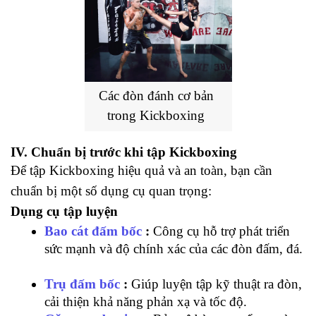
Các đòn đánh cơ bản 
trong Kickboxing
IV. Chuẩn bị trước khi tập Kickboxing
Để
tập Kickboxing hiệu quả và an toàn, bạn cần 
chuẩn bị một số dụng cụ quan trọng:
Dụng cụ tập luyện
Bao cát đấm bốc
:
 Công cụ hỗ trợ phát triển 
sức mạnh và độ chính xác của các đòn đấm, đá.
Trụ đấm bốc
:
 Giúp luyện tập kỹ thuật ra đòn, 
cải thiện khả năng phản xạ và tốc độ.