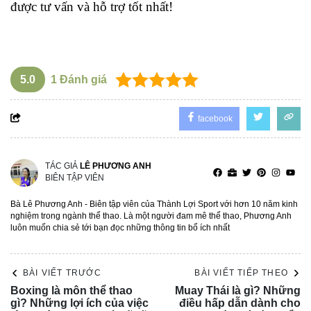
được tư vấn và hỗ trợ tốt nhất!
5.0
1
Đánh giá
facebook
TÁC GIẢ
LÊ PHƯƠNG ANH
BIÊN TẬP VIÊN
Bà Lê Phương Anh - Biên tập viên của Thành Lợi Sport với hơn 10 năm kinh
nghiệm trong ngành thể thao. Là một người đam mê thể thao, Phương Anh
luôn muốn chia sẻ tới bạn đọc những thông tin bổ ích nhất
BÀI VIẾT TRƯỚC
BÀI VIẾT TIẾP THEO
Boxing là môn thể thao
Muay Thái là gì? Những
gì? Những lợi ích của việc
điều hấp dẫn dành cho