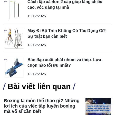
Cách tập xà đơn 2 cấp giúp tăng chiều
cao, vóc dáng tại nhà
19/12/2025
Máy Đi Bộ Trên Không Có Tác Dụng Gì?
Sự thật bạn cần biết
18/12/2025
Bàn đạp xuất phát nhôm và thép: Lựa
chọn nào tối ưu nhất?
18/12/2025
Bài viết liên quan
Boxing là môn thể thao gì? Những
lợi ích của việc tập luyện boxing
mà võ sĩ cần biết