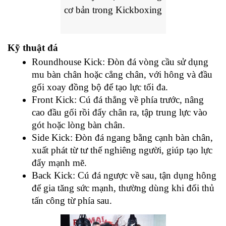
cơ bản trong Kickboxing
Kỹ thuật đá
Roundhouse Kick: Đòn đá vòng cầu sử dụng 
mu bàn chân hoặc cẳng chân, với hông và đầu 
gối xoay đồng bộ để tạo lực tối đa.
Front Kick: Cú đá thẳng về phía trước, nâng 
cao đầu gối rồi đẩy chân ra, tập trung lực vào 
gót hoặc lòng bàn chân.
Side Kick: Đòn đá ngang bằng cạnh bàn chân, 
xuất phát từ tư thế nghiêng người, giúp tạo lực 
đẩy mạnh mẽ.
Back Kick: Cú đá ngược về sau, tận dụng hông 
để gia tăng sức mạnh, thường dùng khi đối thủ 
tấn công từ phía sau.