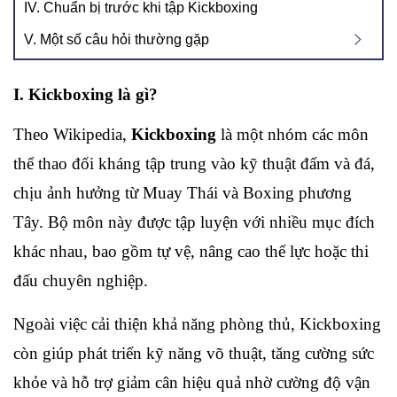
IV. Chuẩn bị trước khi tập Kickboxing
V. Một số câu hỏi thường gặp
I. Kickboxing là gì?
Theo Wikipedia, 
Kickboxing
 là một nhóm các môn 
thể thao đối kháng tập trung vào kỹ thuật đấm và đá, 
chịu ảnh hưởng từ Muay Thái và Boxing phương 
Tây. Bộ môn này được tập luyện với nhiều mục đích 
khác nhau, bao gồm tự vệ, nâng cao thể lực hoặc thi 
đấu chuyên nghiệp.
Ngoài việc cải thiện khả năng phòng thủ, Kickboxing 
còn giúp phát triển kỹ năng võ thuật, tăng cường sức 
khỏe và hỗ trợ giảm cân hiệu quả nhờ cường độ vận 