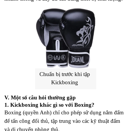
Chuẩn bị trước khi tập 
Kickboxing
V. Một số câu hỏi thường gặp
1. Kickboxing khác gì so với Boxing?
Boxing (quyền Anh) chỉ cho phép sử dụng nắm đấm 
để tấn công đối thủ, tập trung vào các kỹ thuật đấm 
và di chuyển phòng thủ.