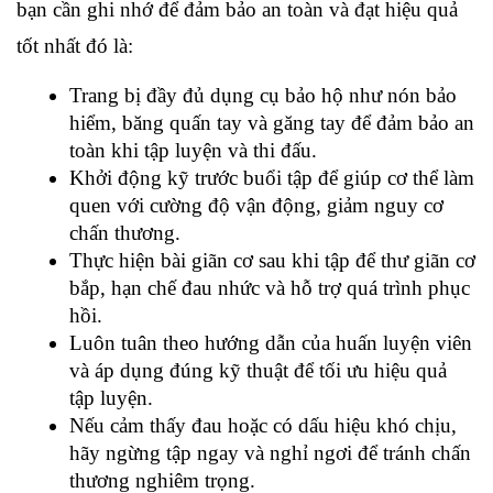
bạn cần ghi nhớ để đảm bảo an toàn và đạt hiệu quả 
tốt nhất đó là:
Trang bị đầy đủ dụng cụ bảo hộ như nón bảo 
hiểm, băng quấn tay và găng tay để đảm bảo an 
toàn khi tập luyện và thi đấu.
Khởi động kỹ trước buổi tập để giúp cơ thể làm 
quen với cường độ vận động, giảm nguy cơ 
chấn thương.
Thực hiện bài giãn cơ sau khi tập để thư giãn cơ 
bắp, hạn chế đau nhức và hỗ trợ quá trình phục 
hồi.
Luôn tuân theo hướng dẫn của huấn luyện viên 
và áp dụng đúng kỹ thuật để tối ưu hiệu quả 
tập luyện.
Nếu cảm thấy đau hoặc có dấu hiệu khó chịu, 
hãy ngừng tập ngay và nghỉ ngơi để tránh chấn 
thương nghiêm trọng.