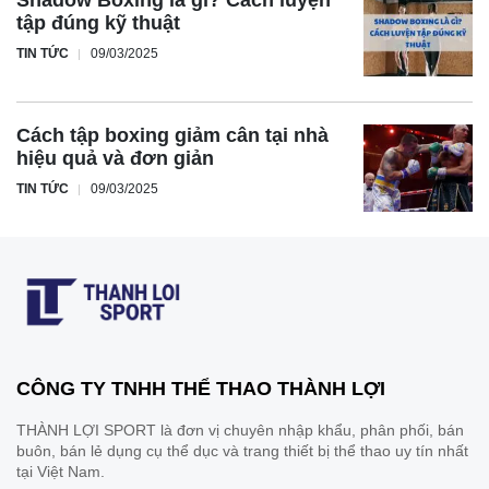
tập đúng kỹ thuật
TIN TỨC
09/03/2025
Cách tập boxing giảm cân tại nhà
hiệu quả và đơn giản
TIN TỨC
09/03/2025
CÔNG TY TNHH THỂ THAO THÀNH LỢI
THÀNH LỢI SPORT là đơn vị chuyên nhập khẩu, phân phối, bán
buôn, bán lẻ dụng cụ thể dục và trang thiết bị thể thao uy tín nhất
tại Việt Nam.