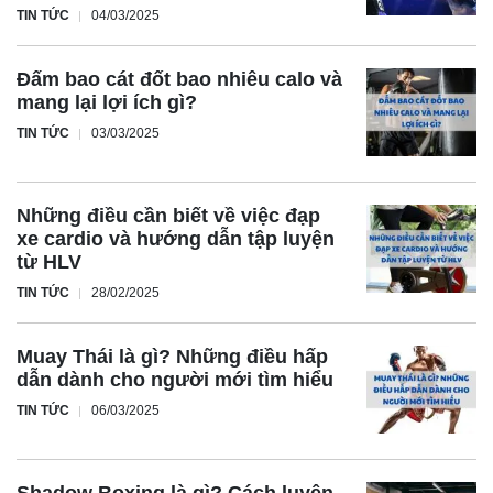
TIN TỨC
04/03/2025
Đấm bao cát đốt bao nhiêu calo và
mang lại lợi ích gì?
TIN TỨC
03/03/2025
Những điều cần biết về việc đạp
xe cardio và hướng dẫn tập luyện
từ HLV
TIN TỨC
28/02/2025
Muay Thái là gì? Những điều hấp
dẫn dành cho người mới tìm hiểu
TIN TỨC
06/03/2025
Shadow Boxing là gì? Cách luyện