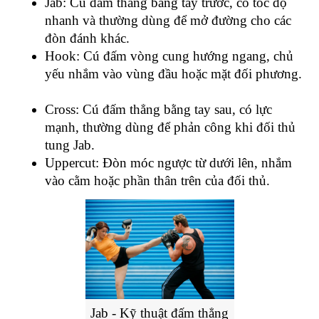
Jab: Cú đấm thẳng bằng tay trước, có tốc độ 
nhanh và thường dùng để mở đường cho các 
đòn đánh khác.
Hook: Cú đấm vòng cung hướng ngang, chủ 
yếu nhắm vào vùng đầu hoặc mặt đối phương.
Cross: Cú đấm thẳng bằng tay sau, có lực 
mạnh, thường dùng để phản công khi đối thủ 
tung Jab.
Uppercut: Đòn móc ngược từ dưới lên, nhắm 
vào cằm hoặc phần thân trên của đối thủ.
Jab - Kỹ thuật đấm thẳng 