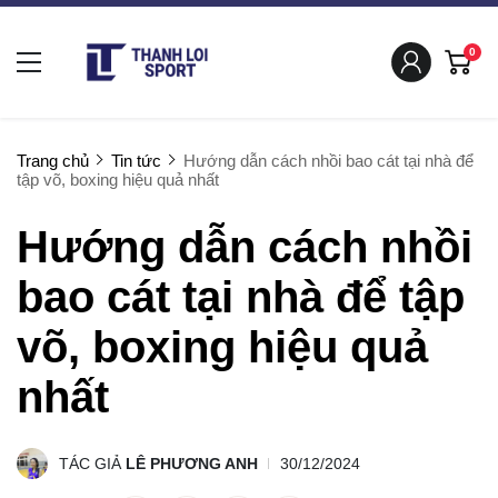
0
Trang chủ
Tin tức
Hướng dẫn cách nhồi bao cát tại nhà để
tập võ, boxing hiệu quả nhất
Hướng dẫn cách nhồi
bao cát tại nhà để tập
võ, boxing hiệu quả
nhất
TÁC GIẢ
LÊ PHƯƠNG ANH
30/12/2024