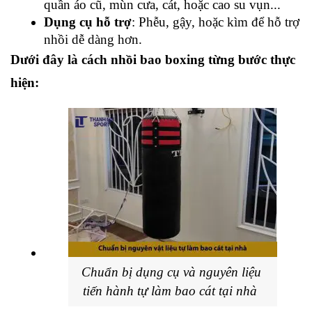
quần áo cũ, mùn cưa, cát, hoặc cao su vụn...
Dụng cụ hỗ trợ
: Phễu, gậy, hoặc kìm để hỗ trợ 
nhồi dễ dàng hơn.
Dưới đây là cách nhồi bao boxing từng bước thực 
hiện:
Chuẩn bị dụng cụ và nguyên liệu 
tiến hành tự làm bao cát tại nhà