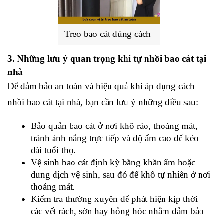
Treo bao cát đúng cách
3. Những lưu ý quan trọng khi tự nhồi bao cát tại 
nhà
Để đảm bảo an toàn và hiệu quả khi áp dụng cách 
nhồi bao cát tại nhà, bạn cần lưu ý những điều sau:
Bảo quản bao cát ở nơi khô ráo, thoáng mát, 
tránh ánh nắng trực tiếp và độ ẩm cao để kéo 
dài tuổi thọ.
Vệ sinh bao cát định kỳ bằng khăn ẩm hoặc 
dung dịch vệ sinh, sau đó để khô tự nhiên ở nơi 
thoáng mát.
Kiểm tra thường xuyên để phát hiện kịp thời 
các vết rách, sờn hay hỏng hóc nhằm đảm bảo 