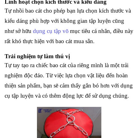
Linh hoạt chọn kích thước và kiểu dáng
Tự nhồi bao cát cho phép bạn lựa chọn kích thước và 
kiểu dáng phù hợp với không gian tập luyện cũng 
như sở hữu 
dụng cụ tập võ
mục tiêu cá nhân, điều này 
rất khó thực hiện với bao cát mua sẵn.
Trải nghiệm tự làm thú vị
Tự tay tạo ra chiếc bao cát của riêng mình là một trải 
nghiệm độc đáo. Từ việc lựa chọn vật liệu đến hoàn 
thiện sản phẩm, bạn sẽ cảm thấy gắn bó hơn với dụng 
cụ tập luyện và có thêm động lực để sử dụng chúng.