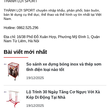
THÀNH LỢI SPORT
THÀNH LỢI SPORT chuyên nhập khẩu, phân phối, bán buôn,
bán lẻ dụng cụ thể dục, thể thao và thể hình uy tín nhất tại Việt
Nam.
Hotline: 0862.525.296
Địa chỉ: 16/38 Phố Đỗ Xuân Hợp, Phường Mỹ Đình 1, Quận
Nam Từ Liêm, Hà Nội
Bài viết mới nhất
So sánh xe đựng bóng inox và thép sơn
tĩnh điện loại nào tốt
19/12/2025
Lộ Trình 30 Ngày Tăng Cơ Ngực Với Xà
Kép Di Động Tại Nhà
19/12/2025