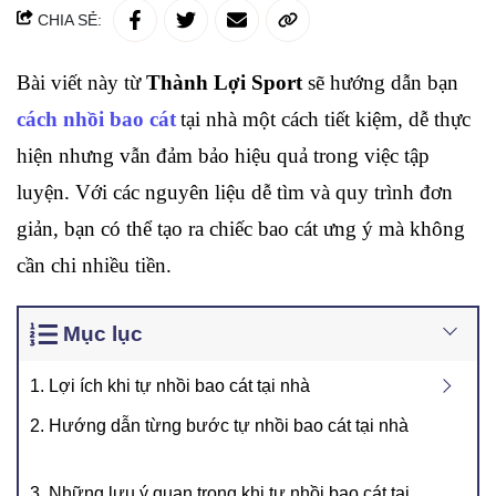
CHIA SẺ:
Bài viết này từ 
Thành Lợi Sport
 sẽ hướng dẫn bạn 
cách nhồi bao cát
tại nhà một cách tiết kiệm, dễ thực 
hiện nhưng vẫn đảm bảo hiệu quả trong việc tập 
luyện. Với các nguyên liệu dễ tìm và quy trình đơn 
giản, bạn có thể tạo ra chiếc bao cát ưng ý mà không 
cần chi nhiều tiền.
Mục lục
1. Lợi ích khi tự nhồi bao cát tại nhà
2. Hướng dẫn từng bước tự nhồi bao cát tại nhà
3. Những lưu ý quan trọng khi tự nhồi bao cát tại