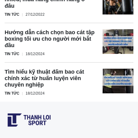
đâu
TIN TỨC
27/12/2022
Hướng dẫn cách chọn bao cát tập
boxing tối ưu cho người mới bắt
đầu
TIN TỨC
18/12/2024
Tìm hiểu kỹ thuật đấm bao cát
chính xác từ huấn luyện viên
chuyên nghiệp
TIN TỨC
18/12/2024