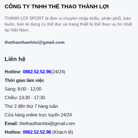
CÔNG TY TNHH THỂ THAO THÀNH LỢI
THÀNH LỢI SPORT là đơn vị chuyên nhập khẩu, phân phối, bán
buôn, bán lẻ dụng cụ thể dục và trang thiết bị thể thao uy tín nhất
tại Việt Nam.
thethaothanhloi@gmail.com
Liên hệ
Hotline:
0862.52.52.96
(24/24)
Thời gian làm việc
Sáng: 8:00 - 12:00
Chiều: 13:30 - 17:30
Thứ 2 đến thứ 7 hàng tuần
Cửa hàng online trực tuyến 24/24
Email:
thethaothanhloi@gmail.com
Hotline:
0862.52.52.96
(Khách lẻ)