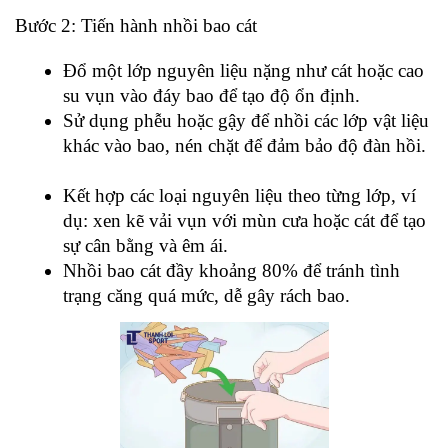
Bước 2: Tiến hành nhồi bao cát
Đổ một lớp nguyên liệu nặng như cát hoặc cao 
su vụn vào đáy bao để tạo độ ổn định.
Sử dụng phễu hoặc gậy để nhồi các lớp vật liệu 
khác vào bao, nén chặt để đảm bảo độ đàn hồi.
Kết hợp các loại nguyên liệu theo từng lớp, ví 
dụ: xen kẽ vải vụn với mùn cưa hoặc cát để tạo 
sự cân bằng và êm ái.
Nhồi bao cát đầy khoảng 80% để tránh tình 
trạng căng quá mức, dễ gây rách bao.