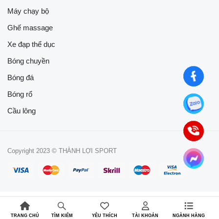
Máy chạy bộ
Ghế massage
Xe đạp thể dục
Bóng chuyền
Bóng đá
Bóng rổ
Cầu lông
Copyright 2023 © THÀNH LỢI SPORT
TRANG CHỦ
YÊU THÍCH
TÀI KHOẢN
NGÀNH HÀNG
TÌM KIẾM