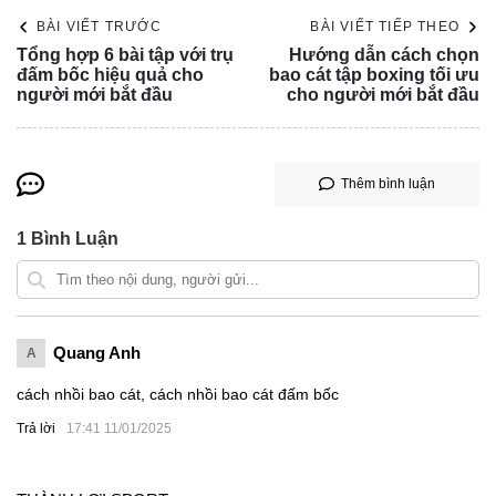
BÀI VIẾT TRƯỚC
BÀI VIẾT TIẾP THEO
Tổng hợp 6 bài tập với trụ
Hướng dẫn cách chọn
đấm bốc hiệu quả cho
bao cát tập boxing tối ưu
người mới bắt đầu
cho người mới bắt đầu
Thêm bình luận
1
Bình Luận
Quang Anh
A
cách nhồi bao cát, cách nhồi bao cát đấm bốc
Trả lời
17:41 11/01/2025