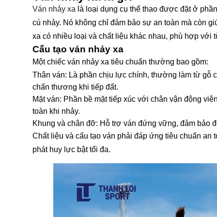
Ván nhảy xa
là loại dụng cụ thể thao được đặt ở phần
cú nhảy. Nó không chỉ đảm bảo sự an toàn mà còn giú
xa có nhiều loại và chất liệu khác nhau, phù hợp với
Cấu tạo ván nhảy xa
Một chiếc ván nhảy xa tiêu chuẩn thường bao gồm:
Thân ván: Là phần chịu lực chính, thường làm từ gỗ 
chấn thương khi tiếp đất.
Mặt ván: Phần bề mặt tiếp xúc với chân vận động viên
toàn khi nhảy.
Khung và chân đỡ: Hỗ trợ ván đứng vững, đảm bảo độ
Chất liệu và cấu tạo ván phải đáp ứng tiêu chuẩn an 
phát huy lực bật tối đa.