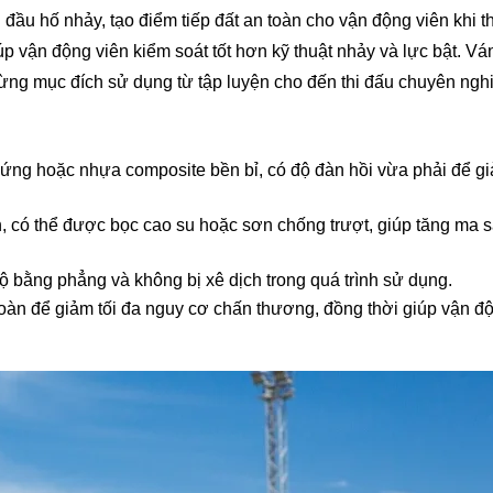
 đầu hố nhảy, tạo điểm tiếp đất an toàn cho vận động viên khi t
p vận động viên kiểm soát tốt hơn kỹ thuật nhảy và lực bật. Vá
 từng mục đích sử dụng từ tập luyện cho đến thi đấu chuyên ngh
cứng hoặc nhựa composite bền bỉ, có độ đàn hồi vừa phải để g
, có thể được bọc cao su hoặc sơn chống trượt, giúp tăng ma s
 bằng phẳng và không bị xê dịch trong quá trình sử dụng.
toàn để giảm tối đa nguy cơ chấn thương, đồng thời giúp vận đ