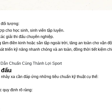
 đối tượng:
hợp cho học sinh, sinh viên tập luyện.
các giải thi đấu chuyên nghiệp.
 tâm điền kinh hoặc sân tập ngoài trời, tăng an toàn cho vận độ
t triển kỹ năng nhanh chóng và an toàn, đồng thời tiết kiệm chi
g Dẫn Chuẩn Cùng Thành Lợi Sport
 đấu
án nhảy xa cần đáp ứng những tiêu chuẩn kỹ thuật cụ thể:
 quy định rõ ràng: