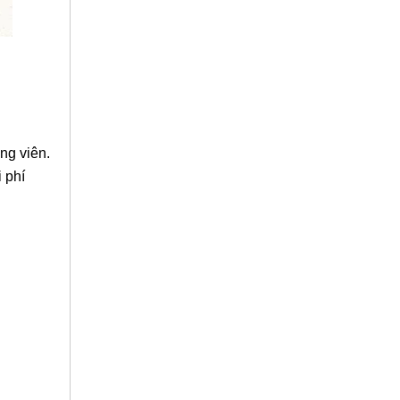
ng viên.
 phí