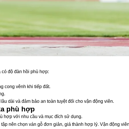
à có độ đàn hồi phù hợp:
g cong vênh khi tiếp đất.
ng.
 lâu dài và đảm bảo an toàn tuyệt đối cho vận động viên.
xa phù hợp
hù hợp với nhu cầu và mục đích sử dụng.
 tập nên chọn ván gỗ đơn giản, giá thành hợp lý. Vận động viên