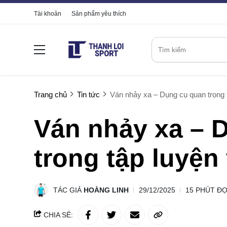
Tài khoản
Sản phẩm yêu thích
Trang chủ
Tin tức
Ván nhảy xa – Dụng cụ quan trọng tr
Ván nhảy xa – 
trong tập luyện 
TÁC GIẢ
HOÀNG LINH
29/12/2025
15 PHÚT Đ
CHIA SẺ: