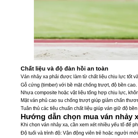
Chất liệu và độ đàn hồi an toàn
Ván nhảy xa phải được làm từ chất liệu chịu lực tốt v
Gỗ cứng (timber) với bề mặt chống trượt, độ bền cao.
Nhựa composite hoặc vật liệu tổng hợp chịu lực, khôn
Mặt ván phủ cao su chống trượt giúp giảm chấn thươ
Tuân thủ các tiêu chuẩn chất liệu giúp ván giữ độ bền
Hướng dẫn chọn mua ván nhảy 
Khi chọn ván nhảy xa, cần xem xét nhiều yếu tố để p
Độ tuổi và trình độ: Vận động viên trẻ hoặc người mới