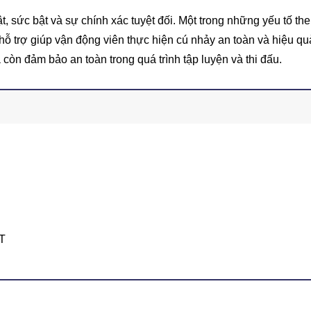
ật, sức bật và sự chính xác tuyệt đối. Một trong những yếu tố th
hỗ trợ giúp vận động viên thực hiện cú nhảy an toàn và hiệu q
còn đảm bảo an toàn trong quá trình tập luyện và thi đấu.
T