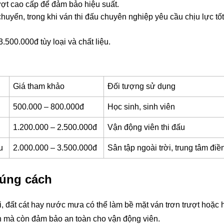
ợt cao cấp để đảm bảo hiệu suất.
huyển, trong khi ván thi đấu chuyên nghiệp yêu cầu chịu lực tố
500.000đ tùy loại và chất liệu.
Giá tham khảo
Đối tượng sử dụng
500.000 – 800.000đ
Học sinh, sinh viên
1.200.000 – 2.500.000đ
Vận động viên thi đấu
u
2.000.000 – 3.500.000đ
Sân tập ngoài trời, trung tâm điề
đúng cách
i, đất cát hay nước mưa có thể làm bề mặt ván trơn trượt hoặc 
án mà còn đảm bảo an toàn cho vận động viên.