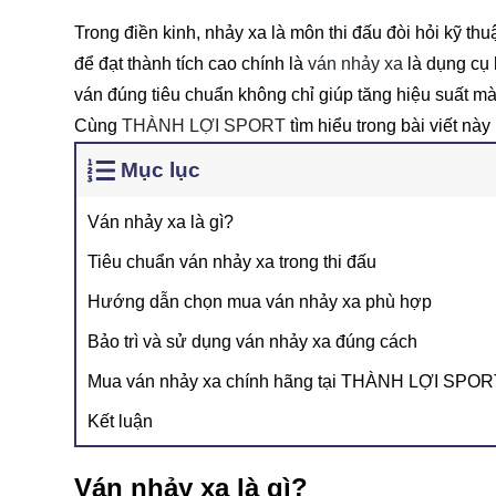
Trong điền kinh, nhảy xa là môn thi đấu đòi hỏi kỹ thu
để đạt thành tích cao chính là
ván nhảy xa
là dụng cụ 
ván đúng tiêu chuẩn không chỉ giúp tăng hiệu suất mà 
Cùng
THÀNH LỢI SPORT
tìm hiểu trong bài viết này
Mục lục
Ván nhảy xa là gì?
Tiêu chuẩn ván nhảy xa trong thi đấu
Hướng dẫn chọn mua ván nhảy xa phù hợp
Bảo trì và sử dụng ván nhảy xa đúng cách
Mua ván nhảy xa chính hãng tại THÀNH LỢI SPOR
Kết luận
Ván nhảy xa là gì?