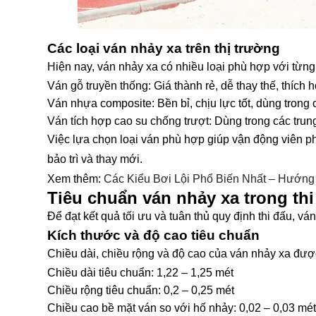
Các loại ván nhảy xa trên thị trường
Hiện nay, ván nhảy xa có nhiều loại phù hợp với từng
Ván gỗ truyền thống: Giá thành rẻ, dễ thay thế, thích 
Ván nhựa composite: Bền bỉ, chịu lực tốt, dùng trong 
Ván tích hợp cao su chống trượt: Dùng trong các trung
Việc lựa chọn loại ván phù hợp giúp vận động viên phá
bảo trì và thay mới.
Xem thêm:
Các Kiểu Bơi Lội Phổ Biến Nhất – Hướn
Tiêu chuẩn ván nhảy xa trong thi
Để đạt kết quả tối ưu và tuân thủ quy định thi đấu, v
Kích thước và độ cao tiêu chuẩn
Chiều dài, chiều rộng và độ cao của ván nhảy xa được
Chiều dài tiêu chuẩn: 1,22 – 1,25 mét
Chiều rộng tiêu chuẩn: 0,2 – 0,25 mét
Chiều cao bề mặt ván so với hố nhảy: 0,02 – 0,03 mét