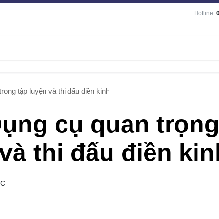
Hotline:
ong tập luyện và thi đấu điền kinh
Dụng cụ quan trọn
và thi đấu điền kin
ỌC