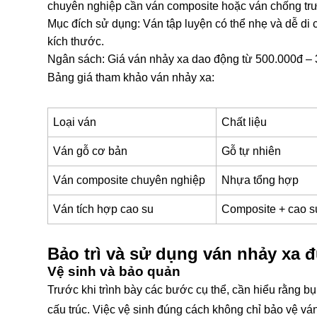
chuyên nghiệp cần ván composite hoặc ván chống trư
Mục đích sử dụng: Ván tập luyện có thể nhẹ và dễ di c
kích thước.
Ngân sách: Giá ván nhảy xa dao động từ 500.000đ – 3.
Bảng giá tham khảo ván nhảy xa:
Loại ván
Chất liệu
Ván gỗ cơ bản
Gỗ tự nhiên
Ván composite chuyên nghiệp
Nhựa tổng hợp
Ván tích hợp cao su
Composite + cao s
Bảo trì và sử dụng ván nhảy xa 
Vệ sinh và bảo quản
Trước khi trình bày các bước cụ thể, cần hiểu rằng bụ
cấu trúc. Việc vệ sinh đúng cách không chỉ bảo vệ v