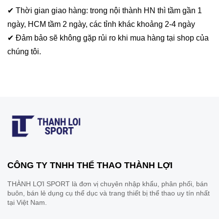
✔ Thời gian giao hàng: trong nội thành HN thì tầm gần 1
ngày, HCM tầm 2 ngày, các tỉnh khác khoảng 2-4 ngày
✔ Đảm bảo sẽ không gặp rủi ro khi mua hàng tại shop của
chúng tôi.
CÔNG TY TNHH THỂ THAO THÀNH LỢI
THÀNH LỢI SPORT là đơn vị chuyên nhập khẩu, phân phối, bán
buôn, bán lẻ dụng cụ thể dục và trang thiết bị thể thao uy tín nhất
tại Việt Nam.