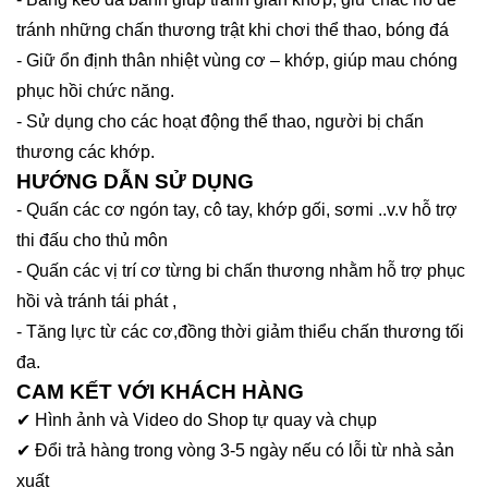
tránh những chấn thương trật khi chơi thể thao, bóng đá
- Giữ ổn định thân nhiệt vùng cơ – khớp, giúp mau chóng
phục hồi chức năng.
- Sử dụng cho các hoạt động thể thao, người bị chấn
thương các khớp.
HƯỚNG DẪN SỬ DỤNG
- Quấn các cơ ngón tay, cô tay, khớp gối, sơmi ..v.v hỗ trợ
thi đấu cho thủ môn
- Quấn các vị trí cơ từng bi chấn thương nhằm hỗ trợ phục
hồi và tránh tái phát ,
- Tăng lực từ các cơ,đồng thời giảm thiểu chấn thương tối
đa.
CAM KẾT VỚI KHÁCH HÀNG
✔ Hình ảnh và Video do Shop tự quay và chụp
✔ Đổi trả hàng trong vòng 3-5 ngày nếu có lỗi từ nhà sản
xuất