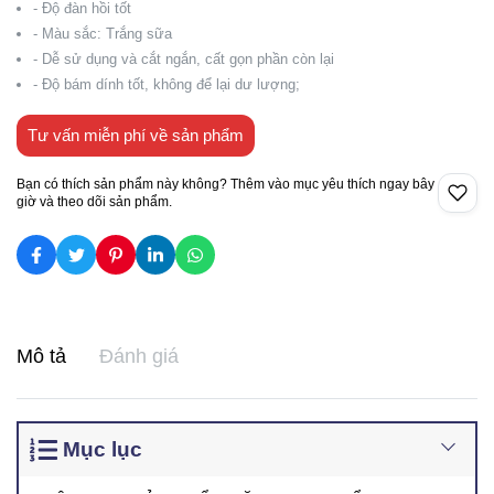
- Độ đàn hồi tốt
- Màu sắc: Trắng sữa
- Dễ sử dụng và cắt ngắn, cất gọn phần còn lại
- Độ bám dính tốt, không để lại dư lượng;
Tư vấn miễn phí về sản phẩm
Bạn có thích sản phẩm này không? Thêm vào mục yêu thích ngay bây
giờ và theo dõi sản phẩm.
Mô tả
Đánh giá
Mục lục