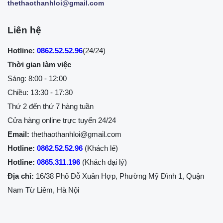
thethaothanhloi@gmail.com
Liên hệ
Hotline:
0862.52.52.96
(24/24)
Thời gian làm việc
Sáng: 8:00 - 12:00
Chiều: 13:30 - 17:30
Thứ 2 đến thứ 7 hàng tuần
Cửa hàng online trực tuyến 24/24
Email:
thethaothanhloi@gmail.com
Hotline:
0862.52.52.96
(Khách lẻ)
Hotline:
0865.311.196
(Khách đại lý)
Địa chỉ:
16/38 Phố Đỗ Xuân Hợp, Phường Mỹ Đình 1, Quận
Nam Từ Liêm, Hà Nội