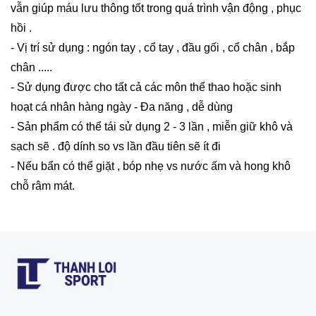
vẫn giúp máu lưu thông tốt trong quá trình vận động , phục
hồi .
- Vị trí sử dụng : ngón tay , cổ tay , đầu gối , cổ chân , bắp
chân .....
- Sử dụng được cho tất cả các môn thể thao hoặc sinh
hoạt cá nhân hàng ngày - Đa năng , dễ dùng
- Sản phẩm có thể tái sử dụng 2 - 3 lần , miễn giữ khô và
sạch sẽ . độ dính so vs lần đầu tiên sẽ ít đi
- Nếu bẩn có thể giặt , bóp nhẹ vs nước ấm và hong khô
chỗ râm mát.