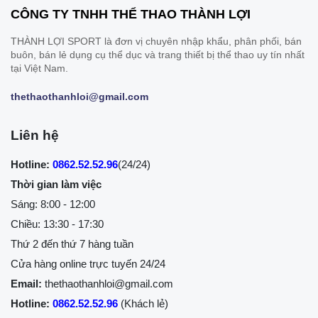
CÔNG TY TNHH THỂ THAO THÀNH LỢI
THÀNH LỢI SPORT là đơn vị chuyên nhập khẩu, phân phối, bán
buôn, bán lẻ dụng cụ thể dục và trang thiết bị thể thao uy tín nhất
tại Việt Nam.
thethaothanhloi@gmail.com
Liên hệ
Hotline:
0862.52.52.96
(24/24)
Thời gian làm việc
Sáng: 8:00 - 12:00
Chiều: 13:30 - 17:30
Thứ 2 đến thứ 7 hàng tuần
Cửa hàng online trực tuyến 24/24
Email:
thethaothanhloi@gmail.com
Hotline:
0862.52.52.96
(Khách lẻ)