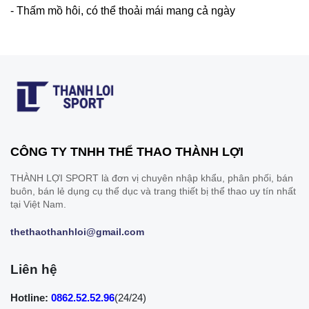
- Thấm mồ hôi, có thể thoải mái mang cả ngày
CÔNG TY TNHH THỂ THAO THÀNH LỢI
THÀNH LỢI SPORT là đơn vị chuyên nhập khẩu, phân phối, bán
buôn, bán lẻ dụng cụ thể dục và trang thiết bị thể thao uy tín nhất
tại Việt Nam.
thethaothanhloi@gmail.com
Liên hệ
Hotline:
0862.52.52.96
(24/24)