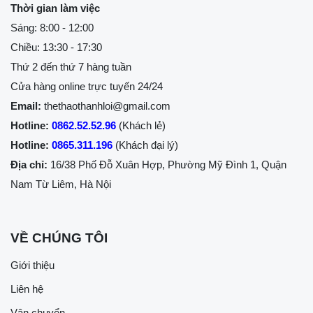
Thời gian làm việc
Sáng: 8:00 - 12:00
Chiều: 13:30 - 17:30
Thứ 2 đến thứ 7 hàng tuần
Cửa hàng online trực tuyến 24/24
Email:
thethaothanhloi@gmail.com
Hotline:
0862.52.52.96
(Khách lẻ)
Hotline:
0865.311.196
(Khách đại lý)
Địa chỉ:
16/38 Phố Đỗ Xuân Hợp, Phường Mỹ Đình 1, Quận
Nam Từ Liêm, Hà Nội
VỀ CHÚNG TÔI
Giới thiệu
Liên hệ
Vận chuyển