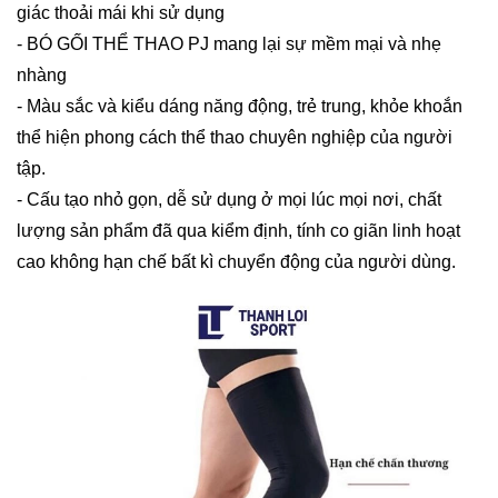
giác thoải mái khi sử dụng
- BÓ GỐI THỂ THAO PJ mang lại sự mềm mại và nhẹ
nhàng
- Màu sắc và kiểu dáng năng động, trẻ trung, khỏe khoắn
thể hiện phong cách thể thao chuyên nghiệp của người
tập.
- Cấu tạo nhỏ gọn, dễ sử dụng ở mọi lúc mọi nơi, chất
lượng sản phẩm đã qua kiểm định, tính co giãn linh hoạt
cao không hạn chế bất kì chuyển động của người dùng.