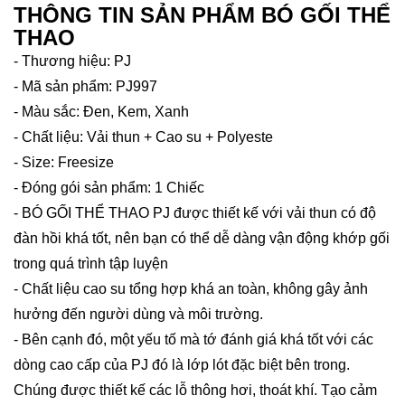
THÔNG TIN SẢN PHẨM BÓ GỐI THỂ
THAO
- Thương hiệu: PJ
- Mã sản phẩm: PJ997
- Màu sắc: Đen, Kem, Xanh
- Chất liệu: Vải thun + Cao su + Polyeste
- Size: Freesize
- Đóng gói sản phẩm: 1 Chiếc
- BÓ GỐI THỂ THAO PJ được thiết kế với vải thun có độ
đàn hồi khá tốt, nên bạn có thể dễ dàng vận động khớp gối
trong quá trình tập luyện
- Chất liệu cao su tổng hợp khá an toàn, không gây ảnh
hưởng đến người dùng và môi trường.
- Bên cạnh đó, một yếu tố mà tớ đánh giá khá tốt với các
dòng cao cấp của PJ đó là lớp lót đặc biệt bên trong.
Chúng được thiết kế các lỗ thông hơi, thoát khí. Tạo cảm