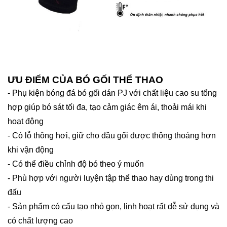
ƯU ĐIỂM CỦA BÓ GỐI THỂ THAO
- Phụ kiện bóng đá bó gối dán PJ với chất liệu cao su tổng
hợp giúp bó sát tối đa, tạo cảm giác êm ái, thoải mái khi
hoạt động
- Có lỗ thông hơi, giữ cho đầu gối được thông thoáng hơn
khi vận động
- Có thể điều chỉnh độ bó theo ý muốn
- Phù hợp với người luyện tập thể thao hay dùng trong thi
đấu
- Sản phẩm có cấu tạo nhỏ gọn, linh hoạt rất dễ sử dụng và
có chất lượng cao