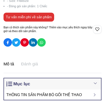
- Size: Freesize
- Đóng gói sản phẩm: 1 Chiếc
Tư vấn miễn phí về sản phẩm
Bạn có thích sản phẩm này không? Thêm vào mục yêu thích ngay bây
giờ và theo dõi sản phẩm.
Mô tả
Đánh giá
Mục lục
THÔNG TIN SẢN PHẨM BÓ GỐI THỂ THAO