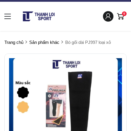
0
Trang chủ
Sản phẩm khác
Bó gối dài PJ997 loại xỏ