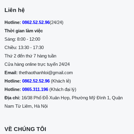
Liên hệ
Hotline:
0862.52.52.96
(24/24)
Thời gian làm việc
Sáng: 8:00 - 12:00
Chiều: 13:30 - 17:30
Thứ 2 đến thứ 7 hàng tuần
Cửa hàng online trực tuyến 24/24
Email:
thethaothanhloi@gmail.com
Hotline:
0862.52.52.96
(Khách lẻ)
Hotline:
0865.311.196
(Khách đại lý)
Địa chỉ:
16/38 Phố Đỗ Xuân Hợp, Phường Mỹ Đình 1, Quận
Nam Từ Liêm, Hà Nội
VỀ CHÚNG TÔI