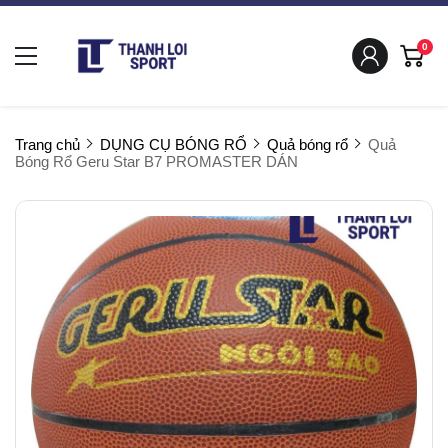
0
Trang chủ
DỤNG CỤ BÓNG RỔ
Quả bóng rổ
Quả
Bóng Rổ Geru Star B7 PROMASTER DÁN