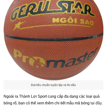
Đạt tiêu chuẩn luyện tập và thi đấu
Ngoài ra Thành Lợi Sport cung cấp đa dạng các loại quả
bóng rổ, bạn có thể xem thêm chi tiết mẫu mã bóng
tại đây
.