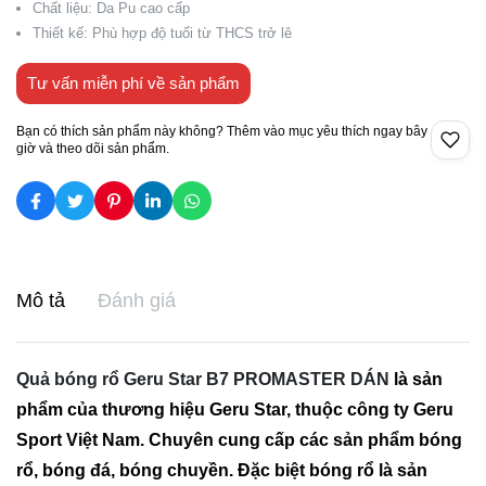
Chất liệu: Da Pu cao cấp
Thiết kế: Phù hợp độ tuổi từ THCS trở lê
Tư vấn miễn phí về sản phẩm
Bạn có thích sản phẩm này không? Thêm vào mục yêu thích ngay bây
giờ và theo dõi sản phẩm.
Mô tả
Đánh giá
Quả bóng rổ Geru Star B7 PROMASTER DÁN
là sản
phẩm của thương hiệu Geru Star, thuộc công ty Geru
Sport Việt Nam. Chuyên cung cấp các sản phẩm bóng
rổ, bóng đá, bóng chuyền. Đặc biệt bóng rổ là sản