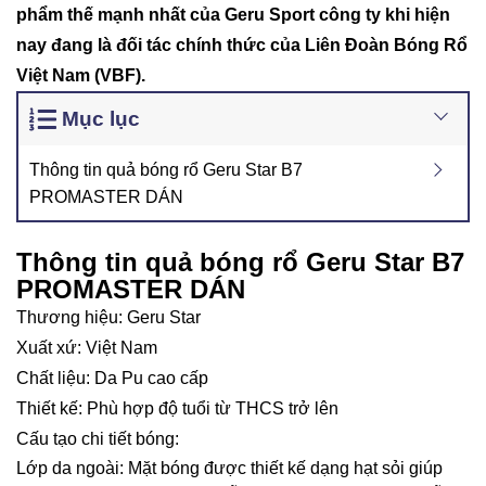
phẩm thế mạnh nhất của Geru Sport công ty khi hiện
nay đang là đối tác chính thức của Liên Đoàn Bóng Rổ
Việt Nam (VBF).
Mục lục
Thông tin quả bóng rổ Geru Star B7
PROMASTER DÁN
Thông tin quả bóng rổ Geru Star B7
PROMASTER DÁN
Thương hiệu: Geru Star
Xuất xứ: Việt Nam
Chất liệu: Da Pu cao cấp
Thiết kế: Phù hợp độ tuổi từ THCS trở lên
Cấu tạo chi tiết bóng:
Lớp da ngoài: Mặt bóng được thiết kế dạng hạt sỏi giúp