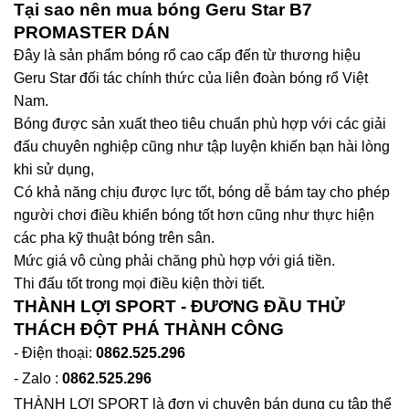
Tại sao nên mua bóng Geru Star B7
PROMASTER DÁN
Đây là sản phẩm bóng rổ cao cấp đến từ thương hiệu
Geru Star đối tác chính thức của liên đoàn bóng rổ Việt
Nam.
Bóng được sản xuất theo tiêu chuẩn phù hợp với các giải
đấu chuyên nghiệp cũng như tập luyện khiến bạn hài lòng
khi sử dụng,
Có khả năng chịu được lực tốt, bóng dễ bám tay cho phép
người chơi điều khiển bóng tốt hơn cũng như thực hiện
các pha kỹ thuật bóng trên sân.
Mức giá vô cùng phải chăng phù hợp với giá tiền.
Thi đấu tốt trong mọi điều kiện thời tiết.
THÀNH LỢI SPORT - ĐƯƠNG ĐẦU THỬ
THÁCH ĐỘT PHÁ THÀNH CÔNG
- Điện thoại:
0862.525.296
- Zalo :
0862.525.296
THÀNH LỢI SPORT là đơn vị chuyên bán dụng cụ tập thể