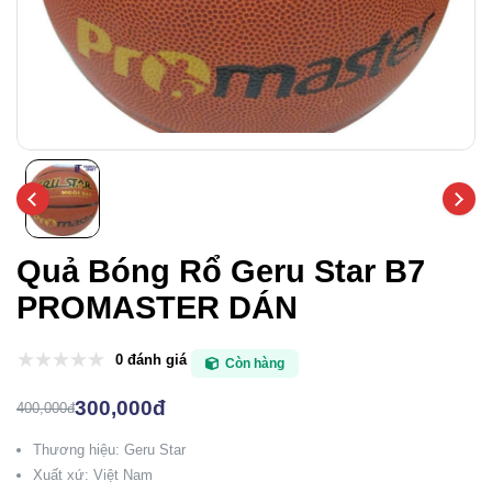
Quả Bóng Rổ Geru Star B7
PROMASTER DÁN
0 đánh giá
Còn hàng
300,000đ
400,000đ
Thương hiệu: Geru Star
Xuất xứ: Việt Nam