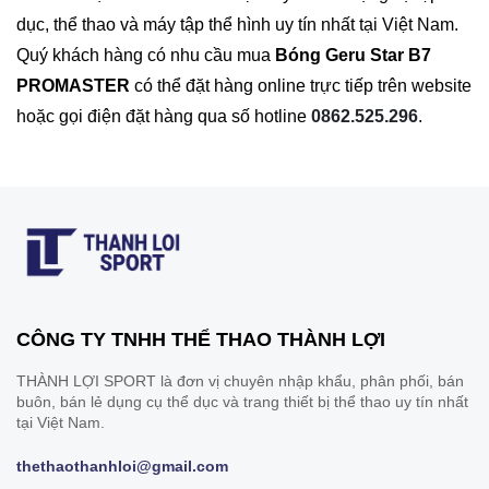
dục, thể thao và máy tập thể hình uy tín nhất tại Việt Nam.
Quý khách hàng có nhu cầu mua
Bóng Geru Star B7
PROMASTER
có thể đặt hàng online trực tiếp trên website
hoặc gọi điện đặt hàng qua số hotline
0862.525.296
.
CÔNG TY TNHH THỂ THAO THÀNH LỢI
THÀNH LỢI SPORT là đơn vị chuyên nhập khẩu, phân phối, bán
buôn, bán lẻ dụng cụ thể dục và trang thiết bị thể thao uy tín nhất
tại Việt Nam.
thethaothanhloi@gmail.com