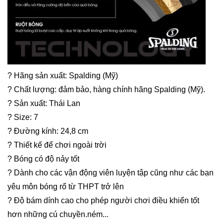
? Hãng sản xuất: Spalding (Mỹ)
? Chất lượng: đảm bảo, hàng chính hãng Spalding (Mỹ).
? Sản xuất: Thái Lan
? Size: 7
? Đường kính: 24,8 cm
? Thiết kế để chơi ngoài trời
? Bóng có độ nảy tốt
? Dành cho các vận động viên luyện tập cũng như các bạn
yêu môn bóng rổ từ THPT trở lên
? Độ bám dính cao cho phép người chơi điều khiển tốt
hơn những cú chuyền.ném...