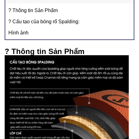
? Thông tin Sản Phẩm
? Cấu tạo của bóng rổ Spalding:
Hình ảnh
? Thông tin Sản Phẩm