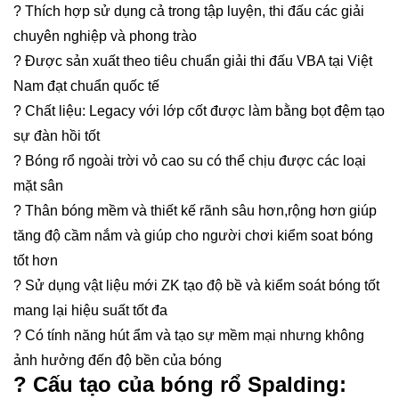
? Thích hợp sử dụng cả trong tập luyện, thi đấu các giải
chuyên nghiệp và phong trào
? Được sản xuất theo tiêu chuẩn giải thi đấu VBA tại Việt
Nam đạt chuẩn quốc tế
? Chất liệu: Legacy với lớp cốt được làm bằng bọt đệm tạo
sự đàn hồi tốt
? Bóng rổ ngoài trời vỏ cao su có thể chịu được các loại
mặt sân
? Thân bóng mềm và thiết kế rãnh sâu hơn,rộng hơn giúp
tăng độ cầm nắm và giúp cho người chơi kiểm soat bóng
tốt hơn
? Sử dụng vật liệu mới ZK tạo độ bề và kiểm soát bóng tốt
mang lại hiệu suất tốt đa
? Có tính năng hút ẩm và tạo sự mềm mại nhưng không
ảnh hưởng đến độ bền của bóng
? Cấu tạo của bóng rổ Spalding: