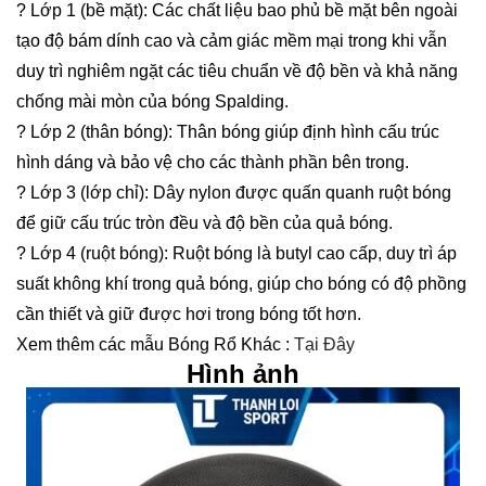
? Lớp 1 (bề mặt): Các chất liệu bao phủ bề mặt bên ngoài
tạo độ bám dính cao và cảm giác mềm mại trong khi vẫn
duy trì nghiêm ngặt các tiêu chuẩn về độ bền và khả năng
chống mài mòn của bóng Spalding.
? Lớp 2 (thân bóng): Thân bóng giúp định hình cấu trúc
hình dáng và bảo vệ cho các thành phần bên trong.
? Lớp 3 (lớp chỉ): Dây nylon được quấn quanh ruột bóng
để giữ cấu trúc tròn đều và độ bền của quả bóng.
? Lớp 4 (ruột bóng): Ruột bóng là butyl cao cấp, duy trì áp
suất không khí trong quả bóng, giúp cho bóng có độ phồng
cần thiết và giữ được hơi trong bóng tốt hơn.
Xem thêm các mẫu Bóng Rổ Khác :
Tại Đây
Hình ảnh