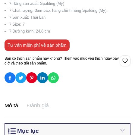
? Hãng sản xuất: Spalding (Mỹ)
? Chất lượng: đảm bảo, hàng chính hãng Spalding (Mỹ).
? Sản xuất: Thái Lan
? Size: 7
? Đường kính: 24,8 cm
Tư vấn miễn phí về sản phẩm
Bạn có thích sản phẩm này không? Thêm vào mục yêu thích ngay bây
giờ và theo dõi sản phẩm.
Mô tả
Đánh giá
Mục lục