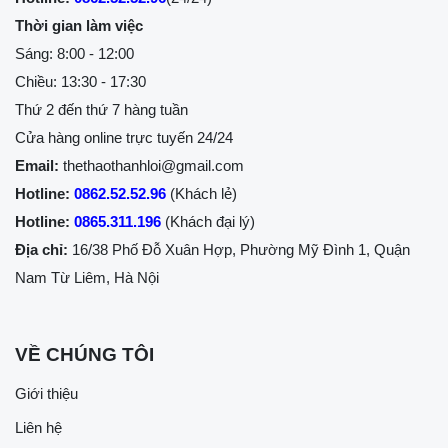
Thời gian làm việc
Sáng: 8:00 - 12:00
Chiều: 13:30 - 17:30
Thứ 2 đến thứ 7 hàng tuần
Cửa hàng online trực tuyến 24/24
Email:
thethaothanhloi@gmail.com
Hotline:
0862.52.52.96
(Khách lẻ)
Hotline:
0865.311.196
(Khách đại lý)
Địa chỉ:
16/38 Phố Đỗ Xuân Hợp, Phường Mỹ Đình 1, Quận
Nam Từ Liêm, Hà Nội
VỀ CHÚNG TÔI
Giới thiệu
Liên hệ