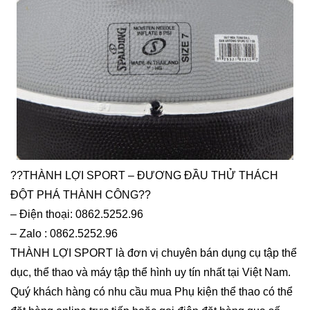
??THÀNH LỢI SPORT – ĐƯƠNG ĐẦU THỬ THÁCH
ĐỘT PHÁ THÀNH CÔNG??
– Điện thoại: 0862.5252.96
– Zalo : 0862.5252.96
THÀNH LỢI SPORT là đơn vị chuyên bán dụng cụ tập thể
dục, thể thao và máy tập thể hình uy tín nhất tại Việt Nam.
Quý khách hàng có nhu cầu mua Phụ kiện thể thao có thể