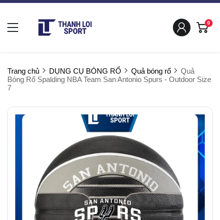
0
Trang chủ
DỤNG CỤ BÓNG RỔ
Quả bóng rổ
Quả
Bóng Rổ Spalding NBA Team San Antonio Spurs - Outdoor Size
7