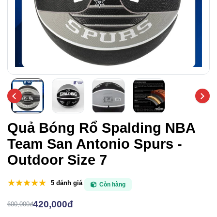
Quả Bóng Rổ Spalding NBA
Team San Antonio Spurs -
Outdoor Size 7
5 đánh giá
Còn hàng
420,000đ
600,000đ