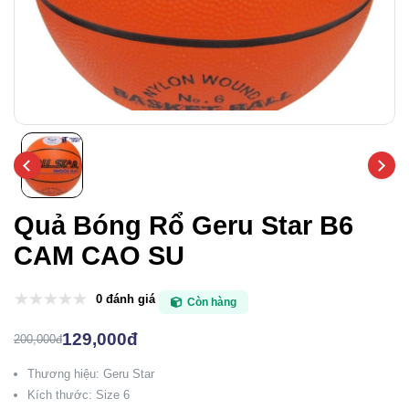
Quả Bóng Rổ Geru Star B6
CAM CAO SU
0 đánh giá
Còn hàng
129,000đ
200,000đ
Thương hiệu: Geru Star
Kích thước: Size 6