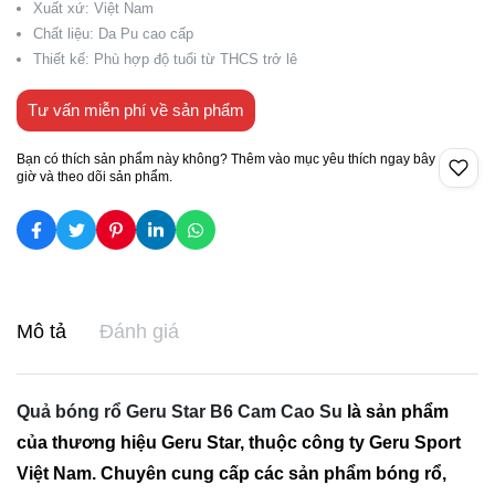
Xuất xứ: Việt Nam
Chất liệu: Da Pu cao cấp
Thiết kế: Phù hợp độ tuổi từ THCS trở lê
Tư vấn miễn phí về sản phẩm
Bạn có thích sản phẩm này không? Thêm vào mục yêu thích ngay bây
giờ và theo dõi sản phẩm.
Mô tả
Đánh giá
Quả bóng rổ Geru Star B6 Cam Cao Su
là sản phẩm
của thương hiệu Geru Star, thuộc công ty Geru Sport
Việt Nam. Chuyên cung cấp các sản phẩm bóng rổ,