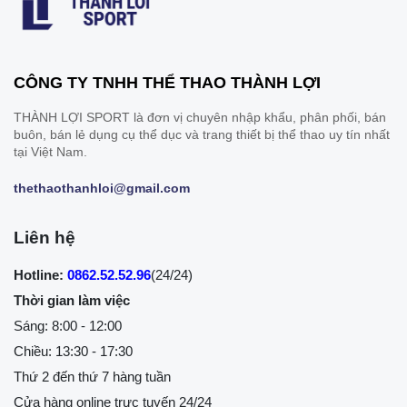
CÔNG TY TNHH THỂ THAO THÀNH LỢI
THÀNH LỢI SPORT là đơn vị chuyên nhập khẩu, phân phối, bán
buôn, bán lẻ dụng cụ thể dục và trang thiết bị thể thao uy tín nhất
tại Việt Nam.
thethaothanhloi@gmail.com
Liên hệ
Hotline:
0862.52.52.96
(24/24)
Thời gian làm việc
Sáng: 8:00 - 12:00
Chiều: 13:30 - 17:30
Thứ 2 đến thứ 7 hàng tuần
Cửa hàng online trực tuyến 24/24