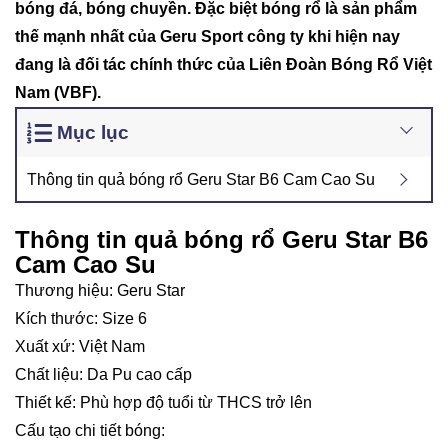
bóng đá, bóng chuyền. Đặc biệt bóng rổ là sản phẩm
thế mạnh nhất của Geru Sport công ty khi hiện nay
đang là đối tác chính thức của Liên Đoàn Bóng Rổ Việt
Nam (VBF).
Mục lục
Thông tin quả bóng rổ Geru Star B6 Cam Cao Su
Thông tin quả bóng rổ Geru Star B6
Cam Cao Su
Thương hiệu: Geru Star
Kích thước: Size 6
Xuất xứ: Việt Nam
Chất liệu: Da Pu cao cấp
Thiết kế: Phù hợp độ tuổi từ THCS trở lên
Cấu tạo chi tiết bóng: