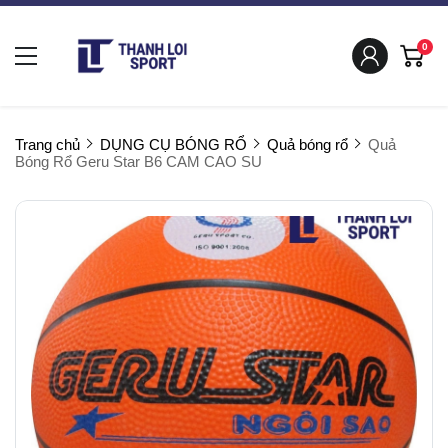
0
Trang chủ
DỤNG CỤ BÓNG RỔ
Quả bóng rổ
Quả
Bóng Rổ Geru Star B6 CAM CAO SU