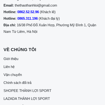
Email:
thethaothanhloi@gmail.com
Hotline:
0862.52.52.96
(Khách lẻ)
Hotline:
0865.311.196
(Khách đại lý)
Địa chỉ:
16/38 Phố Đỗ Xuân Hợp, Phường Mỹ Đình 1, Quận
Nam Từ Liêm, Hà Nội
VỀ CHÚNG TÔI
Giới thiệu
Liên hệ
Vận chuyển
Chính sách đổi trả
SHOPEE THÀNH LỢI SPORT
LAZADA THÀNH LỢI SPORT