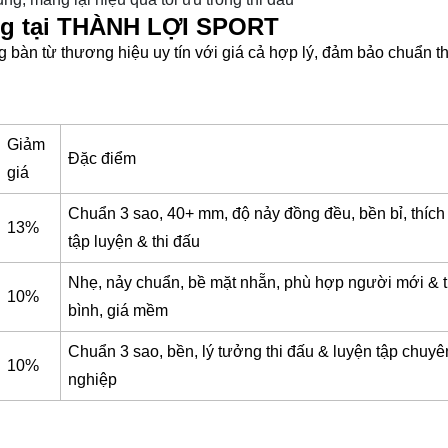
ng tại THÀNH LỢI SPORT
n từ thương hiệu uy tín với giá cả hợp lý, đảm bảo chuẩn th
Giảm
Đặc điểm
giá
Chuẩn 3 sao, 40+ mm, độ nảy đồng đều, bền bỉ, thích
13%
tập luyện & thi đấu
Nhẹ, nảy chuẩn, bề mặt nhẵn, phù hợp người mới & 
10%
bình, giá mềm
Chuẩn 3 sao, bền, lý tưởng thi đấu & luyện tập chuyê
10%
nghiệp