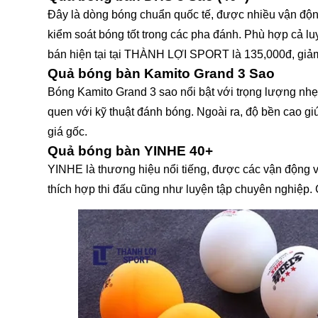
Đây là dòng bóng chuẩn quốc tế, được nhiều vận độn
kiểm soát bóng tốt trong các pha đánh. Phù hợp cả lu
bán hiện tại tại THÀNH LỢI SPORT là 135,000đ, giảm
Quả bóng bàn Kamito Grand 3 Sao
Bóng Kamito Grand 3 sao nổi bật với trọng lượng nhẹ
quen với kỹ thuật đánh bóng. Ngoài ra, độ bền cao giú
giá gốc.
Quả bóng bàn YINHE 40+
YINHE là thương hiệu nổi tiếng, được các vận động v
thích hợp thi đấu cũng như luyện tập chuyên nghiệp. 