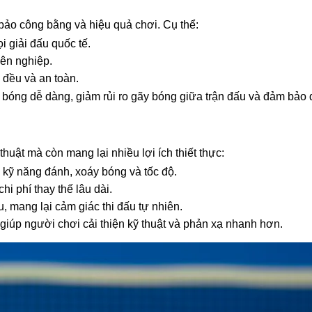
bảo công bằng và hiệu quả chơi. Cụ thể:
 giải đấu quốc tế.
yên nghiệp.
 đều và an toàn.
 bóng dễ dàng, giảm rủi ro gãy bóng giữa trận đấu và đảm bảo 
uật mà còn mang lại nhiều lợi ích thiết thực:
 kỹ năng đánh, xoáy bóng và tốc độ.
hi phí thay thế lâu dài.
 mang lại cảm giác thi đấu tự nhiên.
 giúp người chơi cải thiện kỹ thuật và phản xạ nhanh hơn.