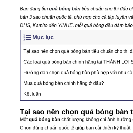
Bạn đang tìm
quả bóng bàn
tiêu chuẩn cho thi đấu ch
bàn 3 sao chuẩn quốc tế, phù hợp cho cả tập luyện và
DHS, Kamito đến YINHE, mỗi quả bóng đều đảm bảo nả
Mục lục
Tại sao nên chọn quả bóng bàn tiêu chuẩn cho thi 
Các loại quả bóng bàn chính hãng tại THÀNH LỢI
Hướng dẫn chọn quả bóng bàn phù hợp với nhu cầ
Mua quả bóng bàn chính hãng ở đâu?
Kết luận
Tại sao nên chọn quả bóng bàn t
Một
quả bóng bàn
chất lượng không chỉ ảnh hưởng đế
Chọn đúng chuẩn quốc tế giúp bạn cải thiện kỹ thuật, k