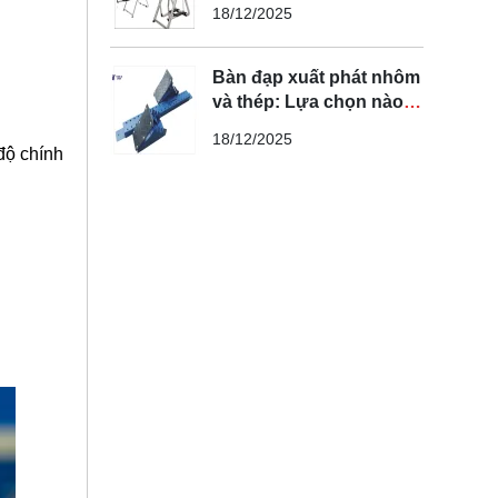
bạn cần biết
18/12/2025
Bàn đạp xuất phát nhôm
và thép: Lựa chọn nào
tối ưu nhất?
18/12/2025
độ chính