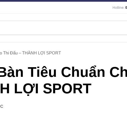
Hotline:
ho Thi Đấu – THÀNH LỢI SPORT
Bàn Tiêu Chuẩn C
NH LỢI SPORT
ỌC