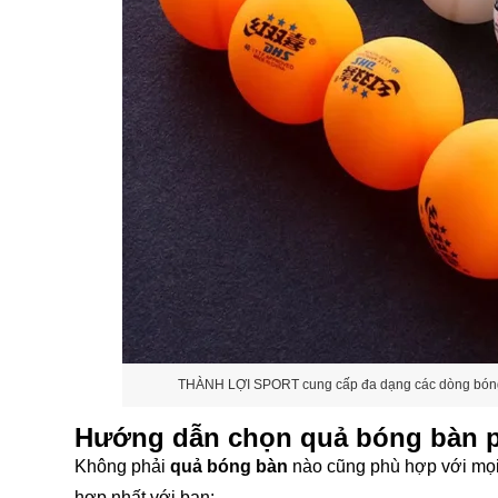
THÀNH LỢI SPORT cung cấp đa dạng các dòng bóng bà
Hướng dẫn chọn quả bóng bàn p
Không phải
quả bóng bàn
nào cũng phù hợp với mọi
hợp nhất với bạn: