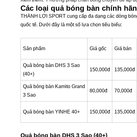
Các loại quả bóng bàn chính hã
THÀNH LỢI SPORT cung cấp đa dạng các dòng bóng bà
quốc tế. Dưới đây là một số lựa chọn tiêu biểu:
Sản phẩm
Giá gốc
Giá bán
Quả bóng bàn DHS 3 Sao
150,000đ
135,000đ
(40+)
Quả bóng bàn Kamito Grand
80,000đ
70,000đ
3 Sao
Quả bóng bàn YINHE 40+
150,000đ
135,000đ
Quả bóng bàn DHS 3 Sao (40+)