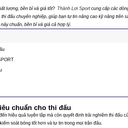
ất lượng, bền bỉ và giá tốt?
Thành Lợi Sport
cung cấp các dòn
 thi đấu chuyên nghiệp, giúp bạn tự tin nâng cao kỹ năng trên s
y chuẩn, bền bỉ và giá cả hợp lý.
đấu
 SPORT
u
iêu chuẩn cho thi đấu
n hiệu quả luyện tập mà còn quyết định trải nghiệm thi đấu c
iểm soát bóng tốt hơn và tự tin trong mọi trận đấu.