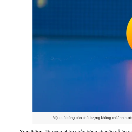
Một quả bóng bàn chất lượng không chỉ ảnh hưởng
Xem thêm:
Phương pháp chắn bóng chuyền dễ áp dụng