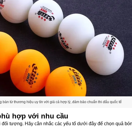
n từ thương hiệu uy tín với giá cả hợp lý, đảm bảo chuẩn thi đấu quốc tế
hù hợp với nhu cầu
 đối tượng. Hãy cân nhắc các yếu tố dưới đây để chọn quả bó