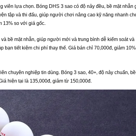
g viên lựa chọn. Bóng DHS 3 sao có độ nảy đều, bề mặt nhẵn 
yện tập và thi đấu, giúp người chơi nâng cao kỹ năng nhanh ch
 13% so với giá gốc.
 và bề mặt nhẵn, giúp người mới và trung bình dễ kiểm soát và
p bạn tiết kiệm chi phí thay thế. Giá bán chỉ 70,000đ, giảm 10%
iên chuyên nghiệp tin dùng. Bóng 3 sao, 40+, độ nảy chuẩn, bề
Giá hiện tại là 135,000đ, giảm từ 150,000đ.