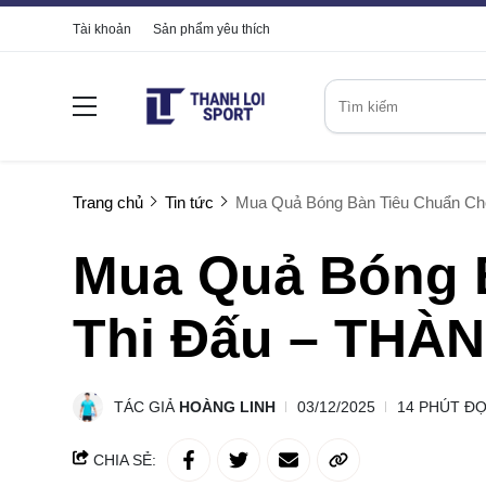
Tài khoản
Sản phẩm yêu thích
Trang chủ
Tin tức
Mua Quả Bóng Bàn Tiêu Chuẩn C
Mua Quả Bóng 
Thi Đấu – THÀ
TÁC GIẢ
HOÀNG LINH
03/12/2025
14 PHÚT Đ
CHIA SẺ: