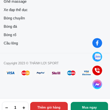
Ghế massage
Xe đạp thể dục
Bóng chuyền
Bóng đá
Bóng rổ
Cầu lông
Copyright 2023 © THÀNH LỢI SPORT
Thêm giỏ hàng
Mua ngay