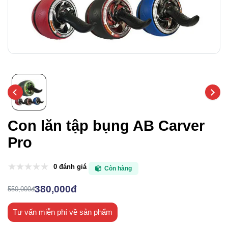
Con lăn tập bụng AB Carver
Pro
0 đánh giá
Còn hàng
380,000đ
550,000đ
Tư vấn miễn phí về sản phẩm