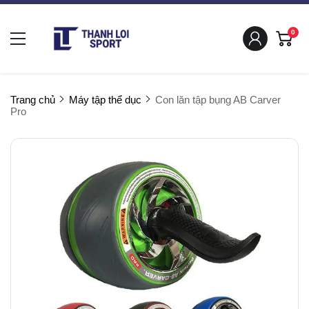
0
Trang chủ
Máy tập thể dục
Con lăn tập bụng AB Carver
Pro