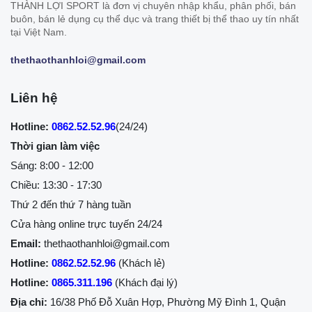
THÀNH LỢI SPORT là đơn vị chuyên nhập khẩu, phân phối, bán
buôn, bán lẻ dụng cụ thể dục và trang thiết bị thể thao uy tín nhất
tại Việt Nam.
thethaothanhloi@gmail.com
Liên hệ
Hotline:
0862.52.52.96
(24/24)
Thời gian làm việc
Sáng: 8:00 - 12:00
Chiều: 13:30 - 17:30
Thứ 2 đến thứ 7 hàng tuần
Cửa hàng online trực tuyến 24/24
Email:
thethaothanhloi@gmail.com
Hotline:
0862.52.52.96
(Khách lẻ)
Hotline:
0865.311.196
(Khách đại lý)
Địa chỉ:
16/38 Phố Đỗ Xuân Hợp, Phường Mỹ Đình 1, Quận