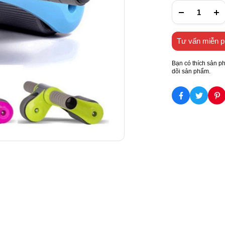
Tư vấn miễn p
Bạn có thích sản p
dõi sản phẩm.