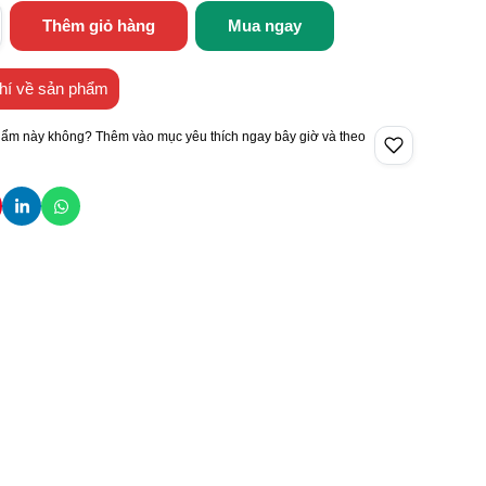
Thêm giỏ hàng
Mua ngay
hí về sản phẩm
hẩm này không? Thêm vào mục yêu thích ngay bây giờ và theo