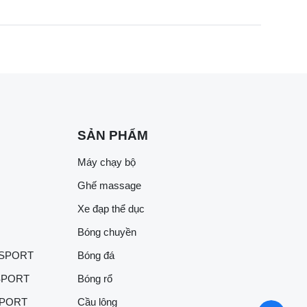
SẢN PHẨM
Máy chạy bộ
Ghế massage
Xe đạp thể dục
Bóng chuyền
 SPORT
Bóng đá
SPORT
Bóng rổ
SPORT
Cầu lông