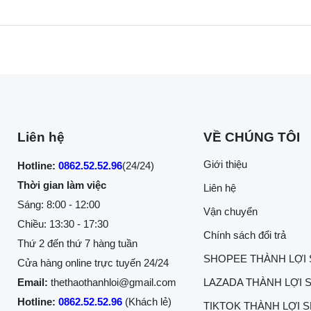
Liên hệ
VỀ CHÚNG TÔI
Giới thiệu
Hotline:
0862.52.52.96
(24/24)
Thời gian làm việc
Liên hệ
Sáng: 8:00 - 12:00
Vận chuyển
Chiều: 13:30 - 17:30
Chính sách đổi trả
Thứ 2 đến thứ 7 hàng tuần
SHOPEE THÀNH LỢI
Cửa hàng online trực tuyến 24/24
Email:
thethaothanhloi@gmail.com
LAZADA THÀNH LỢI 
Hotline:
0862.52.52.96
(Khách lẻ)
TIKTOK THÀNH LỢI 