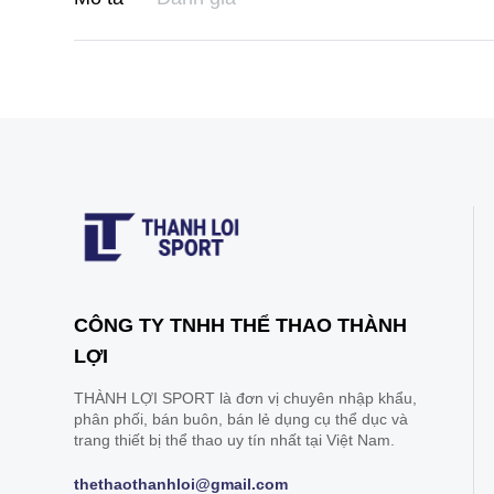
CÔNG TY TNHH THỂ THAO THÀNH
LỢI
THÀNH LỢI SPORT là đơn vị chuyên nhập khẩu,
phân phối, bán buôn, bán lẻ dụng cụ thể dục và
trang thiết bị thể thao uy tín nhất tại Việt Nam.
thethaothanhloi@gmail.com