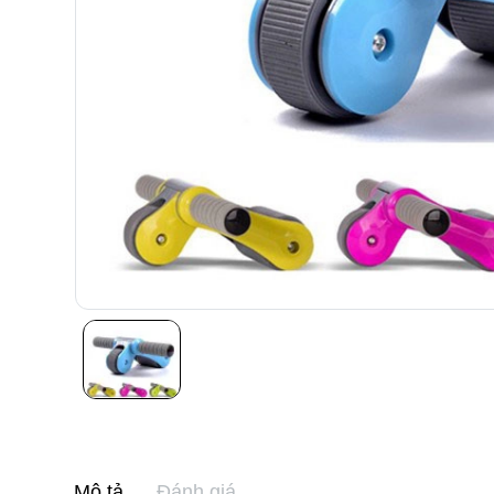
Mô tả
Đánh giá