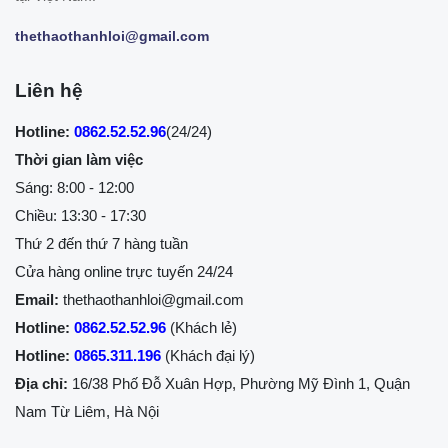
thethaothanhloi@gmail.com
Liên hệ
Hotline:
0862.52.52.96
(24/24)
Thời gian làm việc
Sáng: 8:00 - 12:00
Chiều: 13:30 - 17:30
Thứ 2 đến thứ 7 hàng tuần
Cửa hàng online trực tuyến 24/24
Email:
thethaothanhloi@gmail.com
Hotline:
0862.52.52.96
(Khách lẻ)
Hotline:
0865.311.196
(Khách đại lý)
Địa chỉ:
16/38 Phố Đỗ Xuân Hợp, Phường Mỹ Đình 1, Quận
Nam Từ Liêm, Hà Nội