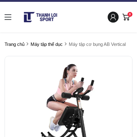
0
Trang chủ
Máy tập thể dục
Máy tập cơ bụng AB Vertical