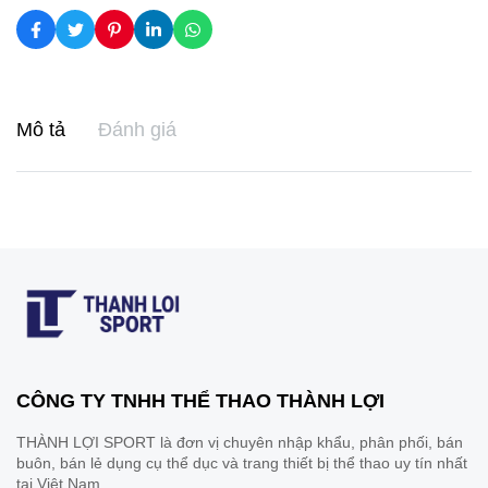
Mô tả
Đánh giá
CÔNG TY TNHH THỂ THAO THÀNH LỢI
THÀNH LỢI SPORT là đơn vị chuyên nhập khẩu, phân phối, bán
buôn, bán lẻ dụng cụ thể dục và trang thiết bị thể thao uy tín nhất
tại Việt Nam.