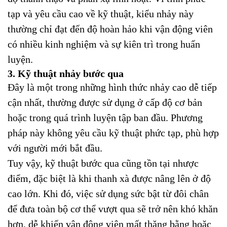
tạp và yêu cầu cao về kỹ thuật, kiểu nhảy này
thường chỉ đạt đến độ hoàn hảo khi vận động viên
có nhiều kinh nghiệm và sự kiên trì trong huấn
luyện.
3. Kỹ thuật nhảy bước qua
Đây là một trong những hình thức nhảy cao dễ tiếp
cận nhất, thường được sử dụng ở cấp độ cơ bản
hoặc trong quá trình luyện tập ban đầu. Phương
pháp này không yêu cầu kỹ thuật phức tạp, phù hợp
với người mới bắt đầu.
Tuy vậy, kỹ thuật bước qua cũng tồn tại nhược
điểm, đặc biệt là khi thanh xà được nâng lên ở độ
cao lớn. Khi đó, việc sử dụng sức bật từ đôi chân
để đưa toàn bộ cơ thể vượt qua sẽ trở nên khó khăn
hơn, dễ khiến vận động viên mất thăng bằng hoặc