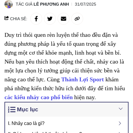
TÁC GIẢ
LÊ PHƯƠNG ANH
31/07/2025
CHIA SẺ:
Duy trì thói quen rèn luyện thể thao đều đặn và
đúng phương pháp là yếu tố quan trọng để xây
dựng một cơ thể khỏe mạnh, linh hoạt và bền bỉ.
Nếu bạn yêu thích hoạt động thể chất, nhảy cao là
một lựa chọn lý tưởng giúp cải thiện sức bền và
nâng cao thể lực. Cùng
Thành Lợi Sport
khám
phá những kiến thức hữu ích dưới đây để tìm hiểu
các kiểu nhảy cao
phổ biến
hiện nay.
Mục lục
I. Nhảy cao là gì?