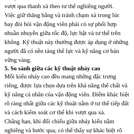
vượt qua thanh xà theo tư thế nghiêng người.
Việc giữ thăng bằng và tránh chạm xà trong lúc
bay đòi hỏi vận động viên phải có sự phối hợp
nhuần nhuyễn giữa tốc độ, lực bật và tư thế trên
không. Kỹ thuật này thường được áp dụng ở những
người đã có nền tảng thể lực và kỹ năng cơ bản
vững vàng.
5. So sánh giữa các kỹ thuật nhảy cao
Mỗi kiểu nhảy cao đều mang những đặc trưng
riêng, được lựa chọn dựa trên khả năng thể chất và
kỹ năng cá nhân của vận động viên. Điểm khác biệt
rõ ràng nhất giữa các kỹ thuật nằm ở tư thế tiếp đất
và cách kiểm soát cơ thể khi vượt qua xà.
Chẳng hạn, khi đối chiếu giữa nhảy kiểu nằm
nghiêng và bước qua, có thể thấy sự khác biệt rõ