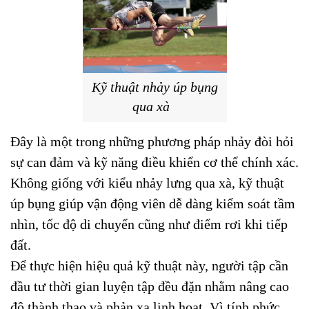
Kỹ thuật nhảy úp bụng
qua xà
Đây là một trong những phương pháp nhảy đòi hỏi
sự can đảm và kỹ năng điều khiển cơ thể chính xác.
Không giống với kiểu nhảy lưng qua xà, kỹ thuật
úp bụng giúp vận động viên dễ dàng kiểm soát tầm
nhìn, tốc độ di chuyển cũng như điểm rơi khi tiếp
đất.
Để thực hiện hiệu quả kỹ thuật này, người tập cần
đầu tư thời gian luyện tập đều đặn nhằm nâng cao
độ thành thạo và phản xạ linh hoạt. Vì tính phức