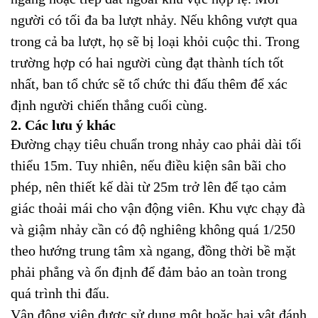
người có tối đa ba lượt nhảy. Nếu không vượt qua
trong cả ba lượt, họ sẽ bị loại khỏi cuộc thi. Trong
trường hợp có hai người cùng đạt thành tích tốt
nhất, ban tổ chức sẽ tổ chức thi đấu thêm để xác
định người chiến thắng cuối cùng.
2. Các lưu ý khác
Đường chạy tiêu chuẩn trong nhảy cao phải dài tối
thiểu 15m. Tuy nhiên, nếu điều kiện sân bãi cho
phép, nên thiết kế dài từ 25m trở lên để tạo cảm
giác thoải mái cho vận động viên. Khu vực chạy đà
và giậm nhảy cần có độ nghiêng không quá 1/250
theo hướng trung tâm xà ngang, đồng thời bề mặt
phải phẳng và ổn định để đảm bảo an toàn trong
quá trình thi đấu.
Vận động viên được sử dụng một hoặc hai vật đánh