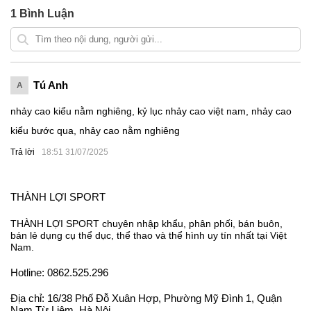
1
Bình Luận
Tú Anh
A
nhảy cao kiểu nằm nghiêng, kỷ lục nhảy cao việt nam, nhảy cao
kiểu bước qua, nhảy cao nằm nghiêng
Trả lời
18:51 31/07/2025
THÀNH LỢI SPORT
THÀNH LỢI SPORT chuyên nhập khẩu, phân phối, bán buôn,
bán lẻ dụng cụ thể dục, thể thao và thể hình uy tín nhất tại Việt
Nam.
Hotline: 0862.525.296
Địa chỉ: 16/38 Phố Đỗ Xuân Hợp, Phường Mỹ Đình 1, Quận
Nam Từ Liêm, Hà Nội