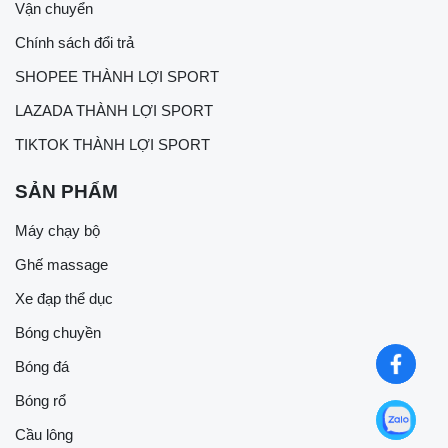
Vận chuyển
Chính sách đổi trả
SHOPEE THÀNH LỢI SPORT
LAZADA THÀNH LỢI SPORT
TIKTOK THÀNH LỢI SPORT
SẢN PHẨM
Máy chạy bộ
Ghế massage
Xe đạp thể dục
Bóng chuyền
Bóng đá
Bóng rổ
Cầu lông