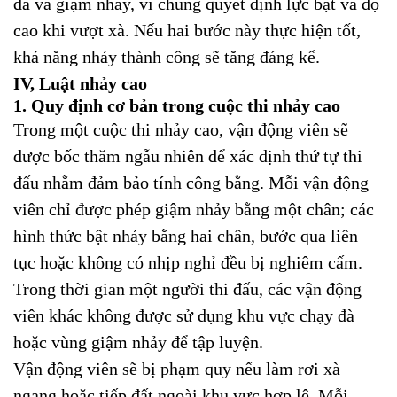
đà và giậm nhảy, vì chúng quyết định lực bật và độ
cao khi vượt xà. Nếu hai bước này thực hiện tốt,
khả năng nhảy thành công sẽ tăng đáng kể.
IV, Luật nhảy cao
1. Quy định cơ bản trong cuộc thi nhảy cao
Trong một cuộc thi nhảy cao, vận động viên sẽ
được bốc thăm ngẫu nhiên để xác định thứ tự thi
đấu nhằm đảm bảo tính công bằng. Mỗi vận động
viên chỉ được phép giậm nhảy bằng một chân; các
hình thức bật nhảy bằng hai chân, bước qua liên
tục hoặc không có nhịp nghỉ đều bị nghiêm cấm.
Trong thời gian một người thi đấu, các vận động
viên khác không được sử dụng khu vực chạy đà
hoặc vùng giậm nhảy để tập luyện.
Vận động viên sẽ bị phạm quy nếu làm rơi xà
ngang hoặc tiếp đất ngoài khu vực hợp lệ. Mỗi