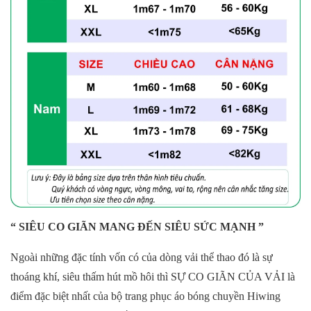
“ SIÊU CO GIÃN MANG ĐẾN SIÊU SỨC MẠNH ”
Ngoài những đặc tính vốn có của dòng vải thể thao đó là sự
thoáng khí, siêu thấm hút mồ hôi thì SỰ CO GIÃN CỦA VẢI là
điểm đặc biệt nhất của bộ trang phục áo bóng chuyền Hiwing