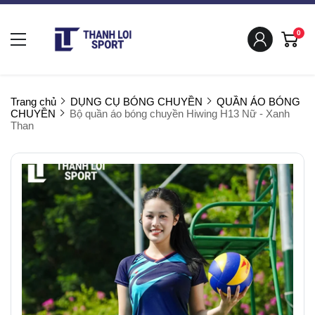
0
Trang chủ
DỤNG CỤ BÓNG CHUYỀN
QUẦN ÁO BÓNG
CHUYỀN
Bộ quần áo bóng chuyền Hiwing H13 Nữ - Xanh
Than