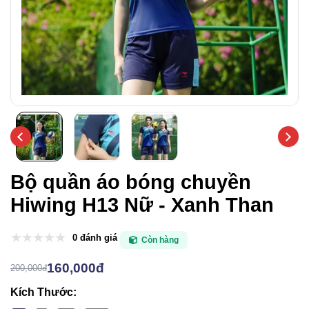
Bộ quần áo bóng chuyền
Hiwing H13 Nữ - Xanh Than
0 đánh giá
Còn hàng
160,000đ
200,000đ
Kích Thước: