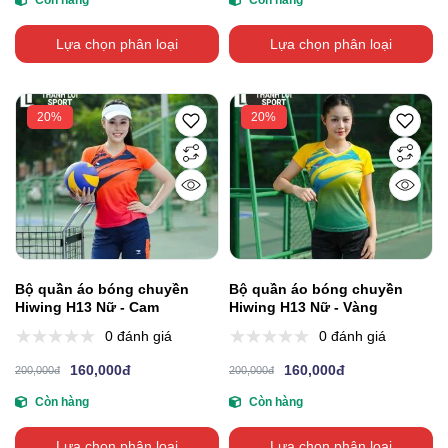
Còn hàng
Còn hàng
Lựa chọn phân loại
Lựa chọn phân loại
20%
20%
Bộ quần áo bóng chuyền
Bộ quần áo bóng chuyền
Hiwing H13 Nữ - Cam
Hiwing H13 Nữ - Vàng
0 đánh giá
0 đánh giá
160,000đ
160,000đ
200,000đ
200,000đ
Còn hàng
Còn hàng
Lựa chọn phân loại
Lựa chọn phân loại