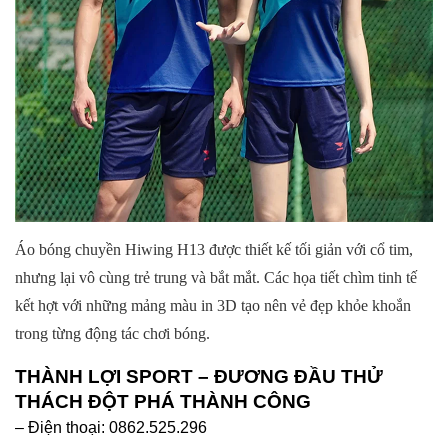
Áo bóng chuyền Hiwing H13 được thiết kế tối giản với cổ tim,
nhưng lại vô cùng trẻ trung và bắt mắt. Các họa tiết chìm tinh tế
kết hợt với những mảng màu in 3D tạo nên vẻ đẹp khỏe khoắn
trong từng động tác chơi bóng.
THÀNH LỢI SPORT – ĐƯƠNG ĐẦU THỬ
THÁCH ĐỘT PHÁ THÀNH CÔNG
– Điện thoại: 0862.525.296