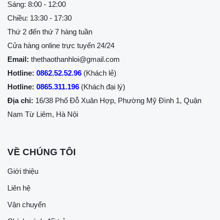
Sáng: 8:00 - 12:00
Chiều: 13:30 - 17:30
Thứ 2 đến thứ 7 hàng tuần
Cửa hàng online trực tuyến 24/24
Email:
thethaothanhloi@gmail.com
Hotline:
0862.52.52.96
(Khách lẻ)
Hotline:
0865.311.196
(Khách đại lý)
Địa chỉ:
16/38 Phố Đỗ Xuân Hợp, Phường Mỹ Đình 1, Quận
Nam Từ Liêm, Hà Nội
VỀ CHÚNG TÔI
Giới thiệu
Liên hệ
Vận chuyển