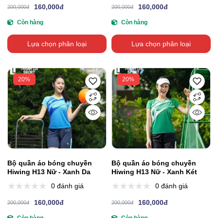
160,000đ
160,000đ
200,000đ
200,000đ
Còn hàng
Còn hàng
Lựa chọn phân loại
Lựa chọn phân loại
20%
20%
Bộ quần áo bóng chuyền
Bộ quần áo bóng chuyền
Hiwing H13 Nữ - Xanh Da
Hiwing H13 Nữ - Xanh Két
0 đánh giá
0 đánh giá
160,000đ
160,000đ
200,000đ
200,000đ