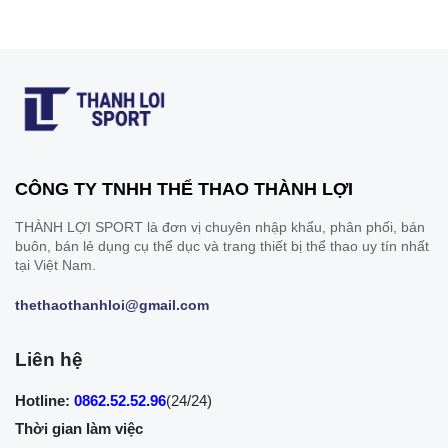
CÔNG TY TNHH THỂ THAO THÀNH LỢI
THÀNH LỢI SPORT là đơn vị chuyên nhập khẩu, phân phối, bán
buôn, bán lẻ dụng cụ thể dục và trang thiết bị thể thao uy tín nhất
tại Việt Nam.
thethaothanhloi@gmail.com
Liên hệ
Hotline:
0862.52.52.96
(24/24)
Thời gian làm việc