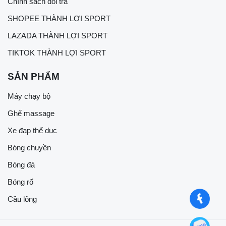
Chính sách đổi trả
SHOPEE THÀNH LỢI SPORT
LAZADA THÀNH LỢI SPORT
TIKTOK THÀNH LỢI SPORT
SẢN PHẨM
Máy chạy bộ
Ghế massage
Xe đạp thể dục
Bóng chuyền
Bóng đá
Bóng rổ
Cầu lông