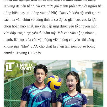
Hiwing đã tiến hành, và với mức giá thành phù hợp với người tiêu
dùng hiện nay, thì dòng vải mè Nhật Bản với kiểu dệt mới tạo ra
các hoa văn chìm vô cùng tinh tế có độ co giãn cực cao là lựa
chọn hoàn hảo nhất, nó vừa đáp ứng được yếu tố chuyên môn,
vừa đáp ứng được yếu tố thẩm mỹ. Với các vận động nhanh ,
mạnh, liên tục của các vận động viên bóng chuyền thì cũng
không gây “khó” được cho chất liệu vải làm nên bộ áo bóng
chuyền Hiwing H13 này.