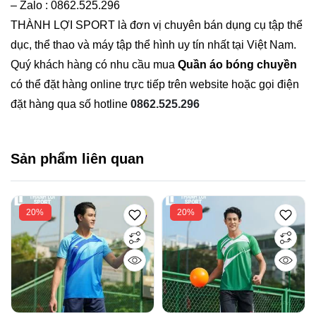
– Zalo : 0862.525.296
THÀNH LỢI SPORT là đơn vị chuyên bán dụng cụ tập thể
dục, thể thao và máy tập thể hình uy tín nhất tại Việt Nam.
Quý khách hàng có nhu cầu mua
Quần áo bóng chuyền
có thể đặt hàng online trực tiếp trên website hoặc gọi điện
đặt hàng qua số hotline
0862.525.296
Sản phẩm liên quan
20%
20%