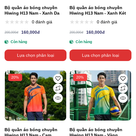
Bộ quần áo bóng chuyền
Bộ quần áo bóng chuyền
Hiwing H13 Nam - Xanh Da
Hiwing H13 Nam - Xanh Két
0 đánh giá
0 đánh giá
160,000đ
160,000đ
200,000đ
200,000đ
Còn hàng
Còn hàng
Lựa chọn phân loại
Lựa chọn phân loại
20%
20%
Bộ quần áo bóng chuyền
Bộ quần áo bóng chuyền
Hiwing H13 Nam - Cam
Hiwing H13 Nam - Vàng