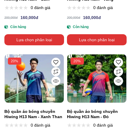
0 đánh giá
0 đánh giá
160,000đ
160,000đ
200,000đ
200,000đ
Còn hàng
Còn hàng
Lựa chọn phân loại
Lựa chọn phân loại
20%
20%
Bộ quần áo bóng chuyền
Bộ quần áo bóng chuyền
Hiwing H13 Nam - Xanh Than
Hiwing H13 Nam - Đỏ
0 đánh giá
0 đánh giá