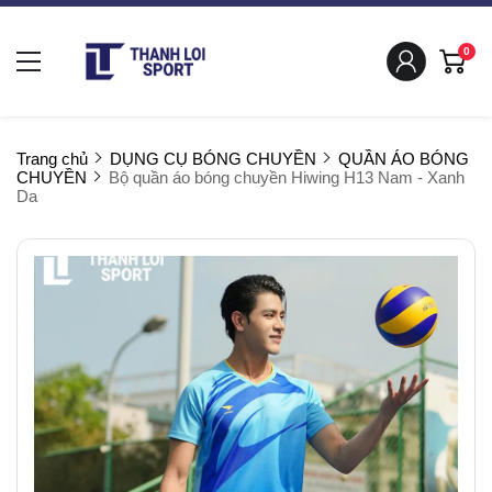
0
Trang chủ
DỤNG CỤ BÓNG CHUYỀN
QUẦN ÁO BÓNG
CHUYỀN
Bộ quần áo bóng chuyền Hiwing H13 Nam - Xanh
Da