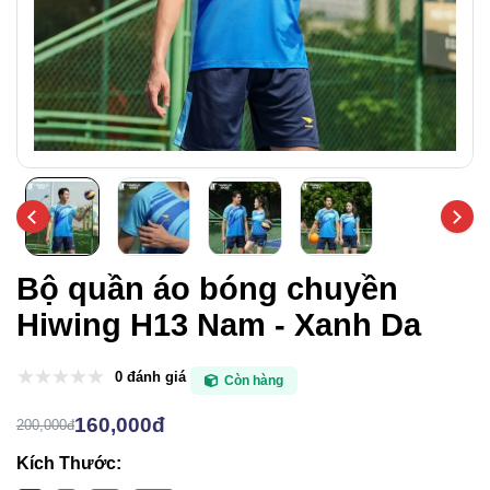
Bộ quần áo bóng chuyền
Hiwing H13 Nam - Xanh Da
0 đánh giá
Còn hàng
160,000đ
200,000đ
Kích Thước: