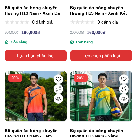
Bộ quần áo bóng chuyền
Bộ quần áo bóng chuyền
Hiwing H13 Nam - Xanh Da
Hiwing H13 Nam - Xanh Két
0 đánh giá
0 đánh giá
160,000đ
160,000đ
200,000đ
200,000đ
Còn hàng
Còn hàng
Lựa chọn phân loại
Lựa chọn phân loại
20%
20%
Bộ quần áo bóng chuyền
Bộ quần áo bóng chuyền
Hiwing H13 Nam - Cam
Hiwing H13 Nam - Vàng