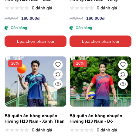
0 đánh giá
0 đánh giá
160,000đ
160,000đ
200,000đ
200,000đ
Còn hàng
Còn hàng
Lựa chọn phân loại
Lựa chọn phân loại
20%
20%
Bộ quần áo bóng chuyền
Bộ quần áo bóng chuyền
Hiwing H13 Nam - Xanh Than
Hiwing H13 Nam - Đỏ
0 đánh giá
0 đánh giá