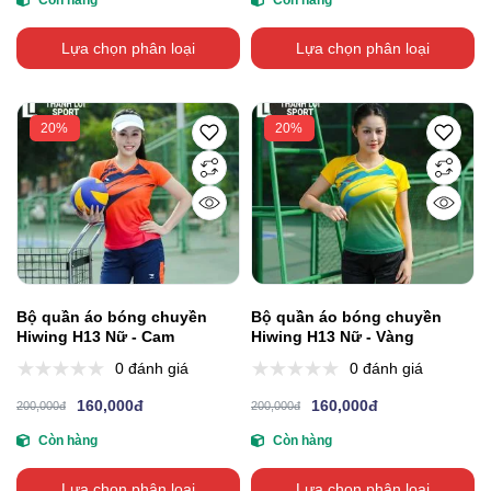
Còn hàng
Còn hàng
Lựa chọn phân loại
Lựa chọn phân loại
20%
20%
Bộ quần áo bóng chuyền
Bộ quần áo bóng chuyền
Hiwing H13 Nữ - Cam
Hiwing H13 Nữ - Vàng
0 đánh giá
0 đánh giá
160,000đ
160,000đ
200,000đ
200,000đ
Còn hàng
Còn hàng
Lựa chọn phân loại
Lựa chọn phân loại