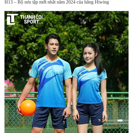
H13 – Bộ sưu tập mới nhất năm 2024 của hãng Hiwing