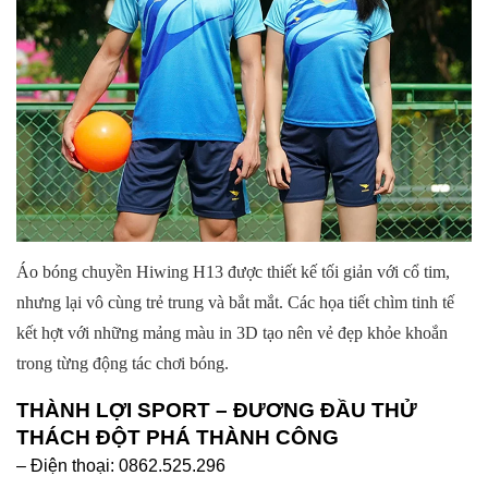
Áo bóng chuyền Hiwing H13 được thiết kế tối giản với cổ tim,
nhưng lại vô cùng trẻ trung và bắt mắt. Các họa tiết chìm tinh tế
kết hợt với những mảng màu in 3D tạo nên vẻ đẹp khỏe khoắn
trong từng động tác chơi bóng.
THÀNH LỢI SPORT – ĐƯƠNG ĐẦU THỬ
THÁCH ĐỘT PHÁ THÀNH CÔNG
– Điện thoại: 0862.525.296