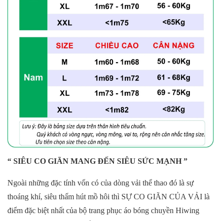
“ SIÊU CO GIÃN MANG ĐẾN SIÊU SỨC MẠNH ”
Ngoài những đặc tính vốn có của dòng vải thể thao đó là sự
thoáng khí, siêu thấm hút mồ hôi thì SỰ CO GIÃN CỦA VẢI là
điểm đặc biệt nhất của bộ trang phục áo bóng chuyền Hiwing