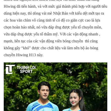
Hiwing đã tiến hành, và với mức giá thành phù hợp với người tiêu
dùng hiện nay, thì dòng vải mè Nhật Bản với kiểu dệt mới tạo ra
các hoa văn chìm vô cùng tinh tế có độ co giãn cực cao là lựa
chọn hoàn hảo nhất, nó vừa đáp ứng được yếu tố chuyên môn,
vừa đáp ứng được yếu tố thẩm mỹ. Với các vận động nhanh ,
mạnh, liên tục của các vận động viên bóng chuyền thì cũng
không gây “khó” được cho chất liệu vải làm nên bộ áo bóng
chuyền Hiwing H13 này.