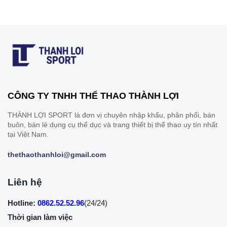
CÔNG TY TNHH THỂ THAO THÀNH LỢI
THÀNH LỢI SPORT là đơn vị chuyên nhập khẩu, phân phối, bán
buôn, bán lẻ dụng cụ thể dục và trang thiết bị thể thao uy tín nhất
tại Việt Nam.
thethaothanhloi@gmail.com
Liên hệ
Hotline:
0862.52.52.96
(24/24)
Thời gian làm việc