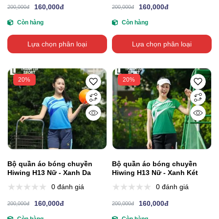
160,000đ
160,000đ
200,000đ
200,000đ
Còn hàng
Còn hàng
Lựa chọn phân loại
Lựa chọn phân loại
20%
20%
Bộ quần áo bóng chuyền
Bộ quần áo bóng chuyền
Hiwing H13 Nữ - Xanh Da
Hiwing H13 Nữ - Xanh Két
0 đánh giá
0 đánh giá
160,000đ
160,000đ
200,000đ
200,000đ