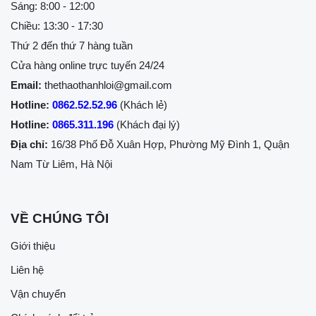
Sáng: 8:00 - 12:00
Chiều: 13:30 - 17:30
Thứ 2 đến thứ 7 hàng tuần
Cửa hàng online trực tuyến 24/24
Email:
thethaothanhloi@gmail.com
Hotline:
0862.52.52.96
(Khách lẻ)
Hotline:
0865.311.196
(Khách đại lý)
Địa chỉ:
16/38 Phố Đỗ Xuân Hợp, Phường Mỹ Đình 1, Quận
Nam Từ Liêm, Hà Nội
VỀ CHÚNG TÔI
Giới thiệu
Liên hệ
Vận chuyển