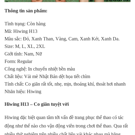
Thông tin sản phẩm:
Tình trạng: Còn hàng
Mã: Hiwing H13
Màu sắc: Đỏ, Xanh Than, Vàng, Cam, Xanh Két, Xanh Da.
Size: M, L, XL, 2XL
Giới tính: Nam, Nữ
Form: Regular
Công nghệ: In chuyển nhiệt bền màu
Chất liệu: Vải mè Nhật Bản dệt họa tiết chìm
Tính chất: Co giãn rất tốt, nhẹ, mịn, thoáng khí, thoát hơi nhanh
Nhãn hiệu: Hiwing
Hiwing H13 – Co giãn tuyệt vời
Hiwing đặc biệt quan tâm tới vấn đề trang phục thể thao có tác
động như thế nào cho vận động viên trong chơi thể thao. Qua rất
nhiều thử nghiệm trên nhiều chất liệu vải khác nhau mà hãng