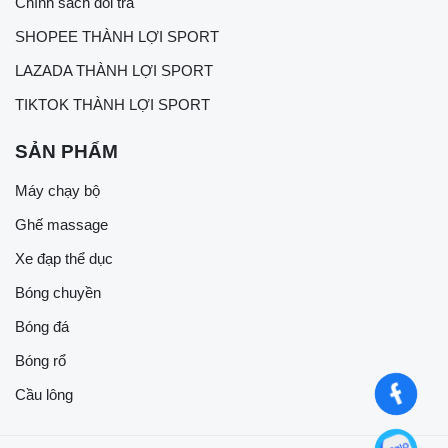
Chính sách đổi trả
SHOPEE THÀNH LỢI SPORT
LAZADA THÀNH LỢI SPORT
TIKTOK THÀNH LỢI SPORT
SẢN PHẨM
Máy chạy bộ
Ghế massage
Xe đạp thể dục
Bóng chuyền
Bóng đá
Bóng rổ
Cầu lông