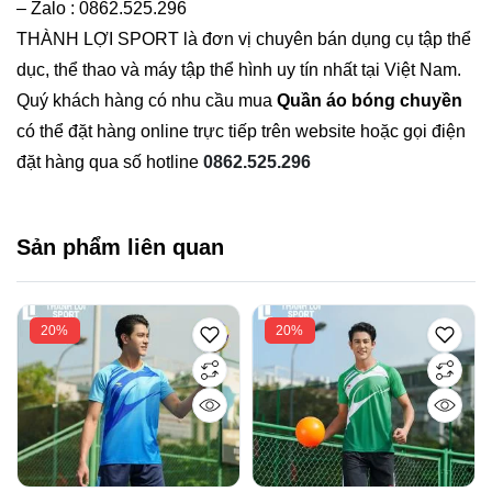
– Zalo : 0862.525.296
THÀNH LỢI SPORT là đơn vị chuyên bán dụng cụ tập thể
dục, thể thao và máy tập thể hình uy tín nhất tại Việt Nam.
Quý khách hàng có nhu cầu mua
Quần áo bóng chuyền
có thể đặt hàng online trực tiếp trên website hoặc gọi điện
đặt hàng qua số hotline
0862.525.296
Sản phẩm liên quan
20%
20%