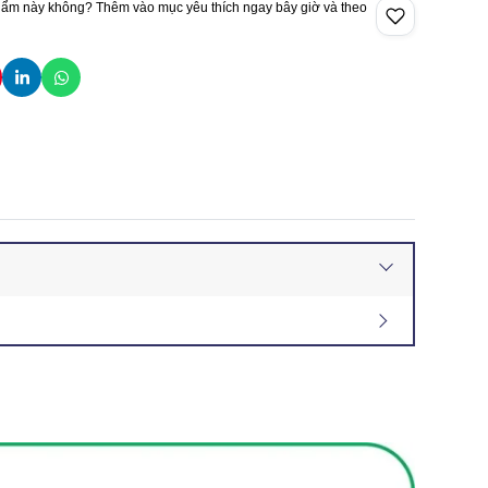
hẩm này không? Thêm vào mục yêu thích ngay bây giờ và theo