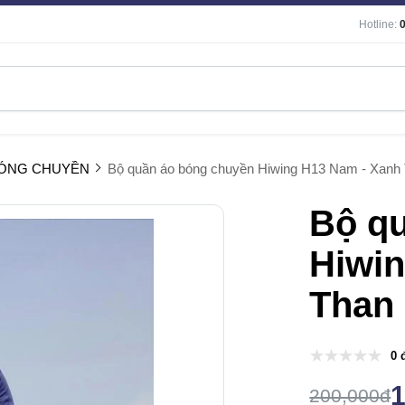
Hotline:
BÓNG CHUYỀN
Bộ quần áo bóng chuyền Hiwing H13 Nam - Xanh
Bộ q
Hiwi
Than
0 
200,000đ