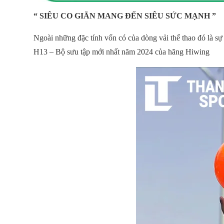
“ SIÊU CO GIÃN MANG ĐẾN SIÊU SỨC MẠNH ”
Ngoài những đặc tính vốn có của dòng vải thể thao đó là 
H13 – Bộ sưu tập mới nhất năm 2024 của hãng Hiwing