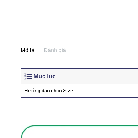
Mô tả
Đánh giá
Mục lục
Hướng dẫn chọn Size