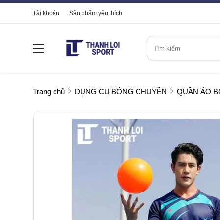
Tài khoản
Sản phẩm yêu thích
Trang chủ
DỤNG CỤ BÓNG CHUYỀN
QUẦN ÁO 