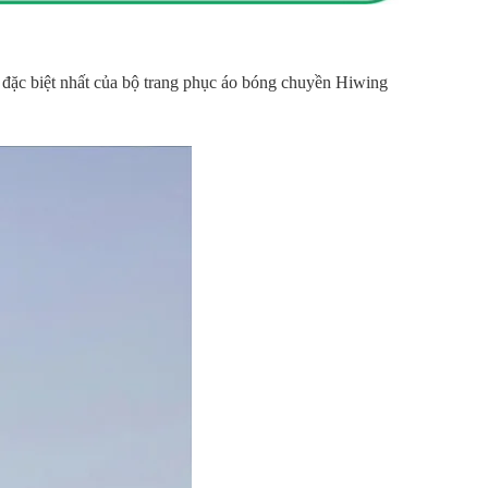
đặc biệt nhất của bộ trang phục áo bóng chuyền Hiwing