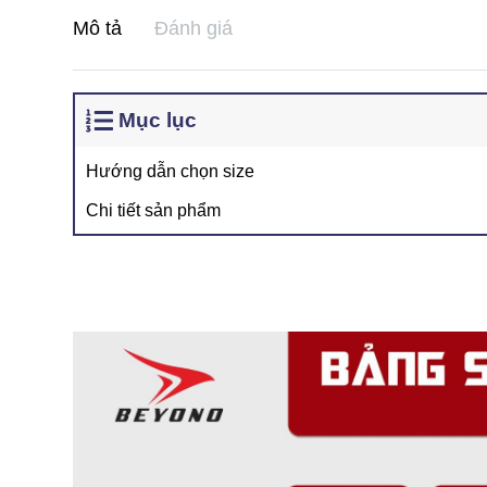
Mô tả
Đánh giá
Mục lục
Hướng dẫn chọn size
Chi tiết sản phẩm