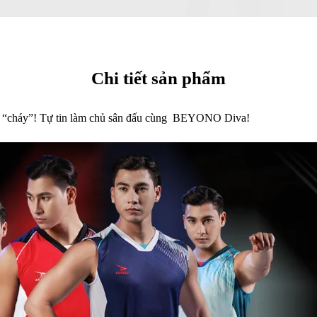
Chi tiết sản phẩm
t “cháy”! Tự tin làm chủ sân đấu cùng BEYONO Diva!