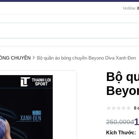
Hotline:
BÓNG CHUYỀN
Bộ quần áo bóng chuyền Beyono Diva Xanh Đen
Bộ q
Beyo
0 
250,000đ
Kích Thước: