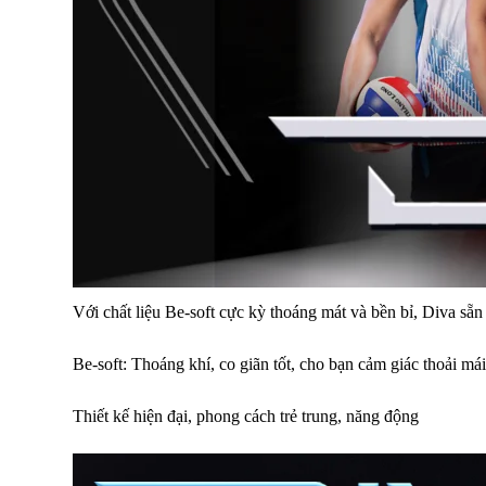
Với chất liệu Be-soft cực kỳ thoáng mát và bền bỉ, Diva sẵ
Be-soft: Thoáng khí, co giãn tốt, cho bạn cảm giác thoải mái
Thiết kế hiện đại, phong cách trẻ trung, năng động