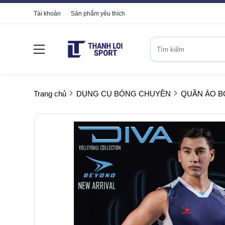
Tài khoản
Sản phẩm yêu thích
Trang chủ
DỤNG CỤ BÓNG CHUYỀN
QUẦN ÁO 