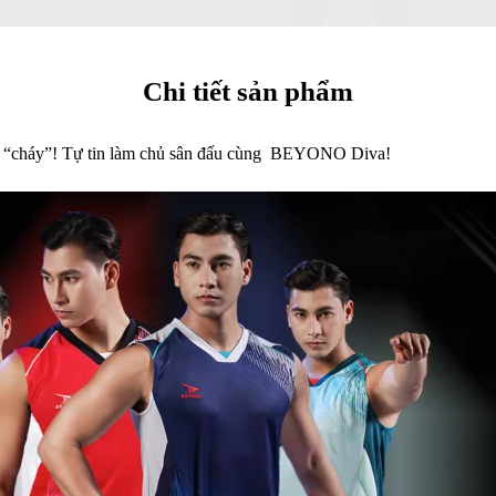
Chi tiết sản phẩm
t “cháy”! Tự tin làm chủ sân đấu cùng BEYONO Diva!