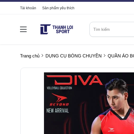
Tài khoản
Sản phẩm yêu thích
Trang chủ
DỤNG CỤ BÓNG CHUYỀN
QUẦN ÁO 