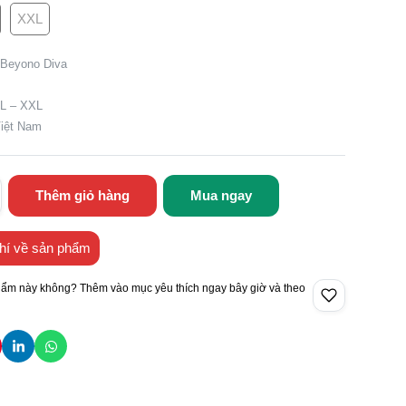
XXL
 Beyono Diva
XL – XXL
Việt Nam
Thêm giỏ hàng
Mua ngay
hí về sản phẩm
hẩm này không? Thêm vào mục yêu thích ngay bây giờ và theo