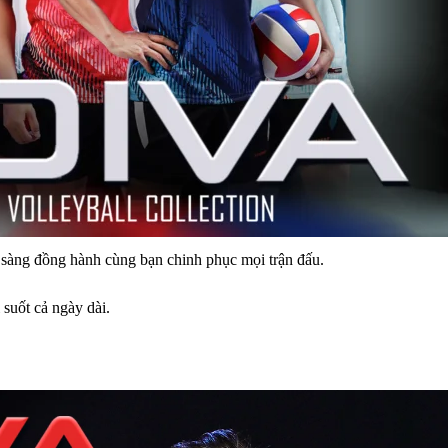
n sàng đồng hành cùng bạn chinh phục mọi trận đấu.
 suốt cả ngày dài.