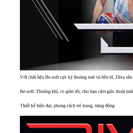
Với chất liệu Be-soft cực kỳ thoáng mát và bền bỉ, Diva sẵ
Be-soft: Thoáng khí, co giãn tốt, cho bạn cảm giác thoải mái
Thiết kế hiện đại, phong cách trẻ trung, năng động