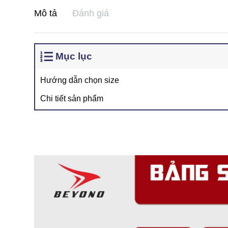
Mô tả
Đánh giá
Mục lục
Hướng dẫn chọn size
Chi tiết sản phẩm