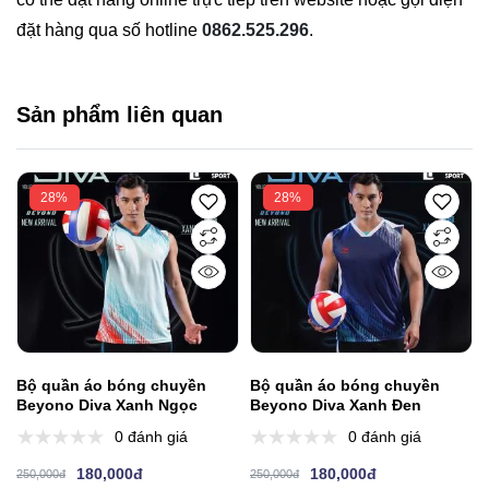
đặt hàng qua số hotline
0862.525.296
.
Sản phẩm liên quan
28%
28%
Bộ quần áo bóng chuyền
Bộ quần áo bóng chuyền
Beyono Diva Xanh Ngọc
Beyono Diva Xanh Đen
0 đánh giá
0 đánh giá
180,000đ
180,000đ
250,000đ
250,000đ