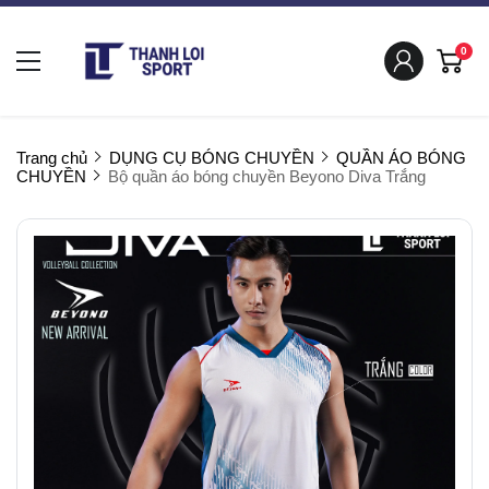
0
Trang chủ
DỤNG CỤ BÓNG CHUYỀN
QUẦN ÁO BÓNG
CHUYỀN
Bộ quần áo bóng chuyền Beyono Diva Trắng