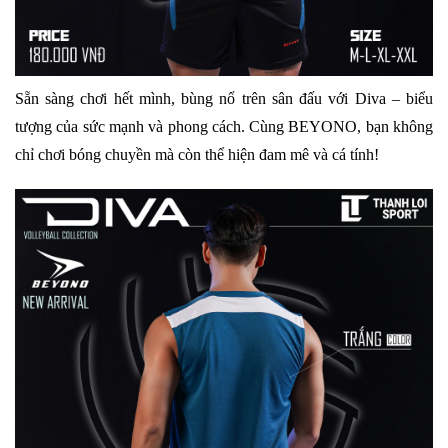
Sẵn sàng chơi hết mình, bùng nổ trên sân đấu với Diva – biểu
tượng của sức mạnh và phong cách. Cùng BEYONO, bạn không
chỉ chơi bóng chuyền mà còn thể hiện đam mê và cá tính!