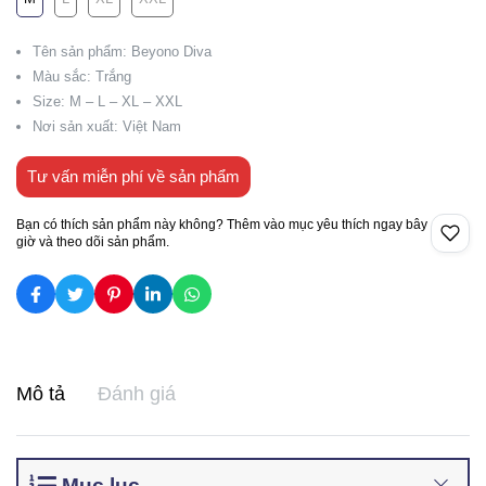
Tên sản phẩm: Beyono Diva
Màu sắc: Trắng
Size: M – L – XL – XXL
Nơi sản xuất: Việt Nam
Tư vấn miễn phí về sản phẩm
Bạn có thích sản phẩm này không? Thêm vào mục yêu thích ngay bây
giờ và theo dõi sản phẩm.
Mô tả
Đánh giá
Mục lục