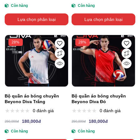
Còn hàng
Còn hàng
Lựa chọn phân loại
Lựa chọn phân loại
28%
28%
Bộ quần áo bóng chuyền
Bộ quần áo bóng chuyền
Beyono Diva Trắng
Beyono Diva Đỏ
0 đánh giá
0 đánh giá
180,000đ
180,000đ
250,000đ
250,000đ
Còn hàng
Còn hàng