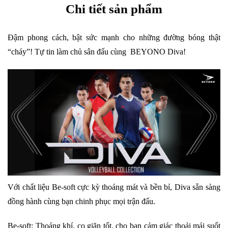
Chi tiết sản phẩm
Đậm phong cách, bật sức mạnh cho những đường bóng thật
“cháy”! Tự tin làm chủ sân đấu cùng BEYONO Diva!
Với chất liệu Be-soft cực kỳ thoáng mát và bền bỉ, Diva sẵn sàng
đồng hành cùng bạn chinh phục mọi trận đấu.
Be-soft: Thoáng khí, co giãn tốt, cho bạn cảm giác thoải mái suốt