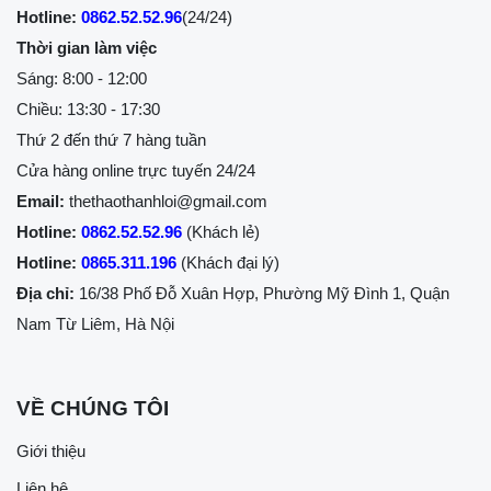
Hotline:
0862.52.52.96
(24/24)
Thời gian làm việc
Sáng: 8:00 - 12:00
Chiều: 13:30 - 17:30
Thứ 2 đến thứ 7 hàng tuần
Cửa hàng online trực tuyến 24/24
Email:
thethaothanhloi@gmail.com
Hotline:
0862.52.52.96
(Khách lẻ)
Hotline:
0865.311.196
(Khách đại lý)
Địa chỉ:
16/38 Phố Đỗ Xuân Hợp, Phường Mỹ Đình 1, Quận
Nam Từ Liêm, Hà Nội
VỀ CHÚNG TÔI
Giới thiệu
Liên hệ