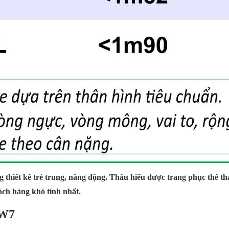
thiết kế trẻ trung, năng động. Thấu hiểu được trang phục thể thao
ch hàng khó tính nhất.
 W7