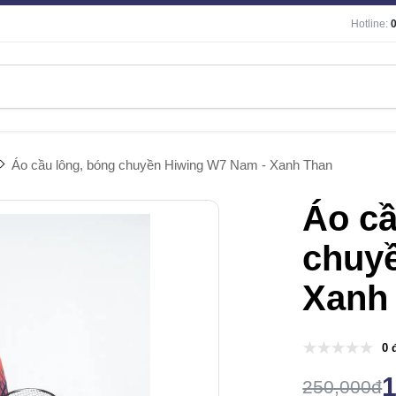
Hotline:
Áo cầu lông, bóng chuyền Hiwing W7 Nam - Xanh Than
Áo cầ
chuy
Xanh
0 
250,000đ