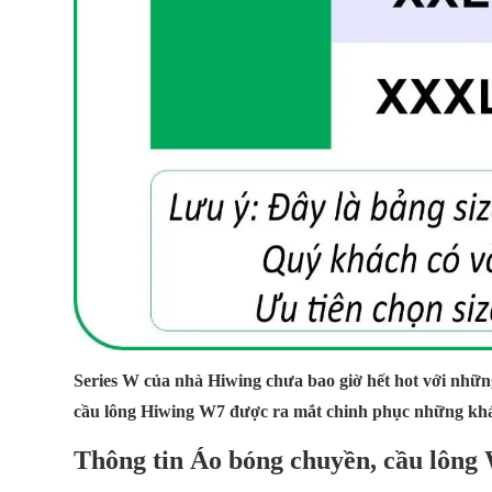
Series W của nhà Hiwing chưa bao giờ hết hot với những 
cầu lông Hiwing W7 được ra mắt chinh phục những khá
Thông tin Áo bóng chuyền, cầu lông