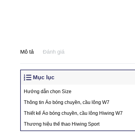
Mô tả
Đánh giá
Mục lục
Hướng dẫn chọn Size
Thông tin Áo bóng chuyền, cầu lông W7
Thiết kế Áo bóng chuyền, cầu lông Hiwing W7
Thương hiệu thể thao Hiwing Sport